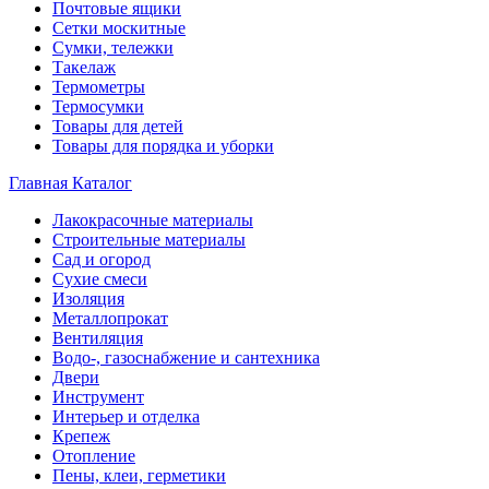
Почтовые ящики
Сетки москитные
Сумки, тележки
Такелаж
Термометры
Термосумки
Товары для детей
Товары для порядка и уборки
Главная
Каталог
Лакокрасочные материалы
Строительные материалы
Сад и огород
Сухие смеси
Изоляция
Металлопрокат
Вентиляция
Водо-, газоснабжение и сантехника
Двери
Инструмент
Интерьер и отделка
Крепеж
Отопление
Пены, клеи, герметики