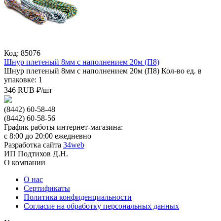
Код: 85076
Шнур плетеный 8мм с наполнением 20м (П8)
Шнур плетеный 8мм с наполнением 20м (П8)
Кол-во ед. в
упаковке: 1
346
RUB
₽/
шт
(8442) 60-58-48
(8442) 60-58-56
График работы интернет-магазина:
с 8:00 до 20:00 ежедневно
Разработка сайта
34web
ИП Подтихов Д.Н.
О компании
О нас
Сертификаты
Политика конфиденциальности
Согласие на обработку персональных данных