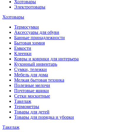
Хозтовары
Электротовары
Хозтовары
Термосумки
Аксессуары для обуви
Банные принадлежности
Бытовая химия
Емкости
Клеенки
Ковры и коврики для интерьера
Кухонный инвентарь
Сумки, тележки
Мебель для дома
Мелкая бытовая техника
Полезные мелочи
Почтовые ящики
Сетки москитные
Такелаж
Термометры
Товары для детей
Товары для порядка и уборки
Такелаж