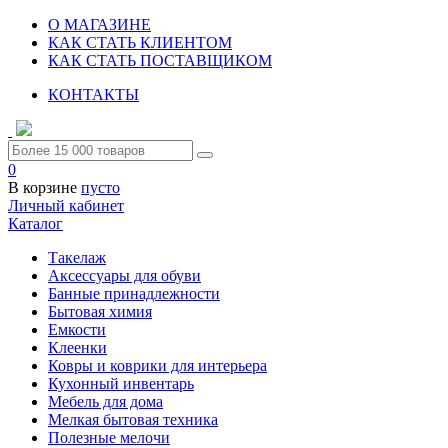
О МАГАЗИНЕ
КАК СТАТЬ КЛИЕНТОМ
КАК СТАТЬ ПОСТАВЩИКОМ
КОНТАКТЫ
0
В корзине
пусто
Личный кабинет
Каталог
Такелаж
Аксессуары для обуви
Банные принадлежности
Бытовая химия
Емкости
Клеенки
Ковры и коврики для интерьера
Кухонный инвентарь
Мебель для дома
Мелкая бытовая техника
Полезные мелочи