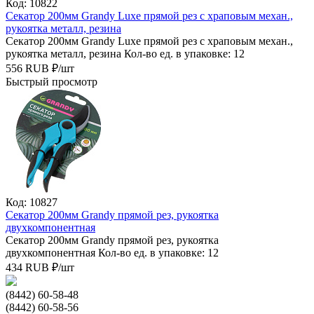
Код: 10822
Секатор 200мм Grandy Luxe прямой рез с храповым механ.,
рукоятка металл, резина
Секатор 200мм Grandy Luxe прямой рез с храповым механ.,
рукоятка металл, резина
Кол-во ед. в упаковке: 12
556
RUB
₽/
шт
Быстрый просмотр
Код: 10827
Секатор 200мм Grandy прямой рез, рукоятка
двухкомпонентная
Секатор 200мм Grandy прямой рез, рукоятка
двухкомпонентная
Кол-во ед. в упаковке: 12
434
RUB
₽/
шт
(8442) 60-58-48
(8442) 60-58-56