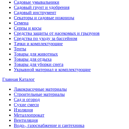
Садовые умывальники
Садовый грунт и удобрения
Садовый инструмент
Секаторы и садовые ножницы
Семена
Серпы и косы
Средства защиты от насекомых и грызунов
Средства по уходу за бассейном
Тачки и комплектующие
Тенты
Товары для животных
Товары для отдыха
Товары для уборки снега
Укрывной материал и комплектующие
Главная
Каталог
Лакокрасочные материалы
Строительные материалы
Сад и огород
Сухие смеси
Изоляция
Металлопрокат
Вентиляция
Водо-, газоснабжение и сантехника