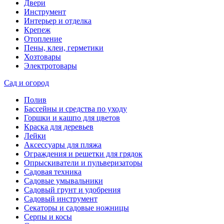
Двери
Инструмент
Интерьер и отделка
Крепеж
Отопление
Пены, клеи, герметики
Хозтовары
Электротовары
Сад и огород
Полив
Бассейны и средства по уходу
Горшки и кашпо для цветов
Краска для деревьев
Лейки
Аксессуары для пляжа
Ограждения и решетки для грядок
Опрыскиватели и пульверизаторы
Садовая техника
Садовые умывальники
Садовый грунт и удобрения
Садовый инструмент
Секаторы и садовые ножницы
Серпы и косы