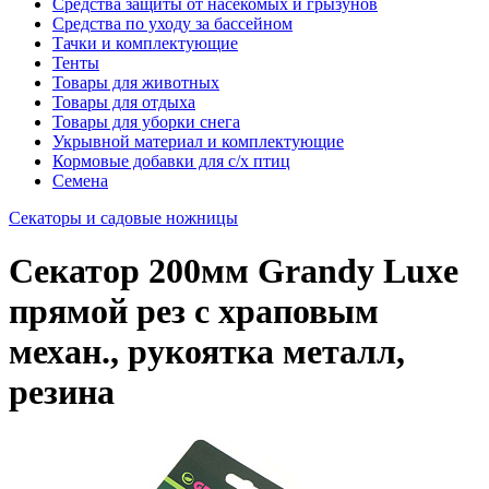
Средства защиты от насекомых и грызунов
Средства по уходу за бассейном
Тачки и комплектующие
Тенты
Товары для животных
Товары для отдыха
Товары для уборки снега
Укрывной материал и комплектующие
Кормовые добавки для с/х птиц
Семена
Секаторы и садовые ножницы
Секатор 200мм Grandy Luxe
прямой рез с храповым
механ., рукоятка металл,
резина