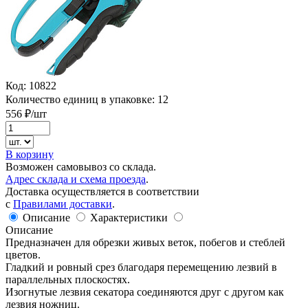
Код:
10822
Количество единиц в упаковке:
12
556
₽/шт
В корзину
Возможен самовывоз со склада.
Адрес склада и схема проезда
.
Доставка осуществляется в соответствии
с
Правилами доставки
.
Описание
Характеристики
Описание
Предназначен для обрезки живых веток, побегов и стеблей
цветов.
Гладкий и ровный срез благодаря перемещению лезвий в
параллельных плоскостях.
Изогнутые лезвия секатора соединяются друг с другом как
лезвия ножниц.