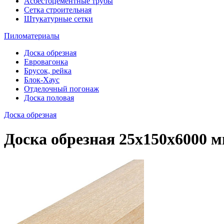
Асбестоцементные трубы
Сетка строительная
Штукатурные сетки
Пиломатериалы
Доска обрезная
Евровагонка
Брусок, рейка
Блок-Хаус
Отделочный погонаж
Доска половая
Доска обрезная
Доска обрезная 25х150х6000 