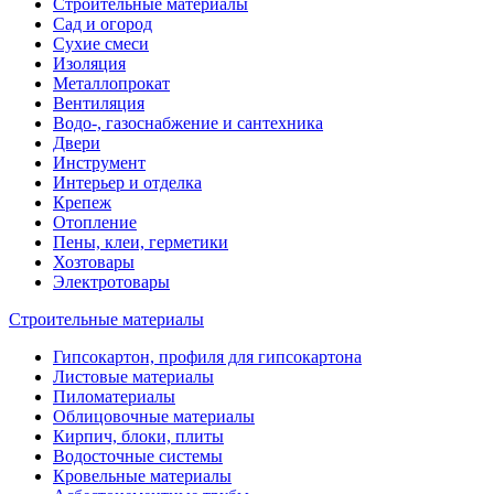
Строительные материалы
Сад и огород
Сухие смеси
Изоляция
Металлопрокат
Вентиляция
Водо-, газоснабжение и сантехника
Двери
Инструмент
Интерьер и отделка
Крепеж
Отопление
Пены, клеи, герметики
Хозтовары
Электротовары
Строительные материалы
Гипсокартон, профиля для гипсокартона
Листовые материалы
Пиломатериалы
Облицовочные материалы
Кирпич, блоки, плиты
Водосточные системы
Кровельные материалы