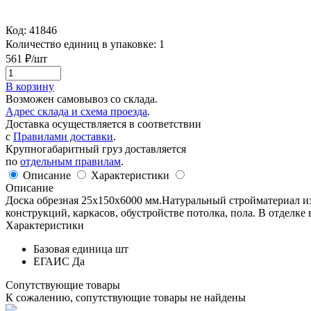
Код:
41846
Количество единиц в упаковке:
1
561
₽/шт
В корзину
Возможен самовывоз со склада.
Адрес склада и схема проезда
.
Доставка осуществляется в соответствии
с
Правилами доставки
.
Крупногабаритный груз доставляется
по
отдельным правилам
.
Описание
Характеристики
Описание
Доска обрезная 25х150х6000 мм.Натуральный стройматериал и
конструкций, каркасов, обустройстве потолка, пола. В отделк
Характеристики
Базовая единица
шт
ЕГАИС
Да
Сопутствующие товары
К сожалению, сопутствующие товары не найдены