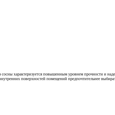
з сосны характеризуется повышенным уровнем прочности и наде
е внутренних поверхностей помещений предпочтительнее выбирать