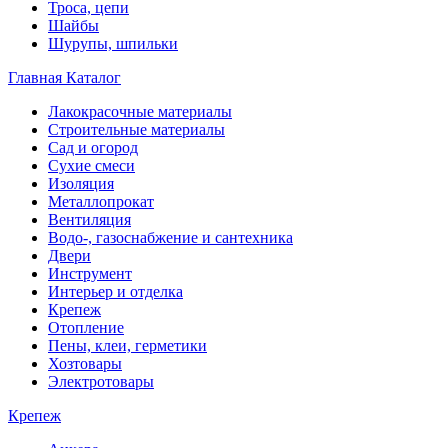
Троса, цепи
Шайбы
Шурупы, шпильки
Главная
Каталог
Лакокрасочные материалы
Строительные материалы
Сад и огород
Сухие смеси
Изоляция
Металлопрокат
Вентиляция
Водо-, газоснабжение и сантехника
Двери
Инструмент
Интерьер и отделка
Крепеж
Отопление
Пены, клеи, герметики
Хозтовары
Электротовары
Крепеж