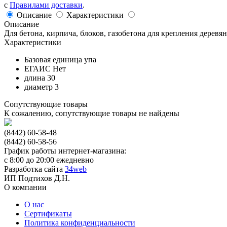
с
Правилами доставки
.
Описание
Характеристики
Описание
Для бетона, кирпича, блоков, газобетона для крепления деревя
Характеристики
Базовая единица
упа
ЕГАИС
Нет
длина
30
диаметр
3
Сопутствующие товары
К сожалению, сопутствующие товары не найдены
(8442) 60-58-48
(8442) 60-58-56
График работы интернет-магазина:
с 8:00 до 20:00 ежедневно
Разработка сайта
34web
ИП Подтихов Д.Н.
О компании
О нас
Сертификаты
Политика конфиденциальности