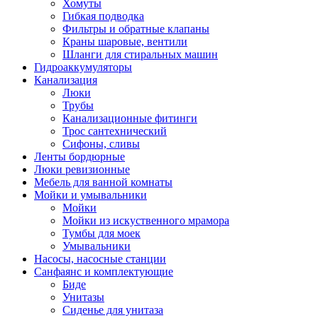
Хомуты
Гибкая подводка
Фильтры и обратные клапаны
Краны шаровые, вентили
Шланги для стиральных машин
Гидроаккумуляторы
Канализация
Люки
Трубы
Канализационные фитинги
Трос сантехнический
Сифоны, сливы
Ленты бордюрные
Люки ревизионные
Мебель для ванной комнаты
Мойки и умывальники
Мойки
Мойки из искуственного мрамора
Тумбы для моек
Умывальники
Насосы, насосные станции
Санфаянс и комплектующие
Биде
Унитазы
Сиденье для унитаза