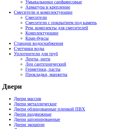
Умывальники санфаянсовые
Арматура и крепление
Смесители и комплектующие
Смесители
Смесители с покрытием под камень
Рем. комплекты для смесителей
Комплектующие
Кран-буксы
Станции водоснабжения
Счетчики воды
Уплотнители для труб
Ленты, нити
Лен сантехнический
Герметики, пасты
Прокладки, манжеты
Двери
Двери массив
Двери металлические
Двери облицованные пленкой ПВХ
Двери раздвижные
Двери шпонированные
Двери экошпон