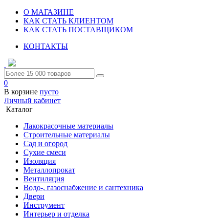
О МАГАЗИНЕ
КАК СТАТЬ КЛИЕНТОМ
КАК СТАТЬ ПОСТАВЩИКОМ
КОНТАКТЫ
0
В корзине
пусто
Личный кабинет
Каталог
Лакокрасочные материалы
Строительные материалы
Сад и огород
Сухие смеси
Изоляция
Металлопрокат
Вентиляция
Водо-, газоснабжение и сантехника
Двери
Инструмент
Интерьер и отделка