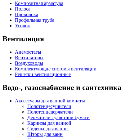
Композитная арматура
Полоса
Проволока
Профильная труба
Уголок
Вентиляция
Анемостаты
Вентиляторы
Воздуховоды
Комплектующие системы вентиляции
Решетки вентиляционные
Водо-, газоснабжение и сантехника
Аксессуары для ванной комнаты
Полотенцесушители
Полотенцедержатели
Держатели туалетной бумаги
Карнизы для ванной
Сиденье для ванны
Шторы для ванн