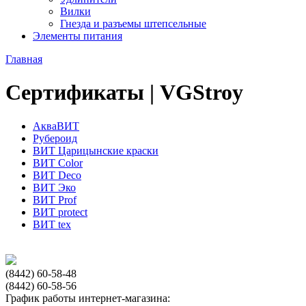
Вилки
Гнезда и разъемы штепсельные
Элементы питания
Главная
Сертификаты | VGStroy
АкваВИТ
Рубероид
ВИТ Царицынские краски
ВИТ Color
ВИТ Deco
ВИТ Эко
ВИТ Prof
ВИТ protect
ВИТ tex
(8442) 60-58-48
(8442) 60-58-56
График работы интернет-магазина: