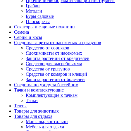
Прочий почвообрабатывающий инструмент
Грабли
Мотыги
Буры садовые
Плоскорезы
Секаторы и садовые ножницы
Семена
Серпы и косы
Средства защиты от насекомых и грызунов
Средство от сорняков
Ядохимикаты от насекомых
Защита растений от вредителей
Средство для выгребных ям
Средства от грызунов
Средства от комаров и клещей
Защита растений от болезней
Средства по уходу за бассейном
Тачки и комплектующие
Комплектующие к тачкам
Тачки
Тенты
Товары для животных
Товары для отдыха
Мангалы, коптильни
Мебель для отдыха