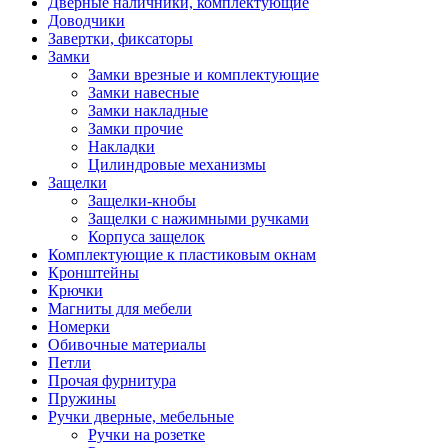
Дверные наличники, комплектующие
Доводчики
Завертки, фиксаторы
Замки
Замки врезные и комплектующие
Замки навесные
Замки накладные
Замки прочие
Накладки
Цилиндровые механизмы
Защелки
Защелки-кнобы
Защелки с нажимными ручками
Корпуса защелок
Комплектующие к пластиковым окнам
Кронштейны
Крючки
Магниты для мебели
Номерки
Обивочные материалы
Петли
Прочая фурнитура
Пружины
Ручки дверные, мебельные
Ручки на розетке