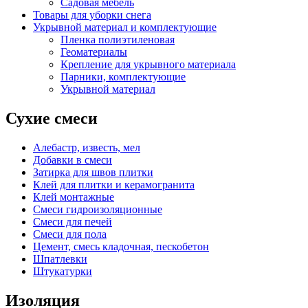
Садовая мебель
Товары для уборки снега
Укрывной материал и комплектующие
Пленка полиэтиленовая
Геоматериалы
Крепление для укрывного материала
Парники, комплектующие
Укрывной материал
Сухие смеси
Алебастр, известь, мел
Добавки в смеси
Затирка для швов плитки
Клей для плитки и керамогранита
Клей монтажные
Смеси гидроизоляционные
Смеси для печей
Смеси для пола
Цемент, смесь кладочная, пескобетон
Шпатлевки
Штукатурки
Изоляция