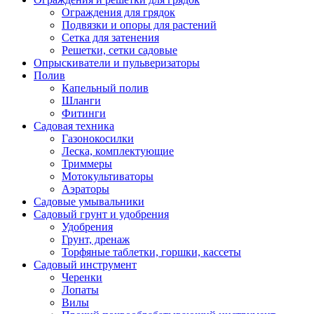
Ограждения для грядок
Подвязки и опоры для растений
Сетка для затенения
Решетки, сетки садовые
Опрыскиватели и пульверизаторы
Полив
Капельный полив
Шланги
Фитинги
Садовая техника
Газонокосилки
Леска, комплектующие
Триммеры
Мотокультиваторы
Аэраторы
Садовые умывальники
Садовый грунт и удобрения
Удобрения
Грунт, дренаж
Торфяные таблетки, горшки, кассеты
Садовый инструмент
Черенки
Лопаты
Вилы