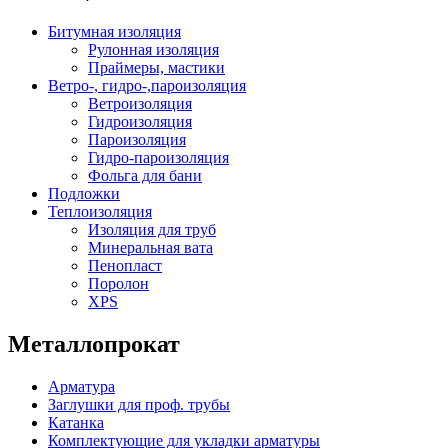
Битумная изоляция
Рулонная изоляция
Праймеры, мастики
Ветро-, гидро-,пароизоляция
Ветроизоляция
Гидроизоляция
Пароизоляция
Гидро-пароизоляция
Фольга для бани
Подложки
Теплоизоляция
Изоляция для труб
Минеральная вата
Пенопласт
Поролон
XPS
Металлопрокат
Арматура
Заглушки для проф. трубы
Катанка
Комплектующие для укладки арматуры