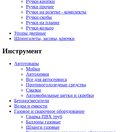
Ручки-кнопки
Ручки прочие
Ручки на розетке - комплекты
Ручки-скобы
Ручки на планке
Ручки-кольцо
Упоры дверные
Шпингалеты, засовы, крючки
Инструмент
Автотовары
Мойки
Автохимия
Все для автосервиса
Противогололедные средства
Смазки
Автомобильные щетки и скребки
Бетоносмесители
Ведра и емкости
Газовое и сварочное оборудование
Сварка ПВХ труб
Баллоны газовые
Шланги газовые