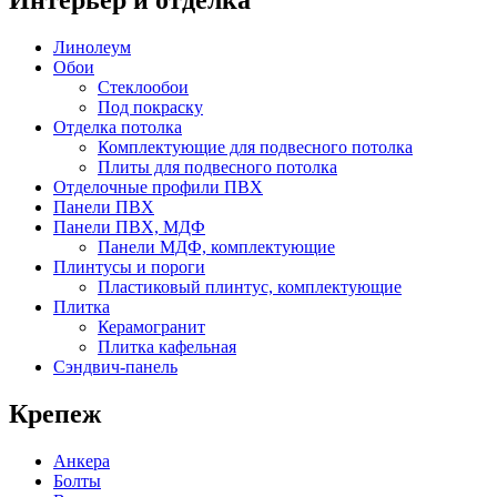
Интерьер и отделка
Линолеум
Обои
Стеклообои
Под покраску
Отделка потолка
Комплектующие для подвесного потолка
Плиты для подвесного потолка
Отделочные профили ПВХ
Панели ПВХ
Панели ПВХ, МДФ
Панели МДФ, комплектующие
Плинтусы и пороги
Пластиковый плинтус, комплектующие
Плитка
Керамогранит
Плитка кафельная
Сэндвич-панель
Крепеж
Анкера
Болты