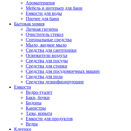
Ароматерапия
Мебель и интерьер для бани
Емкости для воды
Прочее для бани
Бытовая химия
Личная гигиена
Очиститель стекол
Специальные средства
Мыло, жидкое мыло
Средства для сантехники
Освежители воздуха
Средства для посуды
Средства для стирки
Средства для посудомоечных машин
Средства для пола
Средства дезинфицирующие
Емкости
Ведро-туалет
Баки, бочки
Бидоны
Канистры
Тазы, корыта
Емкости для продуктов
Ведра
Клеенки