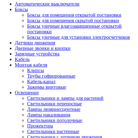
Автоматические выключатели
Боксы
Боксы для помещения открытой постановки
Боксы для помещения скрытой постановки
Боксы уличные влагозащищенные открытой
постановки
Боксы уличные для установки электросчетчиков
Датчики движения
Дверные звонки и кнопки
Зарядные устройства
Кабель
Монтаж кабеля
Клипсы
Трубы гофрированные
Кабель-канал
Зажимы винтовые
Освещение
Светильники и лампы для растений
Светильники переносные
Лампы люминесцентные
Лампы накаливания
Светильники потолочные
Прожектора
Светильники настенные
Светильники с датчиком движения