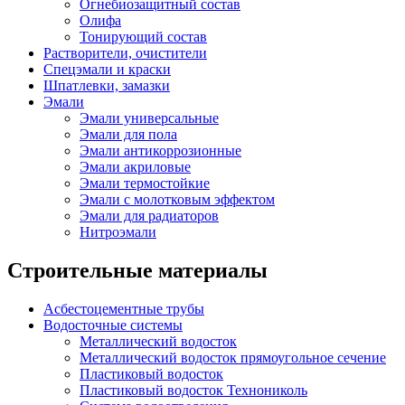
Огнебиозащитный состав
Олифа
Тонирующий состав
Растворители, очистители
Спецэмали и краски
Шпатлевки, замазки
Эмали
Эмали универсальные
Эмали для пола
Эмали антикоррозионные
Эмали акриловые
Эмали термостойкие
Эмали с молотковым эффектом
Эмали для радиаторов
Нитроэмали
Строительные материалы
Асбестоцементные трубы
Водосточные системы
Металлический водосток
Металлический водосток прямоугольное сечение
Пластиковый водосток
Пластиковый водосток Технониколь