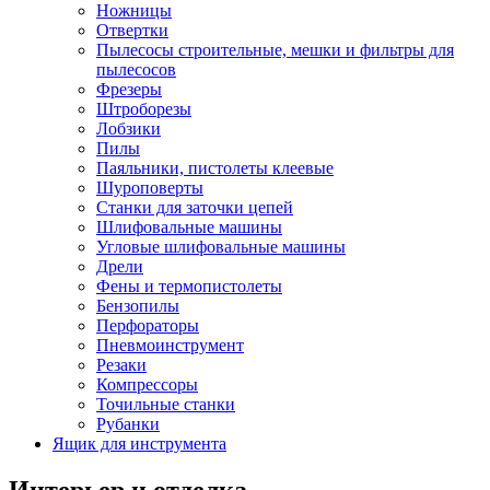
Ножницы
Отвертки
Пылесосы строительные, мешки и фильтры для
пылесосов
Фрезеры
Штроборезы
Лобзики
Пилы
Паяльники, пистолеты клеевые
Шуроповерты
Станки для заточки цепей
Шлифовальные машины
Угловые шлифовальные машины
Дрели
Фены и термопистолеты
Бензопилы
Перфораторы
Пневмоинструмент
Резаки
Компрессоры
Точильные станки
Рубанки
Ящик для инструмента