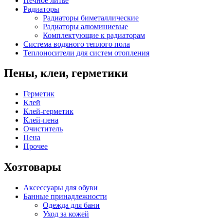
Печное литье
Радиаторы
Радиаторы биметаллические
Радиаторы алюминиевые
Комплектующие к радиаторам
Система водяного теплого пола
Теплоносители для систем отопления
Пены, клеи, герметики
Герметик
Клей
Клей-герметик
Клей-пена
Очиститель
Пена
Прочее
Хозтовары
Аксессуары для обуви
Банные принадлежности
Одежда для бани
Уход за кожей