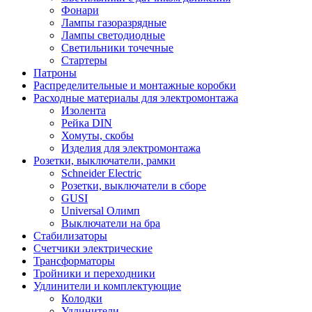
Фонари
Лампы газоразрядные
Лампы светодиодные
Светильники точечные
Стартеры
Патроны
Распределительные и монтажные коробки
Расходные материалы для электромонтажа
Изолента
Рейка DIN
Хомуты, скобы
Изделия для электромонтажа
Розетки, выключатели, рамки
Schneider Electric
Розетки, выключатели в сборе
GUSI
Universal Олимп
Выключатели на бра
Стабилизаторы
Счетчики электрические
Трансформаторы
Тройники и переходники
Удлинители и комплектующие
Колодки
Удлинители