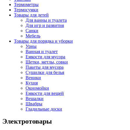
Термометры
Термосумки
Товары для детей
Для ванны и туалета
Для игр и развития
Санки
Мебель
Товары для порядка и уборки
Урны
Ванная и туалет
Емкости для мусора
Щетки, метлы, совки
Пакеты для мусора
Сушилки для белья
Веники
Кухня
Окномойки
Емкости для вещей
Вешалки
Швабры
Гладильные доски
Электротовары