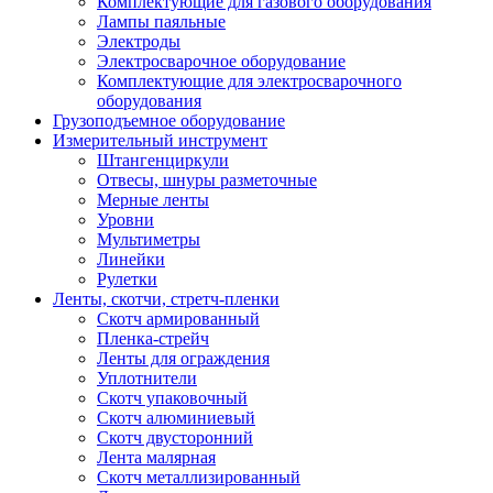
Комплектующие для газового оборудования
Лампы паяльные
Электроды
Электросварочное оборудование
Комплектующие для электросварочного
оборудования
Грузоподъемное оборудование
Измерительный инструмент
Штангенциркули
Отвесы, шнуры разметочные
Мерные ленты
Уровни
Мультиметры
Линейки
Рулетки
Ленты, скотчи, стретч-пленки
Скотч армированный
Пленка-стрейч
Ленты для ограждения
Уплотнители
Скотч упаковочный
Скотч алюминиевый
Скотч двусторонний
Лента малярная
Скотч металлизированный