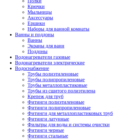
Полки
Крючки
Мыльницы
Аксессуары
Ершики
Наборы для ванной комнаты
Ванны и поддоны
Ванны
Экраны для ванн
Поддоны
Водонагреватели газовые
Водонагреватели электрические
Водоснабжение
Трубы полиэтиленовые
Трубы полипропиленовые
Трубы металлопластиковые
Трубы из сшитого полиэтилена
Крепеж для труб
Фитинги полиэтиленовые
Фитинги полипропиленовые
Фитинги для металлопластиковых труб
Фитинги латунные
Фильтры для воды и системы очистки
Фитинги черные
Фитинги стальные