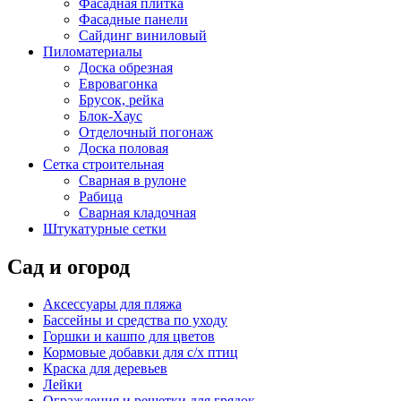
Фасадная плитка
Фасадные панели
Сайдинг виниловый
Пиломатериалы
Доска обрезная
Евровагонка
Брусок, рейка
Блок-Хаус
Отделочный погонаж
Доска половая
Сетка строительная
Сварная в рулоне
Рабица
Сварная кладочная
Штукатурные сетки
Сад и огород
Аксессуары для пляжа
Бассейны и средства по уходу
Горшки и кашпо для цветов
Кормовые добавки для с/х птиц
Краска для деревьев
Лейки
Ограждения и решетки для грядок