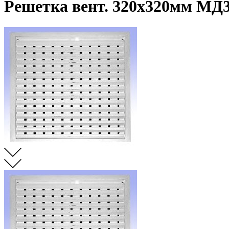
Решетка вент. 320х320мм МД