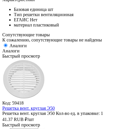
Базовая единица
шт
Тип решетки
вентиляционная
ЕГАИС
Нет
материал
пластиковый
Сопутствующие товары
К сожалению, сопутствующие товары не найдены
Аналоги
Аналоги
Быстрый просмотр
Код: 59418
Решетка вент. круглая Э50
Решетка вент. круглая Э50
Кол-во ед. в упаковке: 1
41.37
RUB
₽/
шт
Быстрый просмотр