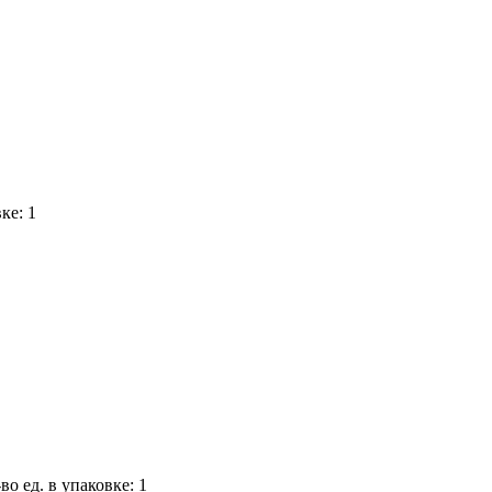
ке: 1
во ед. в упаковке: 1