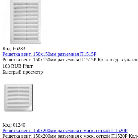
Код: 66283
Решетка вент. 150х150мм разъемная П1515Р
Решетка вент. 150х150мм разъемная П1515Р
Кол-во ед. в упаков
163
RUB
₽/
шт
Быстрый просмотр
Код: 01240
Решетка вент. 150х200мм разъемная с моск. сеткой П1520Р
Решетка вент. 150х200мм разъемная с моск. сеткой П1520Р
Кол-