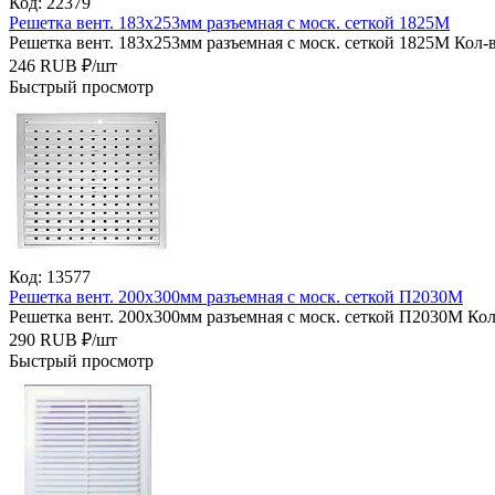
Код: 22379
Решетка вент. 183х253мм разъемная с моск. сеткой 1825М
Решетка вент. 183х253мм разъемная с моск. сеткой 1825М
Кол-в
246
RUB
₽/
шт
Быстрый просмотр
Код: 13577
Решетка вент. 200х300мм разъемная с моск. сеткой П2030М
Решетка вент. 200х300мм разъемная с моск. сеткой П2030М
Кол
290
RUB
₽/
шт
Быстрый просмотр