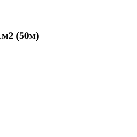
м2 (50м)