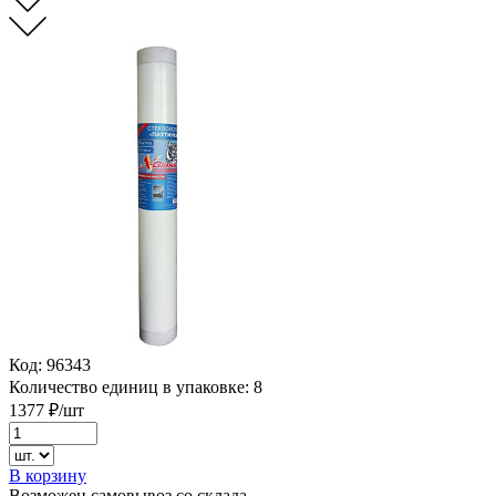
Код:
96343
Количество единиц в упаковке:
8
1377
₽/шт
В корзину
Возможен самовывоз со склада.