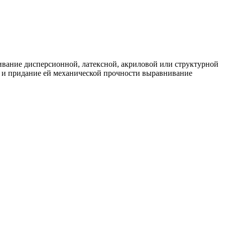
ивание дисперсионной, латексной, акриловой или структурной
м и придание ей механической прочности выравнивание