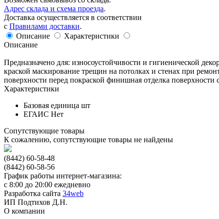
Адрес склада и схема проезда
.
Доставка осуществляется в соответствии
с
Правилами доставки
.
Описание
Характеристики
Описание
Предназначено для: износоустойчивости и гигиенической деко
краской маскирование трещин на потолках и стенах при ремон
поверхности перед покраской финишная отделка поверхности 
Характеристики
Базовая единица
шт
ЕГАИС
Нет
Сопутствующие товары
К сожалению, сопутствующие товары не найдены
(8442) 60-58-48
(8442) 60-58-56
График работы интернет-магазина:
с 8:00 до 20:00 ежедневно
Разработка сайта
34web
ИП Подтихов Д.Н.
О компании