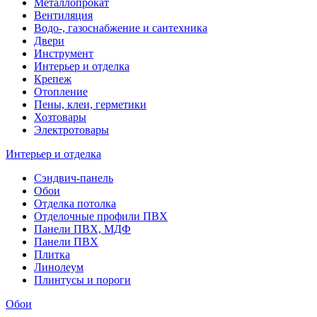
Металлопрокат
Вентиляция
Водо-, газоснабжение и сантехника
Двери
Инструмент
Интерьер и отделка
Крепеж
Отопление
Пены, клеи, герметики
Хозтовары
Электротовары
Интерьер и отделка
Сэндвич-панель
Обои
Отделка потолка
Отделочные профили ПВХ
Панели ПВХ, МДФ
Панели ПВХ
Плитка
Линолеум
Плинтусы и пороги
Обои