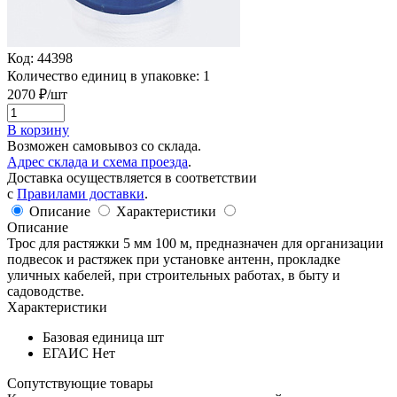
Код:
44398
Количество единиц в упаковке:
1
2070
₽/шт
В корзину
Возможен самовывоз со склада.
Адрес склада и схема проезда
.
Доставка осуществляется в соответствии
с
Правилами доставки
.
Описание
Характеристики
Описание
Трос для растяжки 5 мм 100 м, предназначен для организации
подвесок и растяжек при установке антенн, прокладке
уличных кабелей, при строительных работах, в быту и
садоводстве.
Характеристики
Базовая единица
шт
ЕГАИС
Нет
Сопутствующие товары