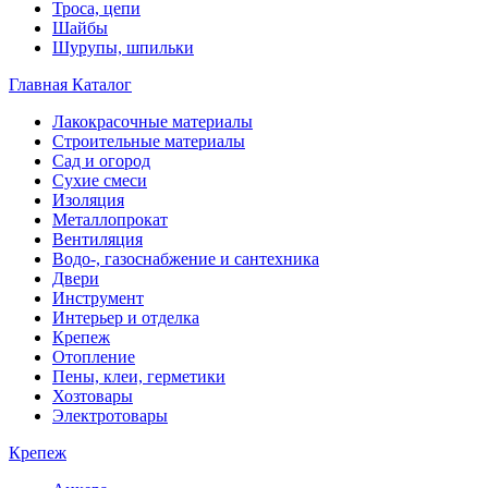
Троса, цепи
Шайбы
Шурупы, шпильки
Главная
Каталог
Лакокрасочные материалы
Строительные материалы
Сад и огород
Сухие смеси
Изоляция
Металлопрокат
Вентиляция
Водо-, газоснабжение и сантехника
Двери
Инструмент
Интерьер и отделка
Крепеж
Отопление
Пены, клеи, герметики
Хозтовары
Электротовары
Крепеж