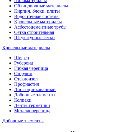
Пиломатериалы
Облицовочные материалы
Кирпич, блоки, плиты
Водосточные системы
Кровельные материалы
Асбестоцементные трубы
Сетка строительная
Штукатурные сетки
Кровельные материалы
Шифер
Рубероид
Гибкая черепица
Ондулин
Стеклоизол
Профнастил
Лист оцинкованный
Доборные элементы
Колпаки
Ленты-герметики
Металлочерепица
Доборные элементы