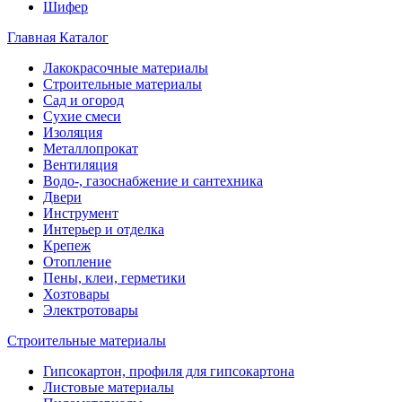
Шифер
Главная
Каталог
Лакокрасочные материалы
Строительные материалы
Сад и огород
Сухие смеси
Изоляция
Металлопрокат
Вентиляция
Водо-, газоснабжение и сантехника
Двери
Инструмент
Интерьер и отделка
Крепеж
Отопление
Пены, клеи, герметики
Хозтовары
Электротовары
Строительные материалы
Гипсокартон, профиля для гипсокартона
Листовые материалы