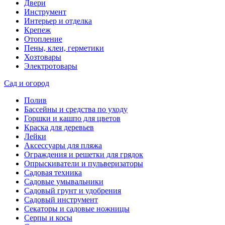
Двери
Инструмент
Интерьер и отделка
Крепеж
Отопление
Пены, клеи, герметики
Хозтовары
Электротовары
Сад и огород
Полив
Бассейны и средства по уходу
Горшки и кашпо для цветов
Краска для деревьев
Лейки
Аксессуары для пляжа
Ограждения и решетки для грядок
Опрыскиватели и пульверизаторы
Садовая техника
Садовые умывальники
Садовый грунт и удобрения
Садовый инструмент
Секаторы и садовые ножницы
Серпы и косы