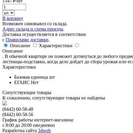
1347
₽/шт
В корзину
Возможен самовывоз со склада.
Адрес склада и схема проезда
.
Доставка осуществляется в соответствии
с
Правилами доставки
.
Описание
Характеристики
Описание
. В обычной квартире он поможет дотянуться до любого предме
лестницы-подставки, когда дело дойдет до сбора урожая или е
Характеристики
Базовая единица
шт
ЕГАИС
Нет
Сопутствующие товары
К сожалению, сопутствующие товары не найдены
(8442) 60-58-48
(8442) 60-58-56
График работы интернет-магазина:
с 8:00 до 20:00 ежедневно
Разработка сайта
34web