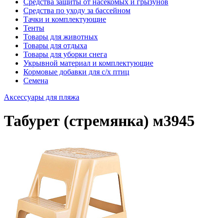
Средства защиты от насекомых и грызунов
Средства по уходу за бассейном
Тачки и комплектующие
Тенты
Товары для животных
Товары для отдыха
Товары для уборки снега
Укрывной материал и комплектующие
Кормовые добавки для с/х птиц
Семена
Аксессуары для пляжа
Табурет (стремянка) м3945