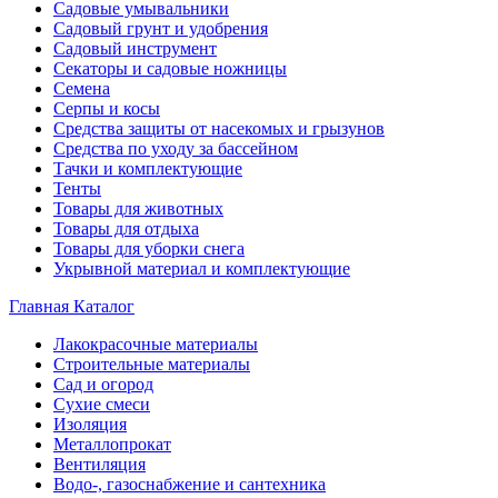
Садовые умывальники
Садовый грунт и удобрения
Садовый инструмент
Секаторы и садовые ножницы
Семена
Серпы и косы
Средства защиты от насекомых и грызунов
Средства по уходу за бассейном
Тачки и комплектующие
Тенты
Товары для животных
Товары для отдыха
Товары для уборки снега
Укрывной материал и комплектующие
Главная
Каталог
Лакокрасочные материалы
Строительные материалы
Сад и огород
Сухие смеси
Изоляция
Металлопрокат
Вентиляция
Водо-, газоснабжение и сантехника