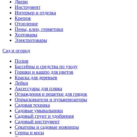
Двери
Инструмент
Интерьер и отделка
Крепеж
Отопление
Пены, клеи, герметики
Хозтовары
Электротовары
Сад и огород
Полив
Бассейны и средства по уходу
Горшки и кашпо для цветов
Краска для деревьев
Лейки
Аксессуары для пляжа
Ограждения и решетки для грядок
Опрыскиватели и пульверизаторы
Садовая техника
Садовые умывальники
Садовый грунт и удобрения
Садовый инструмент
Секаторы и садовые ножницы
Серпы и косы