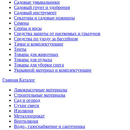
Садовые умывальники
Садовый грунт и удобрения
Садовый инструмент
Секаторы и садовые ножницы
Семена
Серпы и косы
Средства защиты от насекомых и грызунов
Средства по уходу за бассейном
Тачки и комплектующие
Тенты
Товары для животных
Товары для отдыха
Товары для уборки снега
Укрывной материал и комплектующие
Главная
Каталог
Лакокрасочные материалы
Строительные материалы
Сад и огород
Сухие смеси
Изоляция
Металлопрокат
Вентиляция
Водо-, газоснабжение и сантехника