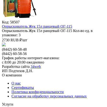
Код: 58507
Опрыскиватель Жук 15л ранцевый ОГ-115
Опрыскиватель Жук 15л ранцевый ОГ-115
Кол-во ед. в
упаковке: 3
2730
RUB
₽/
шт
(8442) 60-58-48
(8442) 60-58-56
График работы интернет-магазина:
с 8:00 до 20:00 ежедневно
Разработка сайта
34web
ИП Подтихов Д.Н.
О компании
О нас
Сертификаты
Политика конфиденциальности
Согласие на обработку персональных данных
Услуги