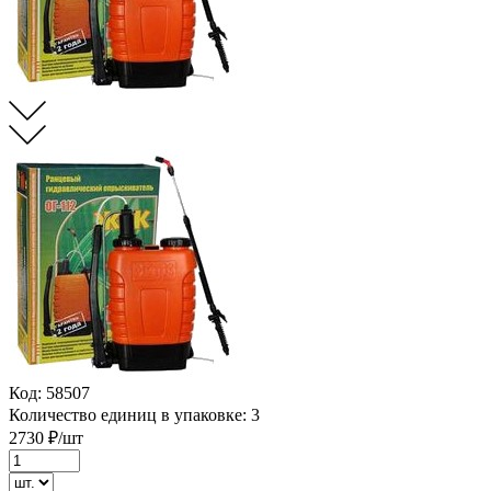
Код:
58507
Количество единиц в упаковке:
3
2730
₽/шт