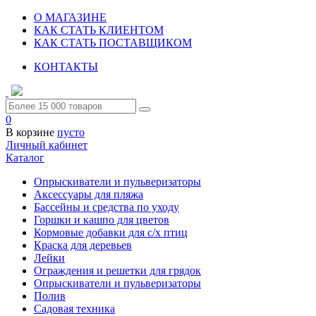
О МАГАЗИНЕ
КАК СТАТЬ КЛИЕНТОМ
КАК СТАТЬ ПОСТАВЩИКОМ
КОНТАКТЫ
0
В корзине
пусто
Личный кабинет
Каталог
Опрыскиватели и пульверизаторы
Аксессуары для пляжа
Бассейны и средства по уходу
Горшки и кашпо для цветов
Кормовые добавки для с/х птиц
Краска для деревьев
Лейки
Ограждения и решетки для грядок
Опрыскиватели и пульверизаторы
Полив
Садовая техника