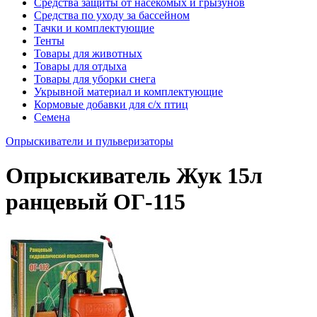
Средства защиты от насекомых и грызунов
Средства по уходу за бассейном
Тачки и комплектующие
Тенты
Товары для животных
Товары для отдыха
Товары для уборки снега
Укрывной материал и комплектующие
Кормовые добавки для с/х птиц
Семена
Опрыскиватели и пульверизаторы
Опрыскиватель Жук 15л
ранцевый ОГ-115