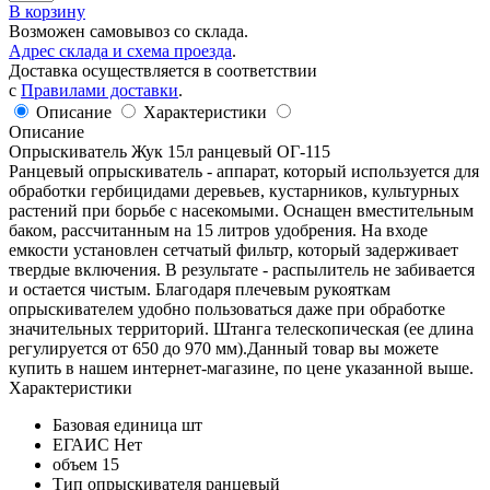
В корзину
Возможен самовывоз со склада.
Адрес склада и схема проезда
.
Доставка осуществляется в соответствии
с
Правилами доставки
.
Описание
Характеристики
Описание
Опрыскиватель Жук 15л ранцевый ОГ-115
Ранцевый опрыскиватель - аппарат, который используется для
обработки гербицидами деревьев, кустарников, культурных
растений при борьбе с насекомыми. Оснащен вместительным
баком, рассчитанным на 15 литров удобрения. На входе
емкости установлен сетчатый фильтр, который задерживает
твердые включения. В результате - распылитель не забивается
и остается чистым. Благодаря плечевым рукояткам
опрыскивателем удобно пользоваться даже при обработке
значительных территорий. Штанга телескопическая (ее длина
регулируется от 650 до 970 мм).Данный товар вы можете
купить в нашем интернет-магазине, по цене указанной выше.
Характеристики
Базовая единица
шт
ЕГАИС
Нет
объем
15
Тип опрыскивателя
ранцевый