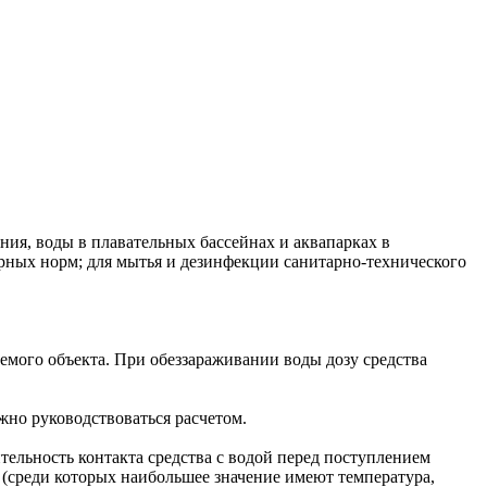
ия, воды в плавательных бассейнах и аквапарках в
арных норм; для мытья и дезинфекции санитарно-технического
емого объекта. При обеззараживании воды дозу средства
но руководствоваться расчетом.
тельность контакта средства с водой перед поступлением
ы (среди которых наибольшее значение имеют температура,