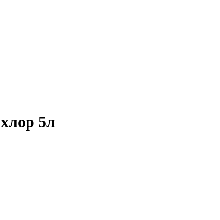
хлор 5л