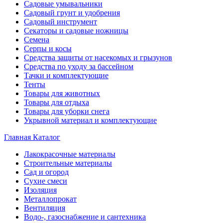
Садовые умывальники
Садовый грунт и удобрения
Садовый инструмент
Секаторы и садовые ножницы
Семена
Серпы и косы
Средства защиты от насекомых и грызунов
Средства по уходу за бассейном
Тачки и комплектующие
Тенты
Товары для животных
Товары для отдыха
Товары для уборки снега
Укрывной материал и комплектующие
Главная
Каталог
Лакокрасочные материалы
Строительные материалы
Сад и огород
Сухие смеси
Изоляция
Металлопрокат
Вентиляция
Водо-, газоснабжение и сантехника