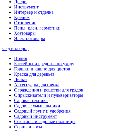
Двери
Инструмент
Интерьер и отделка
Крепеж
Отопление
Пены, клеи, герметики
Хозтовары
Электротовары
Сад и огород
Полив
Бассейны и средства по уходу
Горшки и кашпо для цветов
Краска для деревьев
Лейки
Аксессуары для пляжа
Ограждения и решетки для грядок
Опрыскиватели и пульверизаторы
Садовая техника
Садовые умывальники
Садовый грунт и удобрения
Садовый инструмент
Секаторы и садовые ножницы
Серпы и косы