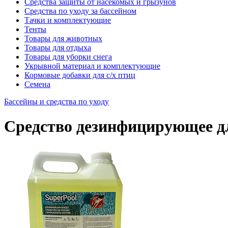
Средства защиты от насекомых и грызунов
Средства по уходу за бассейном
Тачки и комплектующие
Тенты
Товары для животных
Товары для отдыха
Товары для уборки снега
Укрывной материал и комплектующие
Кормовые добавки для с/х птиц
Семена
Бассейны и средства по уходу
Средство дезинфицирующее дл