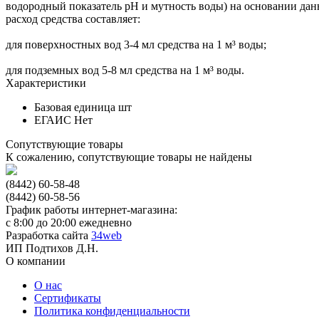
водородный показатель рН и мутность воды) на основании дан
расход средства составляет:
для поверхностных вод 3-4 мл средства на 1 м³ воды;
для подземных вод 5-8 мл средства на 1 м³ воды.
Характеристики
Базовая единица
шт
ЕГАИС
Нет
Сопутствующие товары
К сожалению, сопутствующие товары не найдены
(8442) 60-58-48
(8442) 60-58-56
График работы интернет-магазина:
с 8:00 до 20:00 ежедневно
Разработка сайта
34web
ИП Подтихов Д.Н.
О компании
О нас
Сертификаты
Политика конфиденциальности