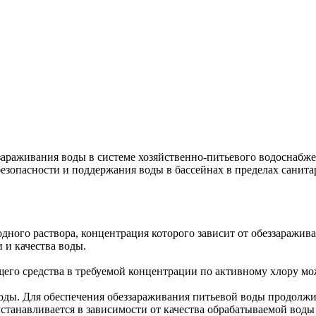
раживания воды в системе хозяйственно-питьевого водоснабжен
езопасности и поддержания воды в бассейнах в пределах санит
ного раствора, концентрация которого зависит от обеззаражива
 и качества воды.
го средства в требуемой концентрации по активному хлору мож
воды. Для обеспечения обеззараживания питьевой воды продолжи
устанавливается в зависимости от качества обрабатываемой вод