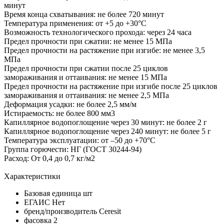
минут
Время конца схватывания: не более 720 минут
Температура применения: от +5 до +30°C
Возможность технологического прохода: через 24 часа
Предел прочности при сжатии: не менее 15 МПа
Предел прочности на растяжение при изгибе: не менее 3,5
МПа
Предел прочности при сжатии после 25 циклов
замораживания и оттаивания: не менее 15 МПа
Предел прочности на растяжение при изгибе после 25 циклов
замораживания и оттаивания: не менее 2,5 МПа
Деформация усадки: не более 2,5 мм/м
Истираемость: не более 800 мм3
Капиллярное водопоглощение через 30 минут: не более 2 г
Капиллярное водопоглощение через 240 минут: не более 5 г
Температура эксплуатации: от –50 до +70°C
Группа горючести: НГ (ГОСТ 30244-94)
Расход: От 0,4 до 0,7 кг/м2
Характеристики
Базовая единица
шт
ЕГАИС
Нет
бренд/производитель
Ceresit
фасовка
2