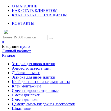
О МАГАЗИНЕ
КАК СТАТЬ КЛИЕНТОМ
КАК СТАТЬ ПОСТАВЩИКОМ
КОНТАКТЫ
0
В корзине
пусто
Личный кабинет
Каталог
Затирка для швов плитки
Алебастр, известь, мел
Добавки в смеси
Затирка для швов плитки
Клей для плитки и керамогранита
Клей монтажные
Смеси гидроизоляционные
Смеси для печей
Смеси для пола
Цемент, смесь кладочная, пескобетон
Шпатлевки