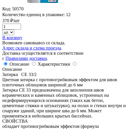
Код:
50570
Количество единиц в упаковке:
12
370
₽/шт
В корзину
Возможен самовывоз со склада.
Адрес склада и схема проезда
.
Доставка осуществляется в соответствии
с
Правилами доставки
.
Описание
Характеристики
Описание
Затирка СЕ 33/2
Цветная затирка с противогрибковым эффектом для швов
плиточных облицовок шириной до 6 мм
Затирка CE 33 предназначена для заполнения швов
керамических и каменных облицовок, устроенных на
недеформирующихся основаниях (таких как бетон,
цементные стяжки и штукатурки), на полах и стенах внутри и
снаружи зданий, при ширине шва до 6 мм. Может
применяться в небольших крытых бассейнах.
СВОЙСТВА
обладает противогрибковым эффектом (формула