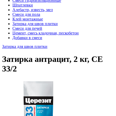
Смеси гидроизоляционные
Шпатлевки
Алебастр, известь, мел
Смеси для пола
Клей монтажные
Затирка для швов плитки
Смеси для печей
Цемент, смесь кладочная, пескобетон
Добавки в смеси
Затирка для швов плитки
Затирка антрацит, 2 кг, СЕ
33/2