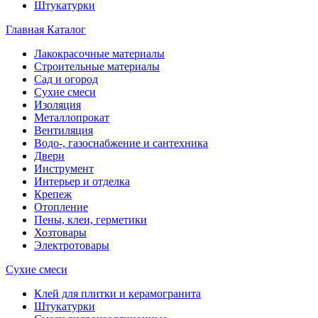
Штукатурки
Главная
Каталог
Лакокрасочные материалы
Строительные материалы
Сад и огород
Сухие смеси
Изоляция
Металлопрокат
Вентиляция
Водо-, газоснабжение и сантехника
Двери
Инструмент
Интерьер и отделка
Крепеж
Отопление
Пены, клеи, герметики
Хозтовары
Электротовары
Сухие смеси
Клей для плитки и керамогранита
Штукатурки