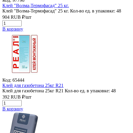
Код: 97796
Клей "Волма-Термофасад" 25 кг.
Клей "Волма-Термофасад" 25 кг.
Кол-во ед. в упаковке: 48
904
RUB
₽/
шт
В корзину
Код: 65444
Клей для газобетона 25кг R21
Клей для газобетона 25кг R21
Кол-во ед. в упаковке: 48
392
RUB
₽/
шт
В корзину