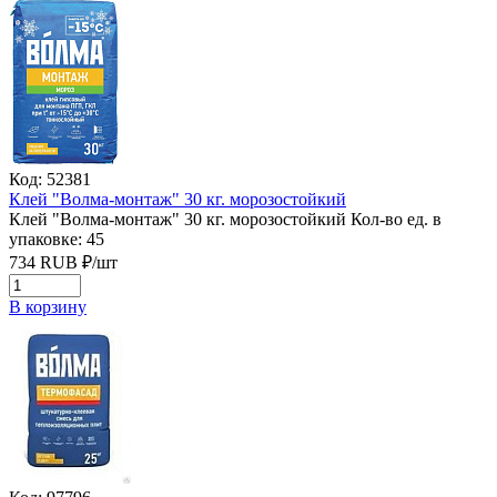
Код: 52381
Клей "Волма-монтаж" 30 кг. морозостойкий
Клей "Волма-монтаж" 30 кг. морозостойкий
Кол-во ед. в
упаковке: 45
734
RUB
₽/
шт
В корзину