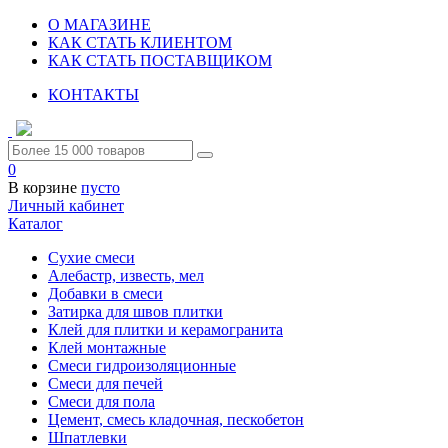
О МАГАЗИНЕ
КАК СТАТЬ КЛИЕНТОМ
КАК СТАТЬ ПОСТАВЩИКОМ
КОНТАКТЫ
0
В корзине
пусто
Личный кабинет
Каталог
Сухие смеси
Алебастр, известь, мел
Добавки в смеси
Затирка для швов плитки
Клей для плитки и керамогранита
Клей монтажные
Смеси гидроизоляционные
Смеси для печей
Смеси для пола
Цемент, смесь кладочная, пескобетон
Шпатлевки