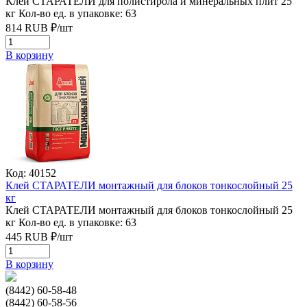
Клей СТАРАТЕЛИ для полистирола и минеральных плит 25
кг
Кол-во ед. в упаковке: 63
814
RUB
₽/
шт
В корзину
Код: 40152
Клей СТАРАТЕЛИ монтажный для блоков тонкослойный 25
кг
Клей СТАРАТЕЛИ монтажный для блоков тонкослойный 25
кг
Кол-во ед. в упаковке: 63
445
RUB
₽/
шт
В корзину
(8442) 60-58-48
(8442) 60-58-56