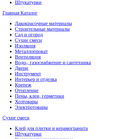
Штукатурки
Главная
Каталог
Лакокрасочные материалы
Строительные материалы
Сад и огород
Сухие смеси
Изоляция
Металлопрокат
Вентиляция
Водо-, газоснабжение и сантехника
Двери
Инструмент
Интерьер и отделка
Крепеж
Отопление
Пены, клеи, герметики
Хозтовары
Электротовары
Сухие смеси
Клей для плитки и керамогранита
Штукатурки