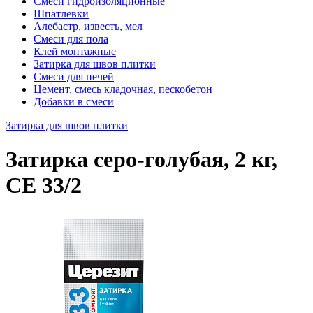
Смеси гидроизоляционные
Шпатлевки
Алебастр, известь, мел
Смеси для пола
Клей монтажные
Затирка для швов плитки
Смеси для печей
Цемент, смесь кладочная, пескобетон
Добавки в смеси
Затирка для швов плитки
Затирка серо-голубая, 2 кг,
СЕ 33/2