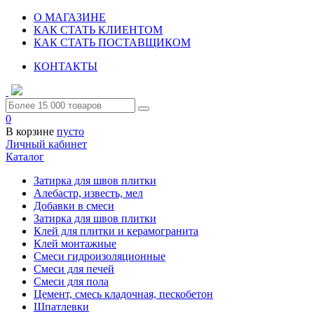
О МАГАЗИНЕ
КАК СТАТЬ КЛИЕНТОМ
КАК СТАТЬ ПОСТАВЩИКОМ
КОНТАКТЫ
0
В корзине
пусто
Личный кабинет
Каталог
Затирка для швов плитки
Алебастр, известь, мел
Добавки в смеси
Затирка для швов плитки
Клей для плитки и керамогранита
Клей монтажные
Смеси гидроизоляционные
Смеси для печей
Смеси для пола
Цемент, смесь кладочная, пескобетон
Шпатлевки