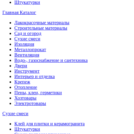
Штукатурки
Главная
Каталог
Лакокрасочные материалы
Строительные материалы
Сад и огород
Сухие смеси
Изоляция
Металлопрокат
Вентиляция
Водо-, газоснабжение и сантехника
Двери
Инструмент
Интерьер и отделка
Крепеж
Отопление
Пены, клеи, герметики
Хозтовары
Электротовары
Сухие смеси
Клей для плитки и керамогранита
Штукатурки