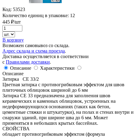
Код:
53523
Количество единиц в упаковке:
12
445
₽/шт
В корзину
Возможен самовывоз со склада.
Адрес склада и схема проезда
.
Доставка осуществляется в соответствии
с
Правилами доставки
.
Описание
Характеристики
Описание
Затирка СЕ 33/2
Цветная затирка с противогрибковым эффектом для швов
плиточных облицовок шириной до 6 мм
Затирка CE 33 предназначена для заполнения швов
керамических и каменных облицовок, устроенных на
недеформирующихся основаниях (таких как бетон,
цементные стяжки и штукатурки), на полах и стенах внутри и
снаружи зданий, при ширине шва до 6 мм. Может
применяться в небольших крытых бассейнах.
СВОЙСТВА
обладает противогрибковым эффектом (формула