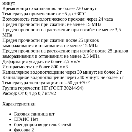
минут
Время конца схватывания: не более 720 минут
Температура применения: от +5 до +30°C
Возможность технологического прохода: через 24 часа
Предел прочности при сжатии: не менее 15 МПа
Предел прочности на растяжение при изгибе: не менее 3,5
МПа
Предел прочности при сжатии после 25 циклов
замораживания и оттаивания: не менее 15 МПа
Предел прочности на растяжение при изгибе после 25 циклов
замораживания и оттаивания: не менее 2,5 МПа
Деформация усадки: не более 2,5 мм/м
Истираемость: не более 800 мм3
Капиллярное водопоглощение через 30 минут: не более 2 г
Капиллярное водопоглощение через 240 минут: не более 5 г
Температура эксплуатации: от –50 до +70°C
Группа горючести: НГ (ГОСТ 30244-94)
Расход: От 0,4 до 0,7 кг/м2
Характеристики
Базовая единица
шт
ЕГАИС
Нет
бренд/производитель
Ceresit
фасовка
2