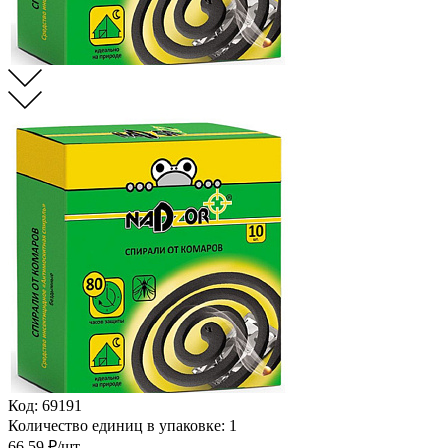
Код:
69191
Количество единиц в упаковке:
1
66.59
₽/шт