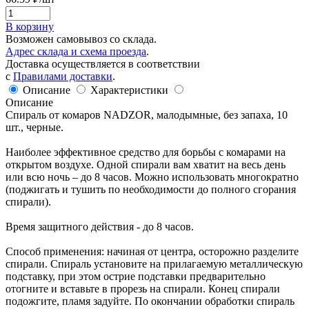
В корзину
Возможен самовывоз со склада.
Адрес склада и схема проезда
.
Доставка осуществляется в соответствии
с
Правилами доставки
.
Описание
Характеристики
Описание
Спираль от комаров NADZOR, малодымные, без запаха, 10
шт., черные.
Наиболее эффективное средство для борьбы с комарами на
открытом воздухе. Одной спирали вам хватит на весь день
или всю ночь – до 8 часов. Можно использовать многократно
(поджигать и тушить по необходимости до полного сгорания
спирали).
Время защитного действия - до 8 часов.
Способ применения: начиная от центра, осторожно разделите
спирали. Спираль установите на прилагаемую металлическую
подставку, при этом острие подставки предварительно
отогните и вставьте в прорезь на спирали. Конец спирали
подожгите, пламя задуйте. По окончании обработки спираль