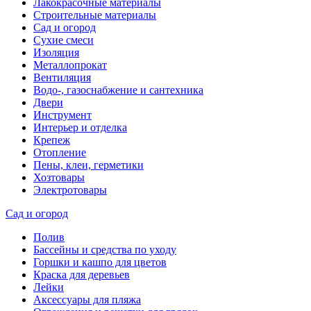
Лакокрасочные материалы
Строительные материалы
Сад и огород
Сухие смеси
Изоляция
Металлопрокат
Вентиляция
Водо-, газоснабжение и сантехника
Двери
Инструмент
Интерьер и отделка
Крепеж
Отопление
Пены, клеи, герметики
Хозтовары
Электротовары
Сад и огород
Полив
Бассейны и средства по уходу
Горшки и кашпо для цветов
Краска для деревьев
Лейки
Аксессуары для пляжа