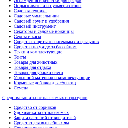
Ограждения и решетки для грядок
Опрыскиватели и пульверизаторы
Садовая техника
Садовые умывальники
Садовый грунт и удобрения
Садовый инструмент
Секаторы и садовые ножницы
Серпы и косы
Средства защиты от насекомых и грызунов
Средства по уходу за бассейном
Тачки и комплектующие
Тенты
Товары для животных
Товары для отдыха
Товары для уборки снега
Укрывной материал и комплектующие
Кормовые добавки для с/х птиц
Семена
Средства защиты от насекомых и грызунов
Средство от сорняков
Ядохимикаты от насекомых
Защита растений от вредителей
Средство для выгребных ям
Средства от грызунов