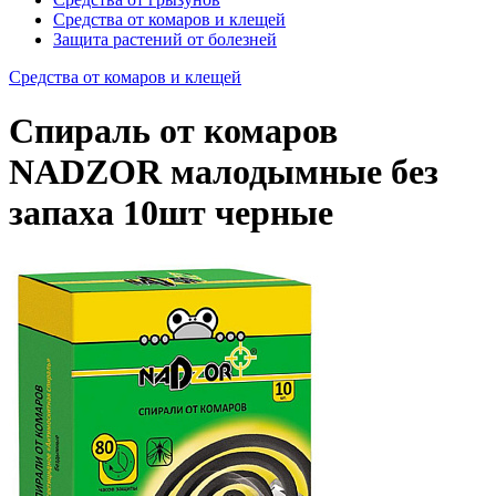
Средства от комаров и клещей
Защита растений от болезней
Средства от комаров и клещей
Спираль от комаров
NADZOR малодымные без
запаха 10шт черные