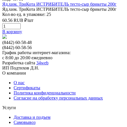
Яд.хим. ТриКота ИСТРИБИТЕЛЬ тесто-сыр брикеты 200г
Яд.хим. ТриКота ИСТРИБИТЕЛЬ тесто-сыр брикеты 200г
Кол-во ед. в упаковке: 25
60.56
RUB
₽/
шт
В корзину
(8442) 60-58-48
(8442) 60-58-56
График работы интернет-магазина:
с 8:00 до 20:00 ежедневно
Разработка сайта
34web
ИП Подтихов Д.Н.
О компании
О нас
Сертификаты
Политика конфиденциальности
Согласие на обработку персональных данных
Услуги
Доставка и подъем
Самовывоз