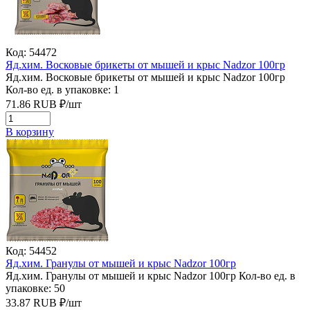
Код: 54472
Яд.хим. Восковые брикеты от мышей и крыс Nadzor 100гр
Яд.хим. Восковые брикеты от мышей и крыс Nadzor 100гр
Кол-во ед. в упаковке: 1
71.86
RUB
₽/
шт
В корзину
Код: 54452
Яд.хим. Гранулы от мышей и крыс Nadzor 100гр
Яд.хим. Гранулы от мышей и крыс Nadzor 100гр
Кол-во ед. в
упаковке: 50
33.87
RUB
₽/
шт