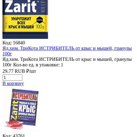
Код: 16840
Яд.хим. ТриКота ИСТРИБИТЕЛЬ от крыс и мышей, гранулы
100г
Яд.хим. ТриКота ИСТРИБИТЕЛЬ от крыс и мышей, гранулы
100г
Кол-во ед. в упаковке: 1
29.77
RUB
₽/
шт
В корзину
Код: 43761