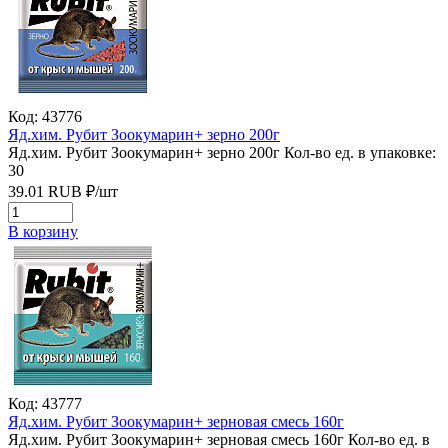
Код: 43776
Яд.хим. Рубит Зоокумарин+ зерно 200г
Яд.хим. Рубит Зоокумарин+ зерно 200г
Кол-во ед. в упаковке:
30
39.01
RUB
₽/
шт
В корзину
Код: 43777
Яд.хим. Рубит Зоокумарин+ зерновая смесь 160г
Яд.хим. Рубит Зоокумарин+ зерновая смесь 160г
Кол-во ед. в