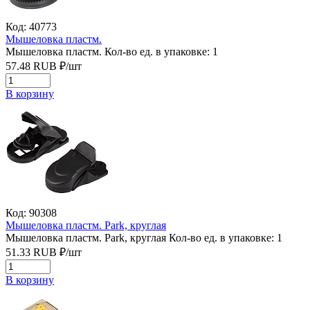
Код: 40773
Мышеловка пластм.
Мышеловка пластм.
Кол-во ед. в упаковке: 1
57.48
RUB
₽/
шт
В корзину
Код: 90308
Мышеловка пластм. Park, круглая
Мышеловка пластм. Park, круглая
Кол-во ед. в упаковке: 1
51.33
RUB
₽/
шт
В корзину