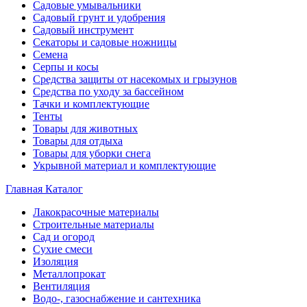
Садовые умывальники
Садовый грунт и удобрения
Садовый инструмент
Секаторы и садовые ножницы
Семена
Серпы и косы
Средства защиты от насекомых и грызунов
Средства по уходу за бассейном
Тачки и комплектующие
Тенты
Товары для животных
Товары для отдыха
Товары для уборки снега
Укрывной материал и комплектующие
Главная
Каталог
Лакокрасочные материалы
Строительные материалы
Сад и огород
Сухие смеси
Изоляция
Металлопрокат
Вентиляция
Водо-, газоснабжение и сантехника