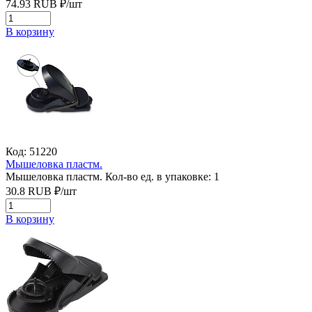
74.93
RUB
₽/
шт
В корзину
Код: 51220
Мышеловка пластм.
Мышеловка пластм.
Кол-во ед. в упаковке: 1
30.8
RUB
₽/
шт
В корзину