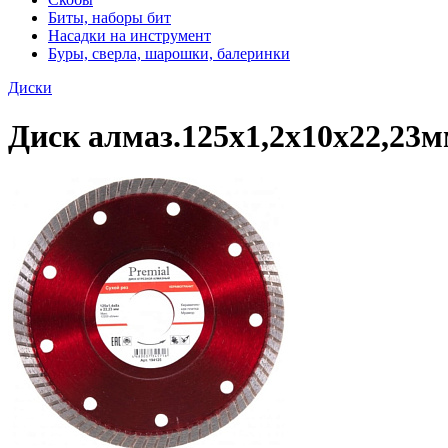
Биты, наборы бит
Насадки на инструмент
Буры, сверла, шарошки, балеринки
Диски
Диск алмаз.125х1,2х10х22,23м