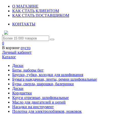
О МАГАЗИНЕ
КАК СТАТЬ КЛИЕНТОМ
КАК СТАТЬ ПОСТАВЩИКОМ
КОНТАКТЫ
0
В корзине
пусто
Личный кабинет
Каталог
Диски
Биты, наборы бит
Бруски, губки, колодки для шлифования
Бумага наждачная, ленты, ремни шлифовальные
Буры, сверла, шарошки, балеринки
Диски
Кордщетки
Круги отрезные, шлифовальные
Масло для двигателей и цепей
Насадки на инструмент
Полотна для электролобзиков, ножовок