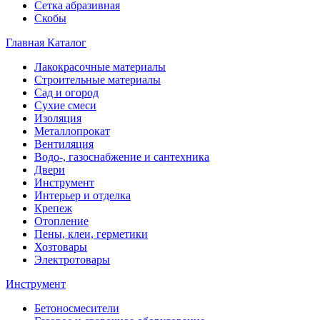
Сетка абразивная
Скобы
Главная
Каталог
Лакокрасочные материалы
Строительные материалы
Сад и огород
Сухие смеси
Изоляция
Металлопрокат
Вентиляция
Водо-, газоснабжение и сантехника
Двери
Инструмент
Интерьер и отделка
Крепеж
Отопление
Пены, клеи, герметики
Хозтовары
Электротовары
Инструмент
Бетоносмесители