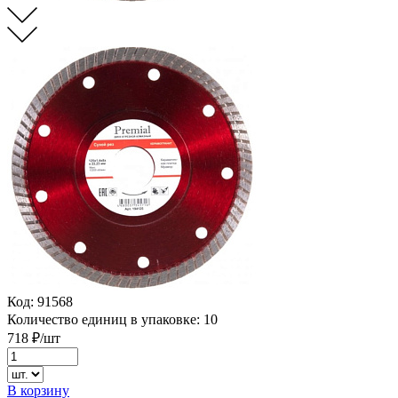
Код:
91568
Количество единиц в упаковке:
10
718
₽/шт
В корзину