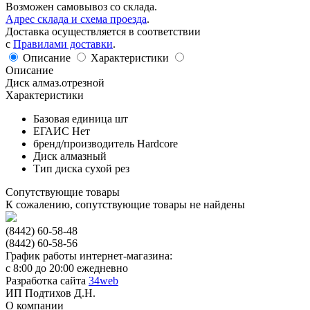
Возможен самовывоз со склада.
Адрес склада и схема проезда
.
Доставка осуществляется в соответствии
с
Правилами доставки
.
Описание
Характеристики
Описание
Диск алмаз.отрезной
Характеристики
Базовая единица
шт
ЕГАИС
Нет
бренд/производитель
Hardcore
Диск
алмазный
Тип диска
сухой рез
Сопутствующие товары
К сожалению, сопутствующие товары не найдены
(8442) 60-58-48
(8442) 60-58-56
График работы интернет-магазина:
с 8:00 до 20:00 ежедневно
Разработка сайта
34web
ИП Подтихов Д.Н.
О компании