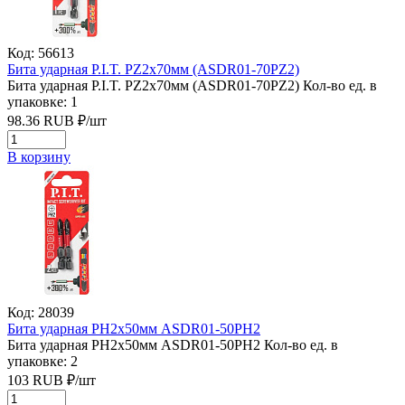
Код: 56613
Бита ударная P.I.T. PZ2x70мм (ASDR01-70PZ2)
Бита ударная P.I.T. PZ2x70мм (ASDR01-70PZ2)
Кол-во ед. в
упаковке: 1
98.36
RUB
₽/
шт
В корзину
Код: 28039
Бита ударная PH2х50мм ASDR01-50PH2
Бита ударная PH2х50мм ASDR01-50PH2
Кол-во ед. в
упаковке: 2
103
RUB
₽/
шт