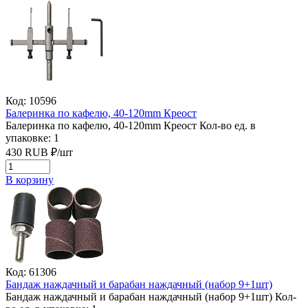
Код: 10596
Балеринка по кафелю, 40-120mm Креост
Балеринка по кафелю, 40-120mm Креост
Кол-во ед. в
упаковке: 1
430
RUB
₽/
шт
В корзину
Код: 61306
Бандаж наждачный и барабан наждачный (набор 9+1шт)
Бандаж наждачный и барабан наждачный (набор 9+1шт)
Кол-