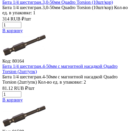
Бита 1/4 шестигран.3,0-50мм Quadro Torsion (10шт/кор)
Бита 1/4 шестигран.3,0-50мм Quadro Torsion (10шт/кор)
Кол-во
ед. в упаковке: 1
314
RUB
₽/
шт
В корзину
Код: 80164
Бита 1/4 шестигран.4-50мм с магнитной насадкой Quadro
Torsion (2шт/упк)
Бита 1/4 шестигран.4-50мм с магнитной насадкой Quadro
Torsion (2шт/упк)
Кол-во ед. в упаковке: 2
81.12
RUB
₽/
шт
В корзину