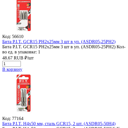
Код: 56610
Бита P.I.T. GCR15 PH2x25мм 3 шт в уп. (ASDR05-25PH2)
Бита P.I.T. GCR15 PH2x25мм 3 шт в уп. (ASDR05-25PH2)
Кол-
во ед. в упаковке: 1
48.67
RUB
₽/
шт
В корзину
Код: 77164
Бита P.I.T. H4x50 мм, сталь GCR15, 2 шт. (ASDR05-50H4)