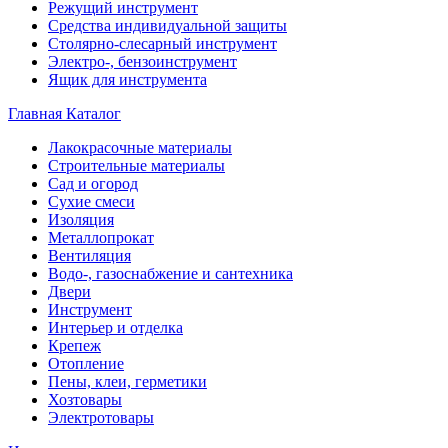
Режущий инструмент
Средства индивидуальной защиты
Столярно-слесарный инструмент
Электро-, бензоинструмент
Ящик для инструмента
Главная
Каталог
Лакокрасочные материалы
Строительные материалы
Сад и огород
Сухие смеси
Изоляция
Металлопрокат
Вентиляция
Водо-, газоснабжение и сантехника
Двери
Инструмент
Интерьер и отделка
Крепеж
Отопление
Пены, клеи, герметики
Хозтовары
Электротовары