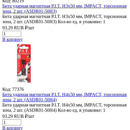
Код: 80219
Бита ударная магнитная P.I.T. H3x50 мм, IMPACT, торсионная
зона, 2 шт. (ASDR01-50H3)
Бита ударная магнитная P.I.T. H3x50 мм, IMPACT, торсионная
зона, 2 шт. (ASDR01-50H3)
Кол-во ед. в упаковке: 1
93.29
RUB
₽/
шт
В корзину
Код: 77376
Бита ударная магнитная P.I.T. H4x50 мм, IMPACT, торсионная
зона, 2 шт. (ASDR01-50H4)
Бита ударная магнитная P.I.T. H4x50 мм, IMPACT, торсионная
зона, 2 шт. (ASDR01-50H4)
Кол-во ед. в упаковке: 1
93.29
RUB
₽/
шт
В корзину