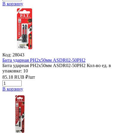
В корзину
Код: 28043
Бита ударная PH2х50мм ASDR02-50PH2
Бита ударная PH2х50мм ASDR02-50PH2
Кол-во ед. в
упаковке: 10
85.18
RUB
₽/
шт
В корзину