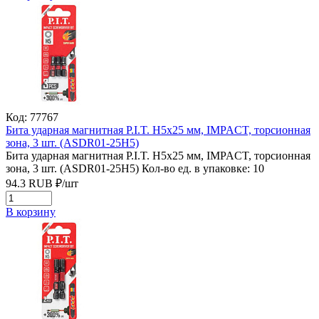
Код: 77767
Бита ударная магнитная P.I.T. H5x25 мм, IMPACT, торсионная
зона, 3 шт. (ASDR01-25H5)
Бита ударная магнитная P.I.T. H5x25 мм, IMPACT, торсионная
зона, 3 шт. (ASDR01-25H5)
Кол-во ед. в упаковке: 10
94.3
RUB
₽/
шт
В корзину