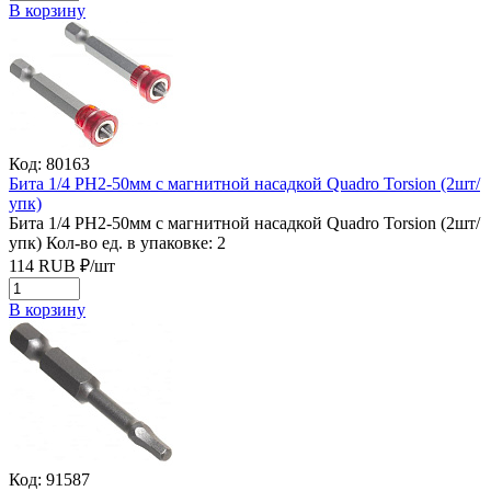
В корзину
Код: 80163
Бита 1/4 РН2-50мм с магнитной насадкой Quadro Torsion (2шт/
упк)
Бита 1/4 РН2-50мм с магнитной насадкой Quadro Torsion (2шт/
упк)
Кол-во ед. в упаковке: 2
114
RUB
₽/
шт
В корзину
Код: 91587