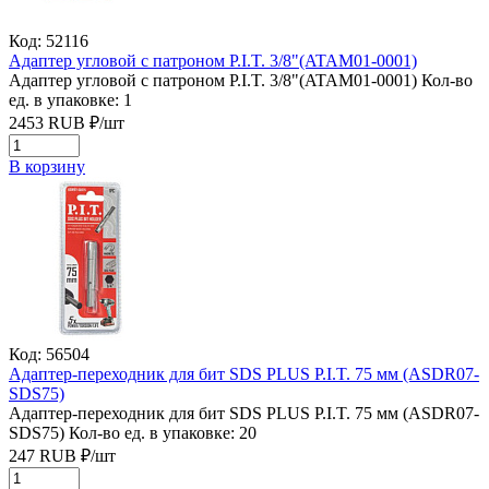
Код: 52116
Адаптер угловой с патроном P.I.T. 3/8"(ATAM01-0001)
Адаптер угловой с патроном P.I.T. 3/8"(ATAM01-0001)
Кол-во
ед. в упаковке: 1
2453
RUB
₽/
шт
В корзину
Код: 56504
Адаптер-переходник для бит SDS PLUS P.I.T. 75 мм (ASDR07-
SDS75)
Адаптер-переходник для бит SDS PLUS P.I.T. 75 мм (ASDR07-
SDS75)
Кол-во ед. в упаковке: 20
247
RUB
₽/
шт