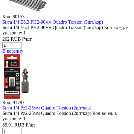
Код: 80153
Бита 1/4 Е6,3 РН2-90мм Quadro Torsion (5шт/кор)
Бита 1/4 Е6,3 РН2-90мм Quadro Torsion (5шт/кор)
Кол-во ед. в
упаковке: 1
262
RUB
₽/
шт
В корзину
Код: 91787
Бита 1/4 Рz2-25мм Quadro Torsion (2шт/кар)
Бита 1/4 Рz2-25мм Quadro Torsion (2шт/кар)
Кол-во ед. в
упаковке: 1
65.91
RUB
₽/
шт