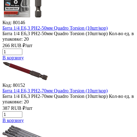
Код: 80146
Бита 1/4 Е6,3 РН2-50мм Quadro Torsion (10шт/кор)
Бита 1/4 Е6,3 РН2-50мм Quadro Torsion (10шт/кор)
Кол-во ед. в
упаковке: 20
266
RUB
₽/
шт
В корзину
Код: 80152
Бита 1/4 Е6,3 РН2-70мм Quadro Torsion (10шт/кор)
Бита 1/4 Е6,3 РН2-70мм Quadro Torsion (10шт/кор)
Кол-во ед. в
упаковке: 20
387
RUB
₽/
шт
В корзину