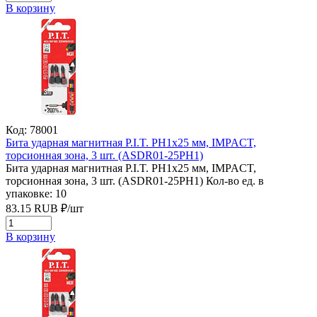
В корзину
Код: 78001
Бита ударная магнитная P.I.T. PH1x25 мм, IMPACT,
торсионная зона, 3 шт. (ASDR01-25PH1)
Бита ударная магнитная P.I.T. PH1x25 мм, IMPACT,
торсионная зона, 3 шт. (ASDR01-25PH1)
Кол-во ед. в
упаковке: 10
83.15
RUB
₽/
шт
В корзину