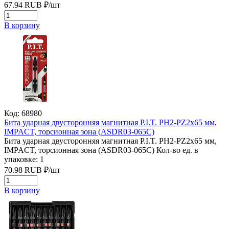
67.94
RUB
₽/
шт
В корзину
Код: 68980
Бита ударная двусторонняя магнитная P.I.T. PH2-PZ2x65 мм,
IMPACT, торсионная зона (ASDR03-065C)
Бита ударная двусторонняя магнитная P.I.T. PH2-PZ2x65 мм,
IMPACT, торсионная зона (ASDR03-065C)
Кол-во ед. в
упаковке: 1
70.98
RUB
₽/
шт
В корзину