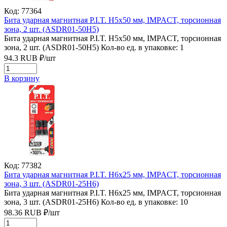
Код: 77364
Бита ударная магнитная P.I.T. H5x50 мм, IMPACT, торсионная
зона, 2 шт. (ASDR01-50H5)
Бита ударная магнитная P.I.T. H5x50 мм, IMPACT, торсионная
зона, 2 шт. (ASDR01-50H5)
Кол-во ед. в упаковке: 1
94.3
RUB
₽/
шт
В корзину
Код: 77382
Бита ударная магнитная P.I.T. H6x25 мм, IMPACT, торсионная
зона, 3 шт. (ASDR01-25H6)
Бита ударная магнитная P.I.T. H6x25 мм, IMPACT, торсионная
зона, 3 шт. (ASDR01-25H6)
Кол-во ед. в упаковке: 10
98.36
RUB
₽/
шт