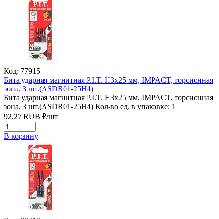
Код: 77915
Бита ударная магнитная P.I.T. H3x25 мм, IMPACT, торсионная
зона, 3 шт.(ASDR01-25H4)
Бита ударная магнитная P.I.T. H3x25 мм, IMPACT, торсионная
зона, 3 шт.(ASDR01-25H4)
Кол-во ед. в упаковке: 1
92.27
RUB
₽/
шт
В корзину