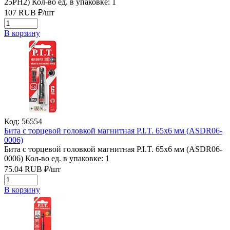
25PH2)
Кол-во ед. в упаковке: 1
107
RUB
₽/
шт
В корзину
Код: 56554
Бита с торцевой головкой магнитная P.I.T. 65x6 мм (ASDR06-
0006)
Бита с торцевой головкой магнитная P.I.T. 65x6 мм (ASDR06-
0006)
Кол-во ед. в упаковке: 1
75.04
RUB
₽/
шт
В корзину