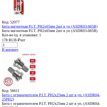
Код: 52077
Бита магнитная P.I.T. PH2x65мм 2шт в уп (ASDR03-065B)
Бита магнитная P.I.T. PH2x65мм 2шт в уп (ASDR03-065B)
Кол-во ед. в упаковке: 1
178
RUB
₽/
шт
В корзину
Код: 56611
Бита с ограничителем P.I.T. PH2x25мм 2 шт в уп. (ASDR04-
25PH2)
Бита с ограничителем P.I.T. PH2x25мм 2 шт в уп. (ASDR04-