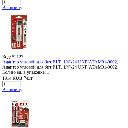
В корзину
Код: 52123
Адаптер угловой для бит P.I.T. 1/4"-24 UNF(ATAM01-0002)
Адаптер угловой для бит P.I.T. 1/4"-24 UNF(ATAM01-0002)
Кол-во ед. в упаковке: 1
1314
RUB
₽/
шт
В корзину