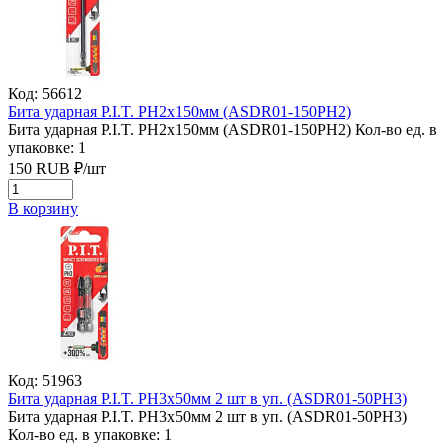
Код: 56612
Бита ударная P.I.T. PH2x150мм (ASDR01-150PH2)
Бита ударная P.I.T. PH2x150мм (ASDR01-150PH2)
Кол-во ед. в
упаковке: 1
150
RUB
₽/
шт
В корзину
Код: 51963
Бита ударная P.I.T. PH3x50мм 2 шт в уп. (ASDR01-50PH3)
Бита ударная P.I.T. PH3x50мм 2 шт в уп. (ASDR01-50PH3)
Кол-во ед. в упаковке: 1