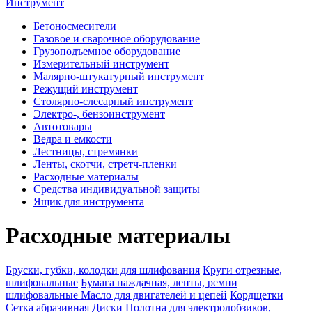
Инструмент
Бетоносмесители
Газовое и сварочное оборудование
Грузоподъемное оборудование
Измерительный инструмент
Малярно-штукатурный инструмент
Режущий инструмент
Столярно-слесарный инструмент
Электро-, бензоинструмент
Автотовары
Ведра и емкости
Лестницы, стремянки
Ленты, скотчи, стретч-пленки
Расходные материалы
Средства индивидуальной защиты
Ящик для инструмента
Расходные материалы
Бруски, губки, колодки для шлифования
Круги отрезные,
шлифовальные
Бумага наждачная, ленты, ремни
шлифовальные
Масло для двигателей и цепей
Кордщетки
Сетка абразивная
Диски
Полотна для электролобзиков,