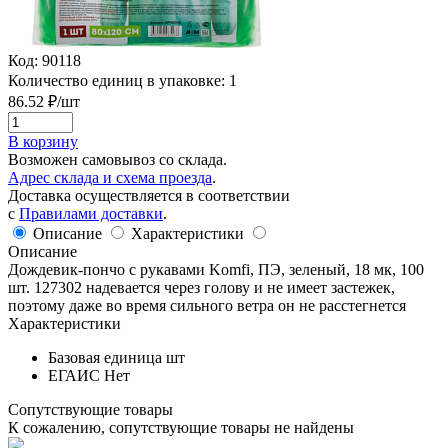
Код:
90118
Количество единиц в упаковке:
1
86.52
₽/шт
В корзину
Возможен самовывоз со склада.
Адрес склада и схема проезда
.
Доставка осуществляется в соответствии
с
Правилами доставки
.
Описание
Характеристики
Описание
Дождевик-пончо с рукавами Komfi, ПЭ, зеленый, 18 мк, 100
шт. 127302 надевается через голову и не имеет застежек,
поэтому даже во время сильного ветра он не расстегнется
Характеристики
Базовая единица
шт
ЕГАИС
Нет
Сопутствующие товары
К сожалению, сопутствующие товары не найдены