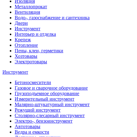
Изоляция
Металлопрокат
Вентиляция
Водо-, газоснабжение и сантехника
Двери
Инструмент
Интерьер и отделка
Крепеж
Отопление
Пены, клеи, герметики
Хозтовары
Электротовары
Инструмент
Бетоносмесители
Газовое и сварочное оборудование
Грузоподъемное оборудование
Измерительный инструмент
Малярно-штукатурный инструмент
Режущий инструмент
Столярно-слесарный инструмент
Электро-, бензоинструмент
Автотовары
Ведра и емкости