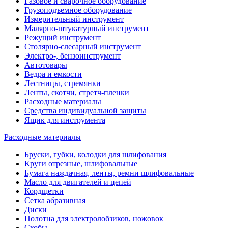
Газовое и сварочное оборудование
Грузоподъемное оборудование
Измерительный инструмент
Малярно-штукатурный инструмент
Режущий инструмент
Столярно-слесарный инструмент
Электро-, бензоинструмент
Автотовары
Ведра и емкости
Лестницы, стремянки
Ленты, скотчи, стретч-пленки
Расходные материалы
Средства индивидуальной защиты
Ящик для инструмента
Расходные материалы
Бруски, губки, колодки для шлифования
Круги отрезные, шлифовальные
Бумага наждачная, ленты, ремни шлифовальные
Масло для двигателей и цепей
Кордщетки
Сетка абразивная
Диски
Полотна для электролобзиков, ножовок
Скобы