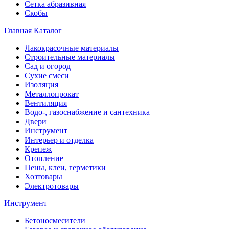
Сетка абразивная
Скобы
Главная
Каталог
Лакокрасочные материалы
Строительные материалы
Сад и огород
Сухие смеси
Изоляция
Металлопрокат
Вентиляция
Водо-, газоснабжение и сантехника
Двери
Инструмент
Интерьер и отделка
Крепеж
Отопление
Пены, клеи, герметики
Хозтовары
Электротовары
Инструмент
Бетоносмесители