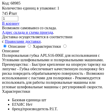
Код:
68985
Количество единиц в упаковке:
1
745
₽/шт
В корзину
Возможен самовывоз со склада.
Адрес склада и схема проезда
.
Доставка осуществляется в соответствии
с
Правилами доставки
.
Описание
Характеристики
Описание
Полировальная губка APLS16-006E для использования с
Угловыми шлифовальными и полировальными машинами.
Преимущества: - Быстрое крепление на опорную тарелку на
липучке - Губка обеспечивает качественную полировку без
риска повредить обрабатываемую поверхность - Возможно
использование с пастами для полировки - Рекомендуется
использовать для работы полировальные машины или
угловые шлифовальные машины с регулировкой скорости.
Характеристики
Базовая единица
шт
ЕГАИС
Нет
бренд/производитель
P.I.T.