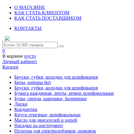
О МАГАЗИНЕ
КАК СТАТЬ КЛИЕНТОМ
КАК СТАТЬ ПОСТАВЩИКОМ
КОНТАКТЫ
0
В корзине
пусто
Личный кабинет
Каталог
Бруски, губки, колодки для шлифования
Биты, наборы бит
Бруски, губки, колодки для шлифования
Бумага наждачная, ленты, ремни шлифовальные
Буры, сверла, шарошки, балеринки
Диски
Кордщетки
Круги отрезные, шлифовальные
Масло для двигателей и цепей
Насадки на инструмент
Полотна для электролобзиков, ножовок