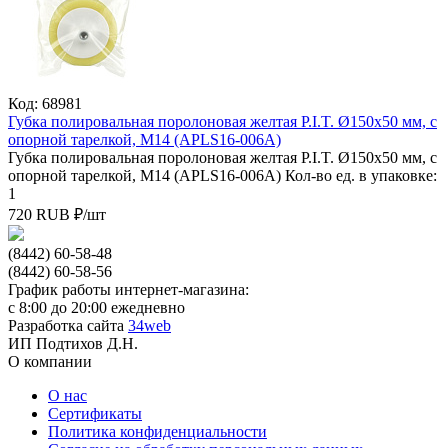
Код: 68981
Губка полировальная поролоновая желтая P.I.T. Ø150x50 мм, с
опорной тарелкой, M14 (APLS16-006A)
Губка полировальная поролоновая желтая P.I.T. Ø150x50 мм, с
опорной тарелкой, M14 (APLS16-006A)
Кол-во ед. в упаковке:
1
720
RUB
₽/
шт
(8442) 60-58-48
(8442) 60-58-56
График работы интернет-магазина:
с 8:00 до 20:00 ежедневно
Разработка сайта
34web
ИП Подтихов Д.Н.
О компании
О нас
Сертификаты
Политика конфиденциальности