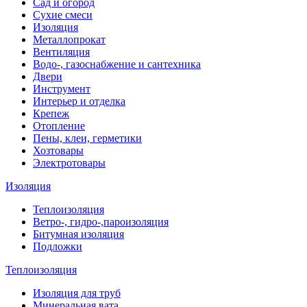
Сад и огород
Сухие смеси
Изоляция
Металлопрокат
Вентиляция
Водо-, газоснабжение и сантехника
Двери
Инструмент
Интерьер и отделка
Крепеж
Отопление
Пены, клеи, герметики
Хозтовары
Электротовары
Изоляция
Теплоизоляция
Ветро-, гидро-,пароизоляция
Битумная изоляция
Подложки
Теплоизоляция
Изоляция для труб
Минеральная вата