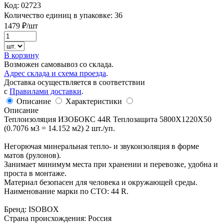
Код:
02723
Количество единиц в упаковке:
36
1479
₽/шт
В корзину
Возможен самовывоз со склада.
Адрес склада и схема проезда
.
Доставка осуществляется в соответствии
с
Правилами доставки
.
Описание
Характеристики
Описание
Теплоизоляция ИЗОБОКС 44R Теплозащита 5800Х1220Х50
(0.7076 м3 = 14.152 м2) 2 шт./уп.
Негорючая минеральная тепло- и звукоизоляция в форме
матов (рулонов).
Занимает минимум места при хранении и перевозке, удобна и
проста в монтаже.
Материал безопасен для человека и окружающей среды.
Наименование марки по СТО: 44 R.
Бренд: ISOBOX
Страна происхождения: Россия