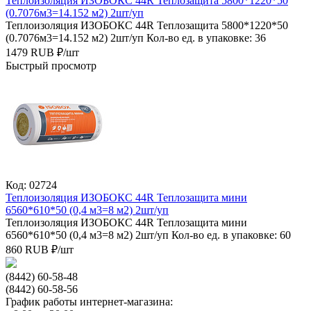
Теплоизоляция ИЗОБОКС 44R Теплозащита 5800*1220*50
(0.7076м3=14.152 м2) 2шт/уп
Теплоизоляция ИЗОБОКС 44R Теплозащита 5800*1220*50
(0.7076м3=14.152 м2) 2шт/уп
Кол-во ед. в упаковке: 36
1479
RUB
₽/
шт
Быстрый просмотр
Код: 02724
Теплоизоляция ИЗОБОКС 44R Теплозащита мини
6560*610*50 (0,4 м3=8 м2) 2шт/уп
Теплоизоляция ИЗОБОКС 44R Теплозащита мини
6560*610*50 (0,4 м3=8 м2) 2шт/уп
Кол-во ед. в упаковке: 60
860
RUB
₽/
шт
(8442) 60-58-48
(8442) 60-58-56
График работы интернет-магазина: