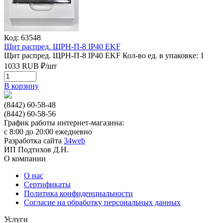
Код: 63548
Щит распред. ЩРН-П-8 IP40 EKF
Щит распред. ЩРН-П-8 IP40 EKF
Кол-во ед. в упаковке: 1
1033
RUB
₽/
шт
В корзину
(8442) 60-58-48
(8442) 60-58-56
График работы интернет-магазина:
с 8:00 до 20:00 ежедневно
Разработка сайта
34web
ИП Подтихов Д.Н.
О компании
О нас
Сертификаты
Политика конфиденциальности
Согласие на обработку персональных данных
Услуги