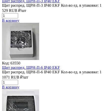
Щит распред. ЩРН-П-3 IP40 EKF
Щит распред. ЩРН-П-3 IP40 EKF
Кол-во ед. в упаковке: 1
529
RUB
₽/
шт
В корзину
Код: 63550
Щит распред. ЩРН-П-6 IP40 EKF
Щит распред. ЩРН-П-6 IP40 EKF
Кол-во ед. в упаковке: 1
1071
RUB
₽/
шт
В корзину