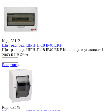
Код: 28112
Щит распред. ЩРН-П-18 IP40 EKF
Щит распред. ЩРН-П-18 IP40 EKF
Кол-во ед. в упаковке: 1
2063
RUB
₽/
шт
В корзину
Код: 63549