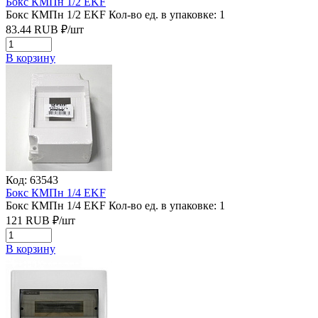
Бокс КМПн 1/2 EKF
Бокс КМПн 1/2 EKF
Кол-во ед. в упаковке: 1
83.44
RUB
₽/
шт
В корзину
Код: 63543
Бокс КМПн 1/4 EKF
Бокс КМПн 1/4 EKF
Кол-во ед. в упаковке: 1
121
RUB
₽/
шт
В корзину