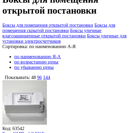
открытой постановки
Боксы для помещения открытой постановки
Боксы для
помещения скрытой постановки
Боксы уличные
влагозащищенные открытой постановки
Боксы уличные для
установки электросчетчиков
Сортировка:
по наименованию А-Я
по наименованию Я-А
по возрастанию цены
по убыванию цены
Показывать:
48
96
144
Код: 63542