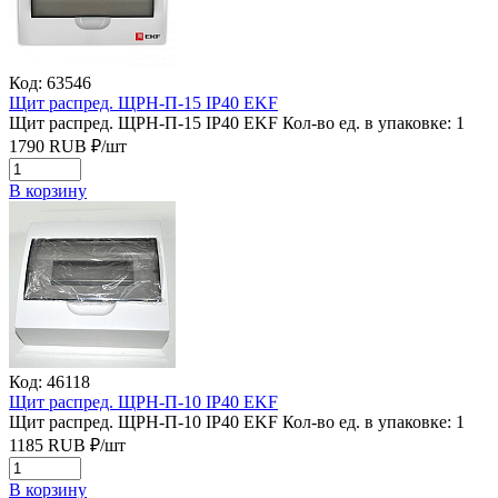
Код: 63546
Щит раcпред. ЩРН-П-15 IP40 EKF
Щит раcпред. ЩРН-П-15 IP40 EKF
Кол-во ед. в упаковке: 1
1790
RUB
₽/
шт
В корзину
Код: 46118
Щит распред. ЩРН-П-10 IP40 EKF
Щит распред. ЩРН-П-10 IP40 EKF
Кол-во ед. в упаковке: 1
1185
RUB
₽/
шт
В корзину