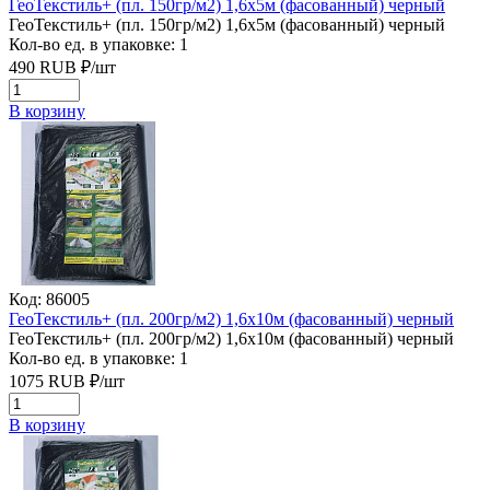
ГеоТекстиль+ (пл. 150гр/м2) 1,6х5м (фасованный) черный
ГеоТекстиль+ (пл. 150гр/м2) 1,6х5м (фасованный) черный
Кол-во ед. в упаковке: 1
490
RUB
₽/
шт
В корзину
Код: 86005
ГеоТекстиль+ (пл. 200гр/м2) 1,6х10м (фасованный) черный
ГеоТекстиль+ (пл. 200гр/м2) 1,6х10м (фасованный) черный
Кол-во ед. в упаковке: 1
1075
RUB
₽/
шт
В корзину