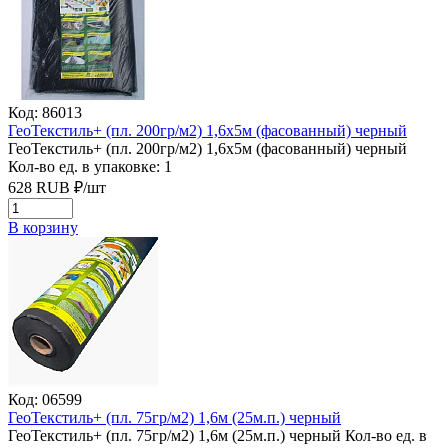
Код: 86013
ГеоТекстиль+ (пл. 200гр/м2) 1,6х5м (фасованный) черный
ГеоТекстиль+ (пл. 200гр/м2) 1,6х5м (фасованный) черный
Кол-во ед. в упаковке: 1
628
RUB
₽/
шт
В корзину
Код: 06599
ГеоТекстиль+ (пл. 75гр/м2) 1,6м (25м.п.) черный
ГеоТекстиль+ (пл. 75гр/м2) 1,6м (25м.п.) черный
Кол-во ед. в