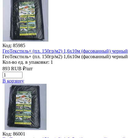
Код: 85985
ГеоТекстиль+ (пл. 150гр/м2) 1,6х10м (фасованный) черный
ГеоТекстиль+ (пл. 150гр/м2) 1,6х10м (фасованный) черный
Кол-во ед. в упаковке: 1
893
RUB
₽/
шт
В корзину
Код: 86001