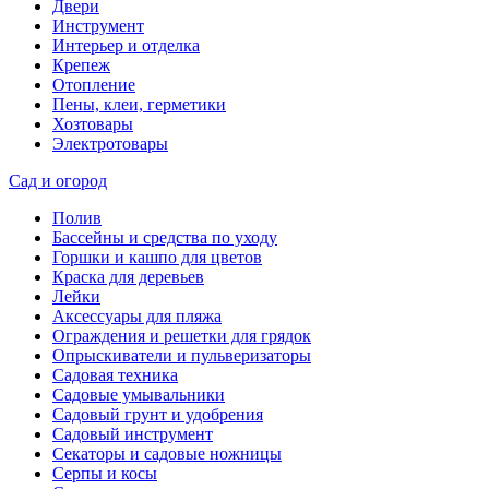
Двери
Инструмент
Интерьер и отделка
Крепеж
Отопление
Пены, клеи, герметики
Хозтовары
Электротовары
Сад и огород
Полив
Бассейны и средства по уходу
Горшки и кашпо для цветов
Краска для деревьев
Лейки
Аксессуары для пляжа
Ограждения и решетки для грядок
Опрыскиватели и пульверизаторы
Садовая техника
Садовые умывальники
Садовый грунт и удобрения
Садовый инструмент
Секаторы и садовые ножницы
Серпы и косы