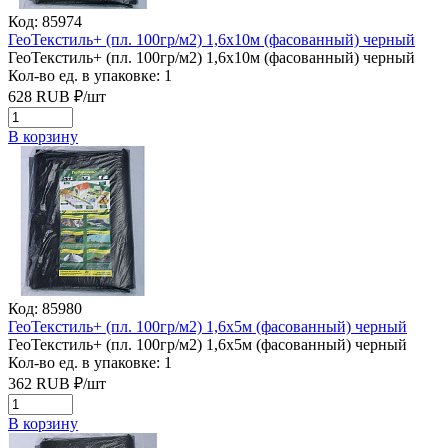
Код: 85974
ГеоТекстиль+ (пл. 100гр/м2) 1,6х10м (фасованный) черный
ГеоТекстиль+ (пл. 100гр/м2) 1,6х10м (фасованный) черный
Кол-во ед. в упаковке: 1
628
RUB
₽/
шт
В корзину
Код: 85980
ГеоТекстиль+ (пл. 100гр/м2) 1,6х5м (фасованный) черный
ГеоТекстиль+ (пл. 100гр/м2) 1,6х5м (фасованный) черный
Кол-во ед. в упаковке: 1
362
RUB
₽/
шт
В корзину