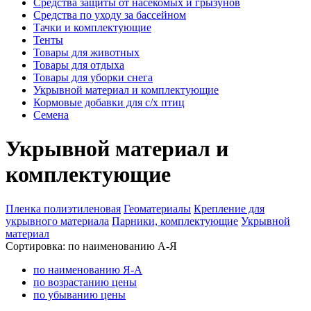
Средства защиты от насекомых и грызунов
Средства по уходу за бассейном
Тачки и комплектующие
Тенты
Товары для животных
Товары для отдыха
Товары для уборки снега
Укрывной материал и комплектующие
Кормовые добавки для с/х птиц
Семена
Укрывной материал и
комплектующие
Пленка полиэтиленовая
Геоматериалы
Крепление для
укрывного материала
Парники, комплектующие
Укрывной
материал
Сортировка:
по наименованию А-Я
по наименованию Я-А
по возрастанию цены
по убыванию цены