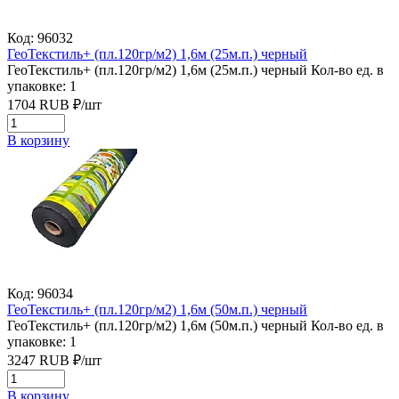
Код: 96032
ГеоТекстиль+ (пл.120гр/м2) 1,6м (25м.п.) черный
ГеоТекстиль+ (пл.120гр/м2) 1,6м (25м.п.) черный
Кол-во ед. в
упаковке: 1
1704
RUB
₽/
шт
В корзину
Код: 96034
ГеоТекстиль+ (пл.120гр/м2) 1,6м (50м.п.) черный
ГеоТекстиль+ (пл.120гр/м2) 1,6м (50м.п.) черный
Кол-во ед. в
упаковке: 1
3247
RUB
₽/
шт
В корзину