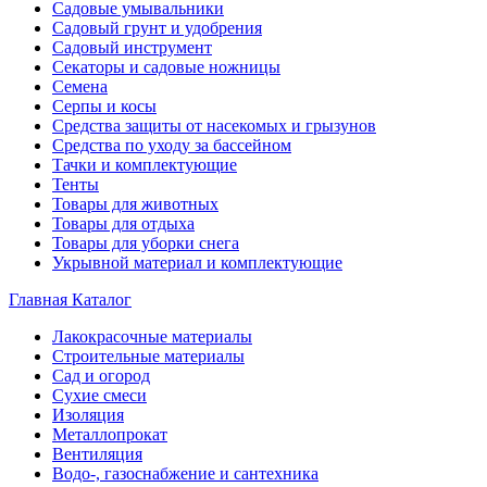
Садовые умывальники
Садовый грунт и удобрения
Садовый инструмент
Секаторы и садовые ножницы
Семена
Серпы и косы
Средства защиты от насекомых и грызунов
Средства по уходу за бассейном
Тачки и комплектующие
Тенты
Товары для животных
Товары для отдыха
Товары для уборки снега
Укрывной материал и комплектующие
Главная
Каталог
Лакокрасочные материалы
Строительные материалы
Сад и огород
Сухие смеси
Изоляция
Металлопрокат
Вентиляция
Водо-, газоснабжение и сантехника