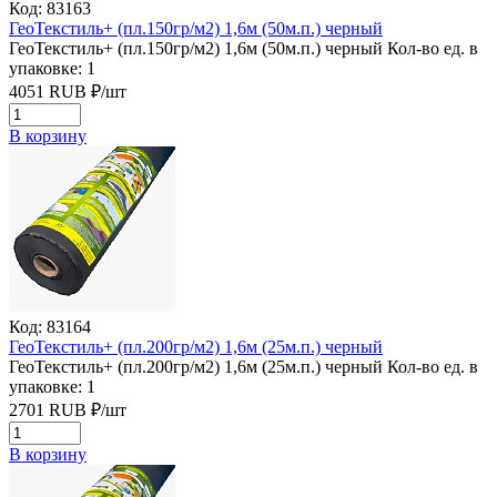
Код: 83163
ГеоТекстиль+ (пл.150гр/м2) 1,6м (50м.п.) черный
ГеоТекстиль+ (пл.150гр/м2) 1,6м (50м.п.) черный
Кол-во ед. в
упаковке: 1
4051
RUB
₽/
шт
В корзину
Код: 83164
ГеоТекстиль+ (пл.200гр/м2) 1,6м (25м.п.) черный
ГеоТекстиль+ (пл.200гр/м2) 1,6м (25м.п.) черный
Кол-во ед. в
упаковке: 1
2701
RUB
₽/
шт
В корзину