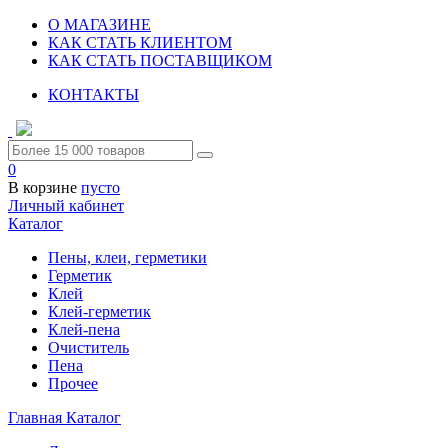
О МАГАЗИНЕ
КАК СТАТЬ КЛИЕНТОМ
КАК СТАТЬ ПОСТАВЩИКОМ
КОНТАКТЫ
0
В корзине
пусто
Личный кабинет
Каталог
Пены, клеи, герметики
Герметик
Клей
Клей-герметик
Клей-пена
Очиститель
Пена
Прочее
Главная
Каталог