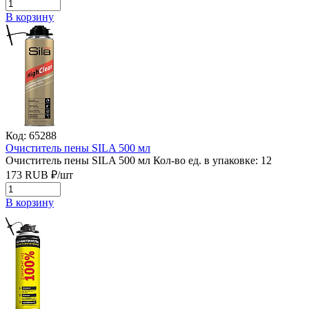
В корзину
Код: 65288
Очиститель пены SILA 500 мл
Очиститель пены SILA 500 мл
Кол-во ед. в упаковке: 12
173
RUB
₽/
шт
В корзину