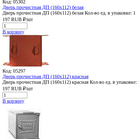
Код: 05302
Дверь прочистная ДП (160х112) белая
Дверь прочистная ДП (160х112) белая
Кол-во ед. в упаковке: 1
197
RUB
₽/
шт
В корзину
Код: 05297
Дверь прочистная ДП (160х112) красная
Дверь прочистная ДП (160х112) красная
Кол-во ед. в упаковке: 
197
RUB
₽/
шт
В корзину