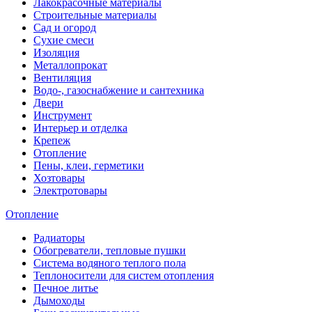
Лакокрасочные материалы
Строительные материалы
Сад и огород
Сухие смеси
Изоляция
Металлопрокат
Вентиляция
Водо-, газоснабжение и сантехника
Двери
Инструмент
Интерьер и отделка
Крепеж
Отопление
Пены, клеи, герметики
Хозтовары
Электротовары
Отопление
Радиаторы
Обогреватели, тепловые пушки
Система водяного теплого пола
Теплоносители для систем отопления
Печное литье
Дымоходы