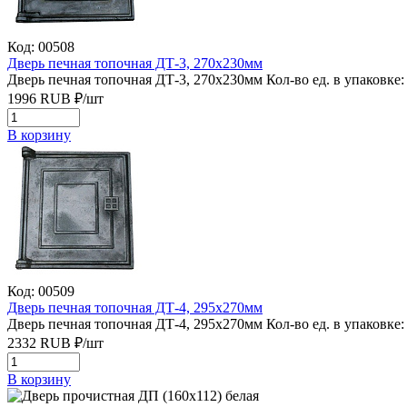
Код: 00508
Дверь печная топочная ДТ-3, 270х230мм
Дверь печная топочная ДТ-3, 270х230мм
Кол-во ед. в упаковке:
1996
RUB
₽/
шт
В корзину
Код: 00509
Дверь печная топочная ДТ-4, 295х270мм
Дверь печная топочная ДТ-4, 295х270мм
Кол-во ед. в упаковке:
2332
RUB
₽/
шт
В корзину