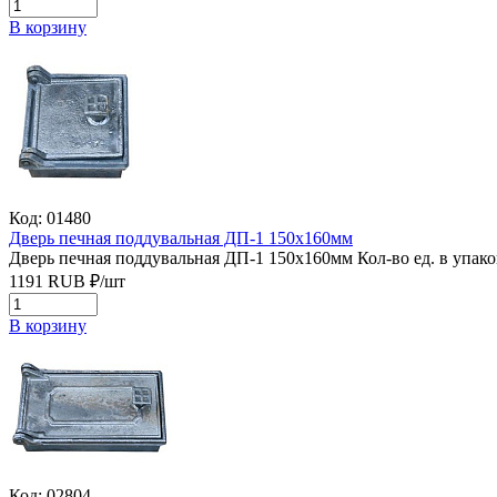
В корзину
Код: 01480
Дверь печная поддувальная ДП-1 150х160мм
Дверь печная поддувальная ДП-1 150х160мм
Кол-во ед. в упако
1191
RUB
₽/
шт
В корзину
Код: 02804