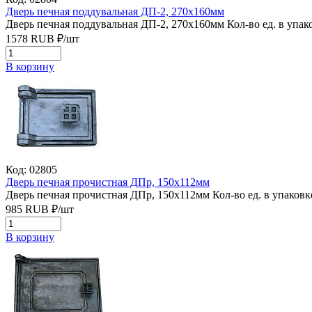
Дверь печная поддувальная ДП-2, 270х160мм
Дверь печная поддувальная ДП-2, 270х160мм
Кол-во ед. в упак
1578
RUB
₽/
шт
В корзину
Код: 02805
Дверь печная прочистная ДПр, 150х112мм
Дверь печная прочистная ДПр, 150х112мм
Кол-во ед. в упаковк
985
RUB
₽/
шт
В корзину