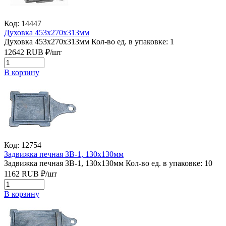
Код: 14447
Духовка 453х270х313мм
Духовка 453х270х313мм
Кол-во ед. в упаковке: 1
12642
RUB
₽/
шт
В корзину
Код: 12754
Задвижка печная ЗВ-1, 130х130мм
Задвижка печная ЗВ-1, 130х130мм
Кол-во ед. в упаковке: 10
1162
RUB
₽/
шт
В корзину