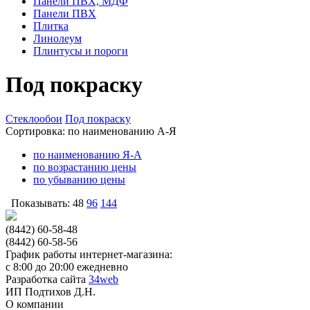
Панели ПВХ, МДФ
Панели ПВХ
Плитка
Линолеум
Плинтусы и пороги
Под покраску
Стеклообои
Под покраску
Сортировка:
по наименованию А-Я
по наименованию Я-А
по возрастанию цены
по убыванию цены
Показывать:
48
96
144
(8442) 60-58-48
(8442) 60-58-56
График работы интернет-магазина:
с 8:00 до 20:00 ежедневно
Разработка сайта
34web
ИП Подтихов Д.Н.
О компании