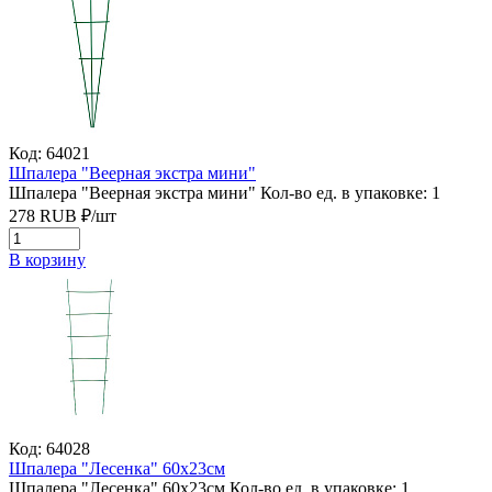
Код: 64021
Шпалера "Веерная экстра мини"
Шпалера "Веерная экстра мини"
Кол-во ед. в упаковке: 1
278
RUB
₽/
шт
В корзину
Код: 64028
Шпалера "Лесенка" 60х23см
Шпалера "Лесенка" 60х23см
Кол-во ед. в упаковке: 1