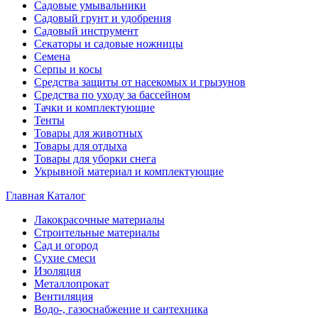
Садовые умывальники
Садовый грунт и удобрения
Садовый инструмент
Секаторы и садовые ножницы
Семена
Серпы и косы
Средства защиты от насекомых и грызунов
Средства по уходу за бассейном
Тачки и комплектующие
Тенты
Товары для животных
Товары для отдыха
Товары для уборки снега
Укрывной материал и комплектующие
Главная
Каталог
Лакокрасочные материалы
Строительные материалы
Сад и огород
Сухие смеси
Изоляция
Металлопрокат
Вентиляция
Водо-, газоснабжение и сантехника