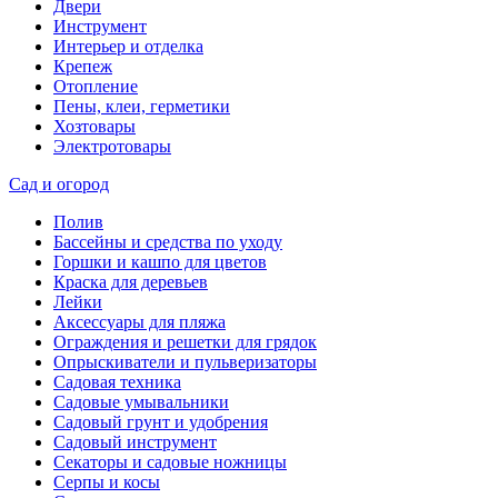
Двери
Инструмент
Интерьер и отделка
Крепеж
Отопление
Пены, клеи, герметики
Хозтовары
Электротовары
Сад и огород
Полив
Бассейны и средства по уходу
Горшки и кашпо для цветов
Краска для деревьев
Лейки
Аксессуары для пляжа
Ограждения и решетки для грядок
Опрыскиватели и пульверизаторы
Садовая техника
Садовые умывальники
Садовый грунт и удобрения
Садовый инструмент
Секаторы и садовые ножницы
Серпы и косы