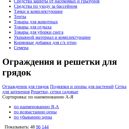
Средства защиты от насекомых и грызунов
Средства по уходу за бассейном
Тачки и комплектующие
Тенты
Товары для животных
Товары для отдыха
Товары для уборки снега
Укрывной материал и комплектующие
Кормовые добавки для с/х птиц
Семена
Ограждения и решетки для
грядок
Ограждения для грядок
Подвязки и опоры для растений
Сетка
для затенения
Решетки, сетки садовые
Сортировка:
по наименованию А-Я
по наименованию Я-А
по возрастанию цены
по убыванию цены
Показывать:
48
96
144