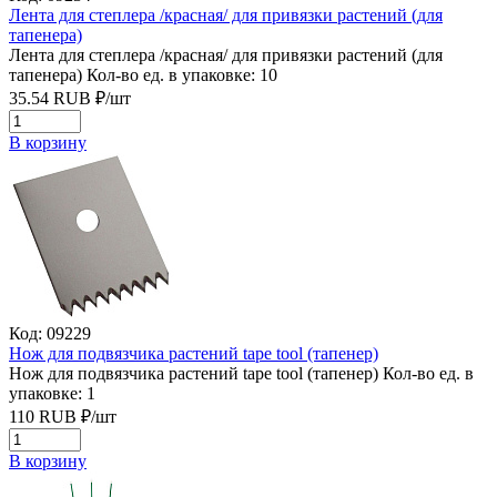
Лента для степлера /красная/ для привязки растений (для
тапенера)
Лента для степлера /красная/ для привязки растений (для
тапенера)
Кол-во ед. в упаковке: 10
35.54
RUB
₽/
шт
В корзину
Код: 09229
Нож для подвязчика растений tape tool (тапенер)
Нож для подвязчика растений tape tool (тапенер)
Кол-во ед. в
упаковке: 1
110
RUB
₽/
шт
В корзину