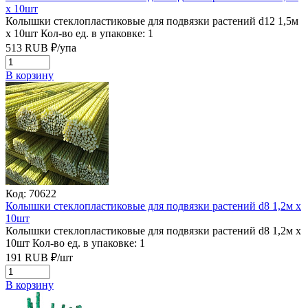
х 10шт
Колышки стеклопластиковые для подвязки растений d12 1,5м
х 10шт
Кол-во ед. в упаковке: 1
513
RUB
₽/
упа
В корзину
Код: 70622
Колышки стеклопластиковые для подвязки растений d8 1,2м х
10шт
Колышки стеклопластиковые для подвязки растений d8 1,2м х
10шт
Кол-во ед. в упаковке: 1
191
RUB
₽/
шт
В корзину