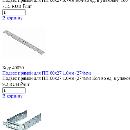
Подвес прямой для ПП 60х27 0,7мм
Кол-во ед. в упаковке: 100
7.15
RUB
₽/
шт
В корзину
Код: 49030
Подвес прямой для ПП 60х27 1,0мм (274мм)
Подвес прямой для ПП 60х27 1,0мм (274мм)
Кол-во ед. в упако
9.2
RUB
₽/
шт
В корзину