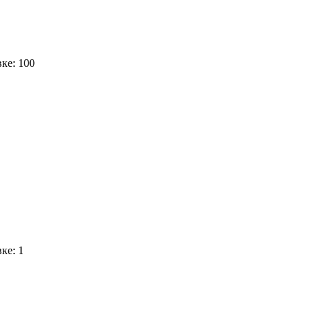
вке: 100
ке: 1