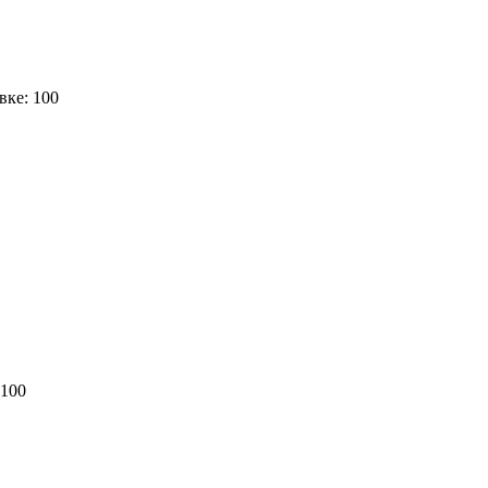
вке: 100
 100