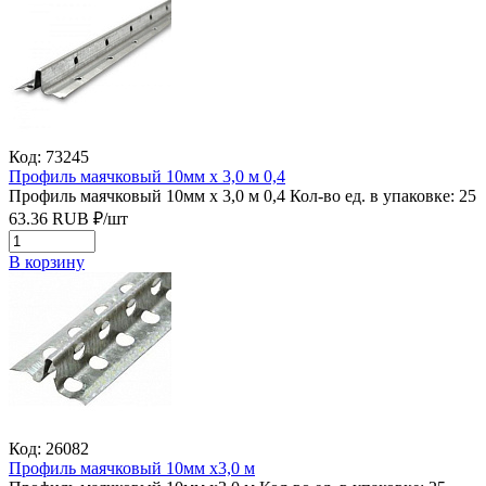
Код: 73245
Профиль маячковый 10мм х 3,0 м 0,4
Профиль маячковый 10мм х 3,0 м 0,4
Кол-во ед. в упаковке: 25
63.36
RUB
₽/
шт
В корзину
Код: 26082
Профиль маячковый 10мм х3,0 м