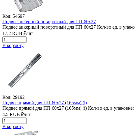
Код: 54697
Подвес анкерный поворотный для ПП 60х27
Подвес анкерный поворотный для ПП 60х27
Кол-во ед. в упако
17.2
RUB
₽/
шт
В корзину
Код: 29192
Подвес прямой для ПП 60х27 (165мм) (i)
Подвес прямой для ПП 60х27 (165мм) (i)
Кол-во ед. в упаковке:
4.5
RUB
₽/
шт
В корзину