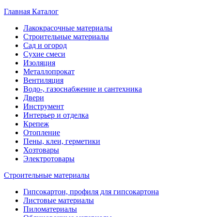
Главная
Каталог
Лакокрасочные материалы
Строительные материалы
Сад и огород
Сухие смеси
Изоляция
Металлопрокат
Вентиляция
Водо-, газоснабжение и сантехника
Двери
Инструмент
Интерьер и отделка
Крепеж
Отопление
Пены, клеи, герметики
Хозтовары
Электротовары
Строительные материалы
Гипсокартон, профиля для гипсокартона
Листовые материалы
Пиломатериалы