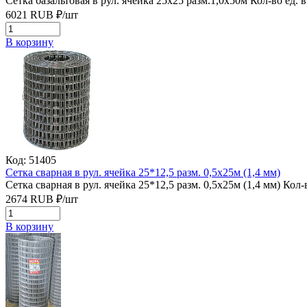
Сетка базальтовая в рул. ячейка 25х25 разм.1,0х50м
Кол-во ед. в
6021
RUB
₽/
шт
В корзину
Код: 51405
Сетка сварная в рул. ячейка 25*12,5 разм. 0,5х25м (1,4 мм)
Сетка сварная в рул. ячейка 25*12,5 разм. 0,5х25м (1,4 мм)
Кол-в
2674
RUB
₽/
шт
В корзину