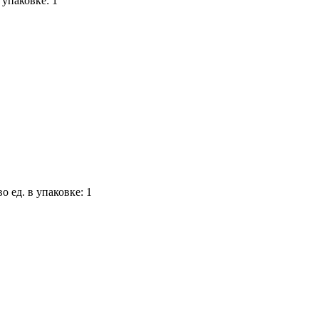
 упаковке: 1
о ед. в упаковке: 1