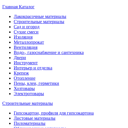
Главная
Каталог
Лакокрасочные материалы
Строительные материалы
Сад и огород
Сухие смеси
Изоляция
Металлопрокат
Вентиляция
Водо-, газоснабжение и сантехника
Двери
Инструмент
Интерьер и отделка
Крепеж
Отопление
Пены, клеи, герметики
Хозтовары
Электротовары
Строительные материалы
Гипсокартон, профиля для гипсокартона
Листовые материалы
Пиломатериалы