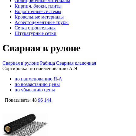
Облицовочные материалы
Кирпич, блоки, плиты
Водосточные системы
Кровельные материалы
Асбестоцементные трубы
Сетка строительная
Штукатурные сетки
Сварная в рулоне
Сварная в рулоне
Рабица
Сварная кладочная
Сортировка:
по наименованию А-Я
по наименованию Я-А
по возрастанию цены
по убыванию цены
Показывать:
48
96
144