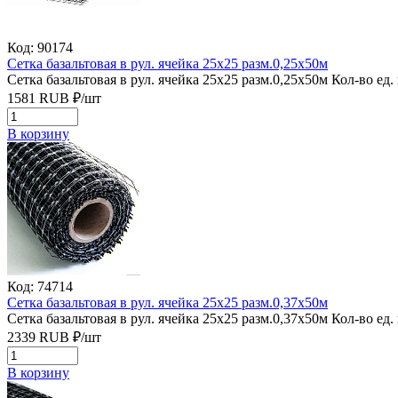
Код: 90174
Сетка базальтовая в рул. ячейка 25х25 разм.0,25х50м
Сетка базальтовая в рул. ячейка 25х25 разм.0,25х50м
Кол-во ед.
1581
RUB
₽/
шт
В корзину
Код: 74714
Сетка базальтовая в рул. ячейка 25х25 разм.0,37х50м
Сетка базальтовая в рул. ячейка 25х25 разм.0,37х50м
Кол-во ед.
2339
RUB
₽/
шт
В корзину