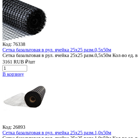
Код: 76338
Сетка базальтовая в рул. ячейка 25х25 разм.0,5х50м
Сетка базальтовая в рул. ячейка 25х25 разм.0,5х50м
Кол-во ед. в
3161
RUB
₽/
шт
В корзину
Код: 26893
Сетка базальтовая в рул. ячейка 25х25 разм.1,0х50м