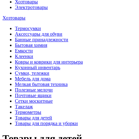
Хозтовары
Электротовары
Хозтовары
Термосумки
Аксессуары для обуви
Банные принадлежности
Бытовая химия
Емкости
Клеенки
Ковры и коврики для интерьера
Кухонный инвентарь
Сумки, тележки
Мебель для дома
Мелкая бытовая техника
Полезные мелочи
Почтовые ящики
Сетки москитные
Такелаж
Термометры
Товары для детей
Товары для порядка и уборки
Товары для детей