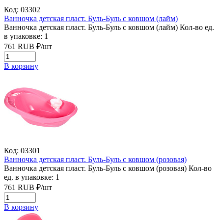
Код: 03302
Ванночка детская пласт. Буль-Буль с ковшом (лайм)
Ванночка детская пласт. Буль-Буль с ковшом (лайм)
Кол-во ед.
в упаковке: 1
761
RUB
₽/
шт
В корзину
Код: 03301
Ванночка детская пласт. Буль-Буль с ковшом (розовая)
Ванночка детская пласт. Буль-Буль с ковшом (розовая)
Кол-во
ед. в упаковке: 1
761
RUB
₽/
шт
В корзину