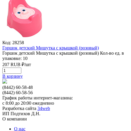
Код: 28258
Горшок детский Мишутка с крышкой (розовый)
Горшок детский Мишутка с крышкой (розовый)
Кол-во ед. в
упаковке: 10
207
RUB
₽/
шт
В корзину
(8442) 60-58-48
(8442) 60-58-56
График работы интернет-магазина:
с 8:00 до 20:00 ежедневно
Разработка сайта
34web
ИП Подтихов Д.Н.
О компании
О нас