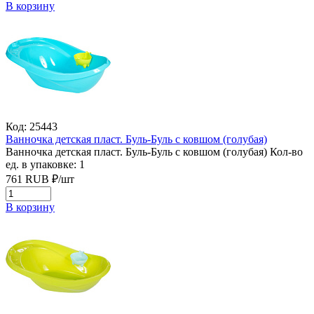
В корзину
Код: 25443
Ванночка детская пласт. Буль-Буль с ковшом (голубая)
Ванночка детская пласт. Буль-Буль с ковшом (голубая)
Кол-во
ед. в упаковке: 1
761
RUB
₽/
шт
В корзину