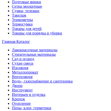
Почтовые ящики
Сетки москитные
Сумки, тележки
Такелаж
Термометры
Термосумки
Товары для детей
Товары для порядка и уборки
Главная
Каталог
Лакокрасочные материалы
Строительные материалы
Сад и огород
Сухие смеси
Изоляция
Металлопрокат
Вентиляция
Водо-, газоснабжение и сантехника
Двери
Инструмент
Интерьер и отделка
Крепеж
Отопление
Пены, клеи, герметики