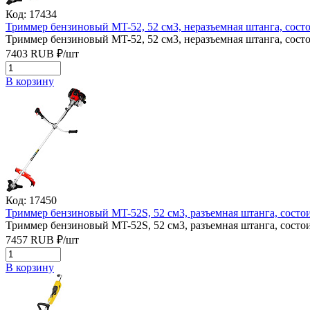
Код: 17434
Триммер бензиновый MT-52, 52 см3, неразъемная штанга, состо
Триммер бензиновый MT-52, 52 см3, неразъемная штанга, состо
7403
RUB
₽/
шт
В корзину
Код: 17450
Триммер бензиновый MT-52S, 52 см3, разъемная штанга, состои
Триммер бензиновый MT-52S, 52 см3, разъемная штанга, состои
7457
RUB
₽/
шт
В корзину