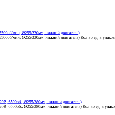
5500об/мин, Ø255/330мм, нижний двигатель)
5500об/мин, Ø255/330мм, нижний двигатель)
Кол-во ед. в упаков
0В, 6500об., Ø255/380мм, нижний двигатель)
0В, 6500об., Ø255/380мм, нижний двигатель)
Кол-во ед. в упако