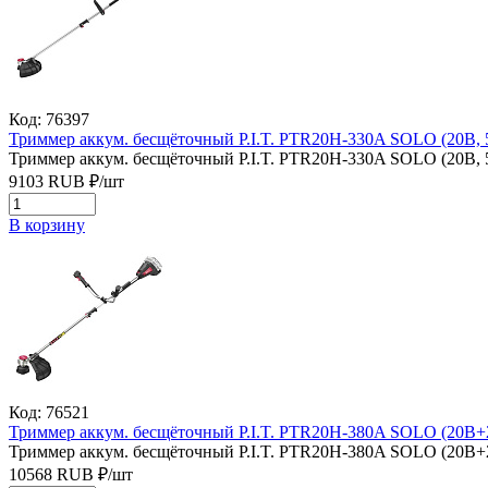
Код: 76397
Триммер аккум. бесщёточный P.I.T. PTR20H-330A SOLO (20В, 
Триммер аккум. бесщёточный P.I.T. PTR20H-330A SOLO (20В, 
9103
RUB
₽/
шт
В корзину
Код: 76521
Триммер аккум. бесщёточный P.I.T. PTR20H-380A SOLO (20В+2
Триммер аккум. бесщёточный P.I.T. PTR20H-380A SOLO (20В+2
10568
RUB
₽/
шт