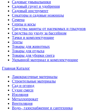
Садовые умывальники
Садовый грунт и удобрения
Садовый инструмент
Секаторы и садовые ножницы
Семена
Серпы и косы
Средства защиты от насекомых и грызунов
Средства по уходу за бассейном
Тачки и комплектующие
Тенты
Товары для животных
Товары для отдыха
Товары для уборки снега
Укрывной материал и комплектующие
Главная
Каталог
Лакокрасочные материалы
Строительные материалы
Сад и огород
Сухие смеси
Изоляция
Металлопрокат
Вентиляция
Водо-, газоснабжение и сантехника