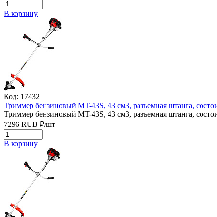
В корзину
Код: 17432
Триммер бензиновый MT-43S, 43 см3, разъемная штанга, состои
Триммер бензиновый MT-43S, 43 см3, разъемная штанга, состои
7296
RUB
₽/
шт
В корзину