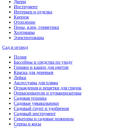
Двери
Инструмент
Интерьер и отделка
Крепеж
Отопление
Пены, клеи, герметики
Хозтовары
Электротовары
Сад и огород
Полив
Бассейны и средства по уходу
Горшки и кашпо для цветов
Краска для деревьев
Лейки
Аксессуары для пляжа
Ограждения и решетки для грядок
Опрыскиватели и пульверизаторы
Садовая техника
Садовые умывальники
Садовый грунт и удобрения
Садовый инструмент
Секаторы и садовые ножницы
Серпы и косы