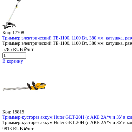
Код: 17708
Триммер электрический TE-1100, 1100 Вт, 380 мм, катушка, раз
Триммер электрический TE-1100, 1100 Вт, 380 мм, катушка, раз
5785
RUB
₽/
шт
В корзину
Код: 15815
Триммер-кусторез аккум.Huter GET-20H (с АКБ 2А*ч и ЗУ в ко
Триммер-кусторез аккум.Huter GET-20H (с АКБ 2А*ч и ЗУ в ко
9813
RUB
₽/
шт