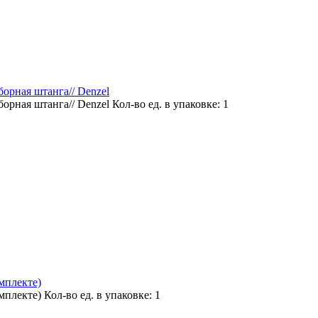
борная штанга// Denzel
борная штанга// Denzel
Кол-во ед. в упаковке: 1
мплекте)
мплекте)
Кол-во ед. в упаковке: 1