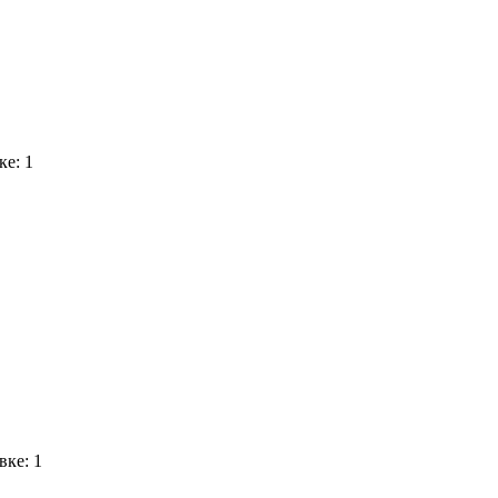
ке: 1
вке: 1