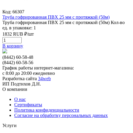
Код: 66307
Труба гофрированная ПВХ 25 мм с протяжкой (50м)
Труба гофрированная ПВХ 25 мм с протяжкой (50м)
Кол-во
ед. в упаковке: 1
1832
RUB
₽/
шт
В корзину
(8442) 60-58-48
(8442) 60-58-56
График работы интернет-магазина:
с 8:00 до 20:00 ежедневно
Разработка сайта
34web
ИП Подтихов Д.Н.
О компании
О нас
Сертификаты
Политика конфиденциальности
Согласие на обработку персональных данных
Услуги