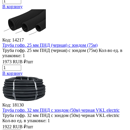
В корзину
Код: 14217
Труба гофр. 25 мм ПНД (черная) с зондом (75м)
Труба гофр. 25 мм ПНД (черная) с зондом (75м)
Кол-во ед. в
упаковке: 1
1973
RUB
₽/
шт
В корзину
Код: 18130
Труба гофр. 32 мм ПНД с зондом (50м) черная VKL electric
Труба гофр. 32 мм ПНД с зондом (50м) черная VKL electric
Кол-во ед. в упаковке: 1
1922
RUB
₽/
шт