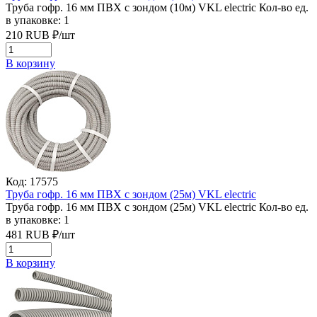
Труба гофр. 16 мм ПВХ с зондом (10м) VKL electric
Кол-во ед.
в упаковке: 1
210
RUB
₽/
шт
В корзину
Код: 17575
Труба гофр. 16 мм ПВХ с зондом (25м) VKL electric
Труба гофр. 16 мм ПВХ с зондом (25м) VKL electric
Кол-во ед.
в упаковке: 1
481
RUB
₽/
шт
В корзину