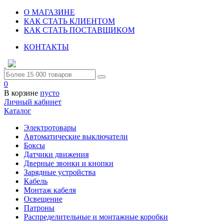
О МАГАЗИНЕ
КАК СТАТЬ КЛИЕНТОМ
КАК СТАТЬ ПОСТАВЩИКОМ
КОНТАКТЫ
0
В корзине
пусто
Личный кабинет
Каталог
Электротовары
Автоматические выключатели
Боксы
Датчики движения
Дверные звонки и кнопки
Зарядные устройства
Кабель
Монтаж кабеля
Освещение
Патроны
Распределительные и монтажные коробки