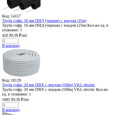
Код: 14117
Труба гофр. 16 мм ПНД (черная) с зондом (25м)
Труба гофр. 16 мм ПНД (черная) с зондом (25м)
Кол-во ед. в
упаковке: 1
426
RUB
₽/
шт
В корзину
Код: 18129
Труба гофр. 20 мм ПВХ с зондом (100м) VKL electric
Труба гофр. 20 мм ПВХ с зондом (100м) VKL electric
Кол-во
ед. в упаковке: 1
1685
RUB
₽/
шт
В корзину