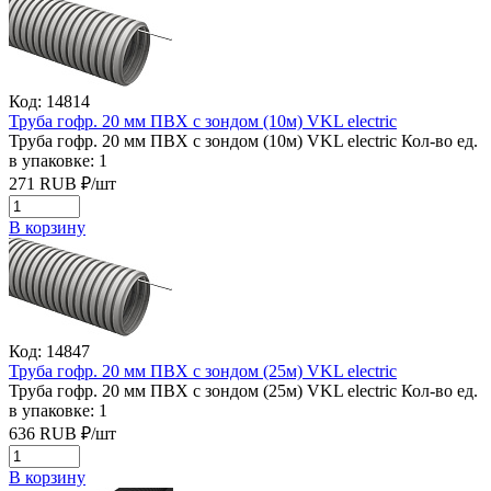
Код: 14814
Труба гофр. 20 мм ПВХ с зондом (10м) VKL electric
Труба гофр. 20 мм ПВХ с зондом (10м) VKL electric
Кол-во ед.
в упаковке: 1
271
RUB
₽/
шт
В корзину
Код: 14847
Труба гофр. 20 мм ПВХ с зондом (25м) VKL electric
Труба гофр. 20 мм ПВХ с зондом (25м) VKL electric
Кол-во ед.
в упаковке: 1
636
RUB
₽/
шт
В корзину