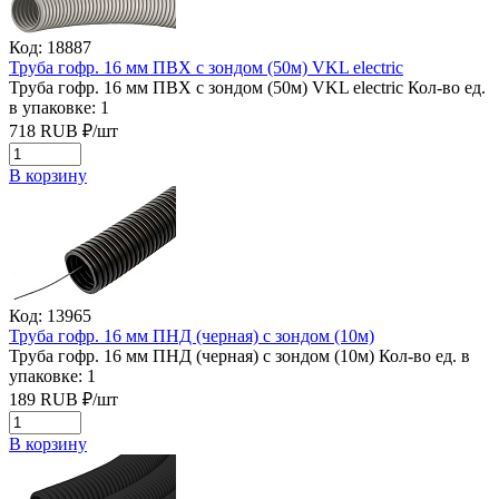
Код: 18887
Труба гофр. 16 мм ПВХ с зондом (50м) VKL electric
Труба гофр. 16 мм ПВХ с зондом (50м) VKL electric
Кол-во ед.
в упаковке: 1
718
RUB
₽/
шт
В корзину
Код: 13965
Труба гофр. 16 мм ПНД (черная) с зондом (10м)
Труба гофр. 16 мм ПНД (черная) с зондом (10м)
Кол-во ед. в
упаковке: 1
189
RUB
₽/
шт
В корзину