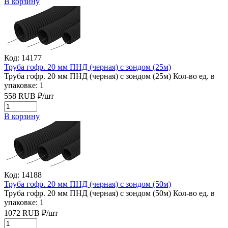
В корзину
Код: 14177
Труба гофр. 20 мм ПНД (черная) с зондом (25м)
Труба гофр. 20 мм ПНД (черная) с зондом (25м)
Кол-во ед. в
упаковке: 1
558
RUB
₽/
шт
В корзину
Код: 14188
Труба гофр. 20 мм ПНД (черная) с зондом (50м)
Труба гофр. 20 мм ПНД (черная) с зондом (50м)
Кол-во ед. в
упаковке: 1
1072
RUB
₽/
шт