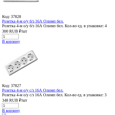
Код: 37828
Розетка 4-м о/у б/з 16А Олимп бел.
Розетка 4-м о/у б/з 16А Олимп бел.
Кол-во ед. в упаковке: 4
300
RUB
₽/
шт
В корзину
Код: 37827
Розетка 4-м о/у с/з 16А Олимп бел.
Розетка 4-м о/у с/з 16А Олимп бел.
Кол-во ед. в упаковке: 3
348
RUB
₽/
шт
В корзину