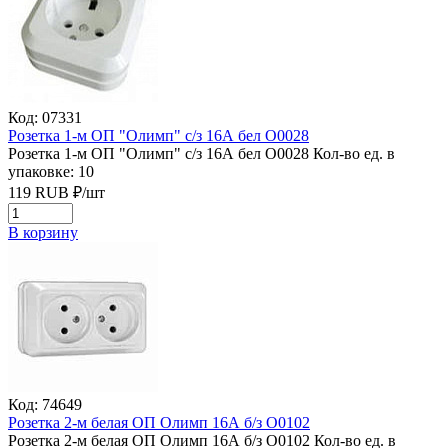
Код: 07331
Розетка 1-м ОП "Олимп" с/з 16А бел О0028
Розетка 1-м ОП "Олимп" с/з 16А бел О0028
Кол-во ед. в
упаковке: 10
119
RUB
₽/
шт
В корзину
Код: 74649
Розетка 2-м белая ОП Олимп 16А б/з О0102
Розетка 2-м белая ОП Олимп 16А б/з О0102
Кол-во ед. в