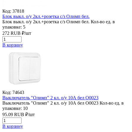
Код: 37818
Блок выкл. о/у 2кл.+розетка с/з Олимп бел.
Блок выкл. о/у 2кл.+розетка с/з Олимп бел.
Кол-во ед. в
упаковке: 5
272
RUB
₽/
шт
В корзину
Код: 74643
Выключатель "Олимп" 2 кл. о/у 10А бел О0023
Выключатель "Олимп" 2 кл. о/у 10А бел О0023
Кол-во ед. в
упаковке: 10
95.09
RUB
₽/
шт
В корзину