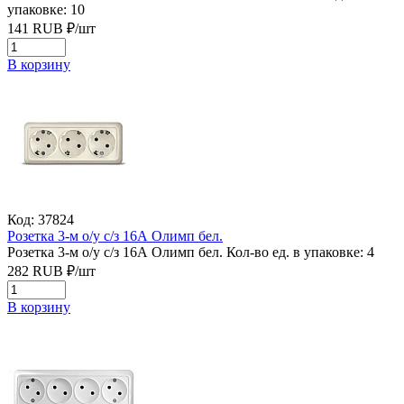
упаковке: 10
141
RUB
₽/
шт
В корзину
Код: 37824
Розетка 3-м о/у с/з 16А Олимп бел.
Розетка 3-м о/у с/з 16А Олимп бел.
Кол-во ед. в упаковке: 4
282
RUB
₽/
шт
В корзину