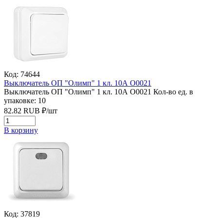
Код: 74644
Выключатель ОП "Олимп" 1 кл. 10А О0021
Выключатель ОП "Олимп" 1 кл. 10А О0021
Кол-во ед. в
упаковке: 10
82.82
RUB
₽/
шт
В корзину
Код: 37819