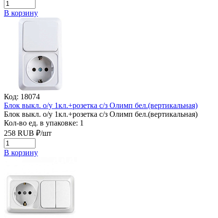
В корзину
Код: 18074
Блок выкл. о/у 1кл.+розетка с/з Олимп бел.(вертикальная)
Блок выкл. о/у 1кл.+розетка с/з Олимп бел.(вертикальная)
Кол-во ед. в упаковке: 1
258
RUB
₽/
шт
В корзину