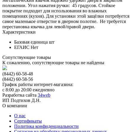
Металлический язычок надёжно удержит дверь в закрытом
положении. Угол нажатия ручки: 45 градусов. Стойкое
покрытие подходит для использования во влажных
помещениях (кухня). Для установки этой защёлки потребуется
самое маленькое отверстие в дверном полотне. Не требуется
перестановка язычка для левой/правой двери.
Характеристики
Базовая единица
шт
ЕГАИС
Нет
Сопутствующие товары
К сожалению, сопутствующие товары не найдены
(8442) 60-58-48
(8442) 60-58-56
График работы интернет-магазина:
с 8:00 до 20:00 ежедневно
Разработка сайта
34web
ИП Подтихов Д.Н.
О компании
О нас
Сертификаты
Политика конфиденциальности
Согласие на обработку персональных данных