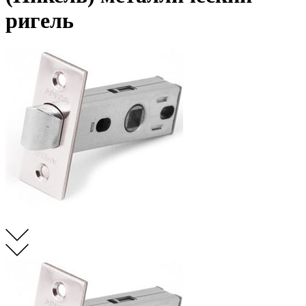
ригель