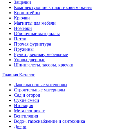
Защелки
Комплектующие к пластиковым окнам
Кронштейны
Крючки
Магниты для мебели
Номерки
Обивочные материалы
Петли
Прочая фурнитура
Пружины
Ручки дверные, мебельные
Упоры дверные
Шпингалеты, засовы, крючки
Главная
Каталог
Лакокрасочные материалы
Строительные материалы
Сад и огород
Сухие смеси
Изоляция
Металлопрокат
Вентиляция
Водо-, газоснабжение и сантехника
Двери