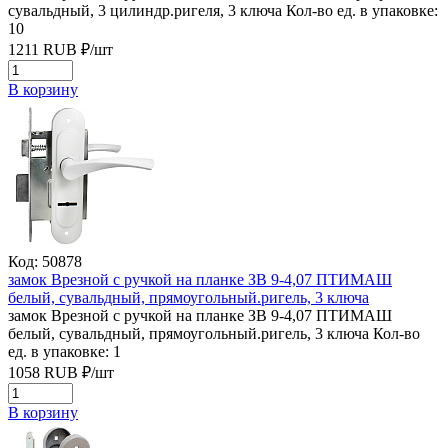
сувальдный, 3 цилиндр.ригеля, 3 ключа
Кол-во ед. в упаковке:
10
1211
RUB
₽/
шт
В корзину
Код: 50878
замок Врезной с ручкой на планке ЗВ 9-4,07 ПТИМАШ
белый, сувальдный, прямоугольный.ригель, 3 ключа
замок Врезной с ручкой на планке ЗВ 9-4,07 ПТИМАШ
белый, сувальдный, прямоугольный.ригель, 3 ключа
Кол-во
ед. в упаковке: 1
1058
RUB
₽/
шт
В корзину