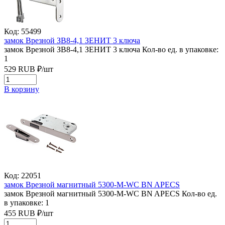
Код: 55499
замок Врезной ЗВ8-4,1 ЗЕНИТ 3 ключа
замок Врезной ЗВ8-4,1 ЗЕНИТ 3 ключа
Кол-во ед. в упаковке:
1
529
RUB
₽/
шт
В корзину
Код: 22051
замок Врезной магнитный 5300-M-WC BN APECS
замок Врезной магнитный 5300-M-WC BN APECS
Кол-во ед.
в упаковке: 1
455
RUB
₽/
шт