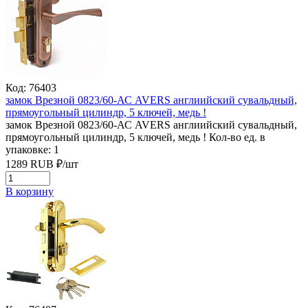
Код: 76403
замок Врезной 0823/60-АС AVERS англиийский сувальдный,
прямоугольный цилиндр, 5 ключей, медь !
замок Врезной 0823/60-АС AVERS англиийский сувальдный,
прямоугольный цилиндр, 5 ключей, медь !
Кол-во ед. в
упаковке: 1
1289
RUB
₽/
шт
В корзину