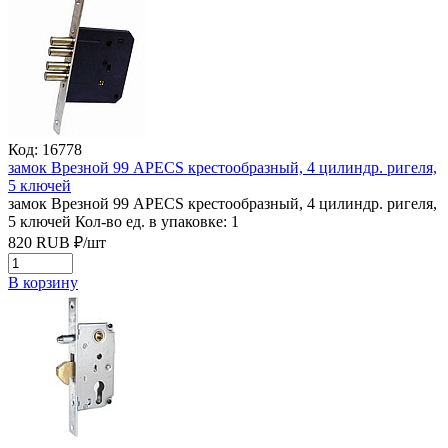
Код: 16778
замок Врезной 99 APECS крестообразный, 4 цилиндр. ригеля,
5 ключей
замок Врезной 99 APECS крестообразный, 4 цилиндр. ригеля,
5 ключей
Кол-во ед. в упаковке: 1
820
RUB
₽/
шт
В корзину