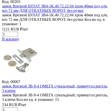
Код: 00203
замок Врезной БУЛАТ ЗВ4-1К.40.72.22.04 хром 40мм под ц/м,
м/о 72 мм ДЛЯ ОТКАТНЫХ ВОРОТ, без ручки
замок Врезной БУЛАТ ЗВ4-1К.40.72.22.04 хром 40мм под ц/м,
м/о 72 мм ДЛЯ ОТКАТНЫХ ВОРОТ, без ручки
Кол-во ед. в
упаковке: 1
1121
RUB
₽/
шт
В корзину
Код: 06007
замок Врезной ЗВ 8-4 ОМЕГА сувальдный, прямоугол.ригель,
3 ключа
замок Врезной ЗВ 8-4 ОМЕГА сувальдный, прямоугол.ригель,
3 ключа
Кол-во ед. в упаковке: 15
534
RUB
₽/
шт