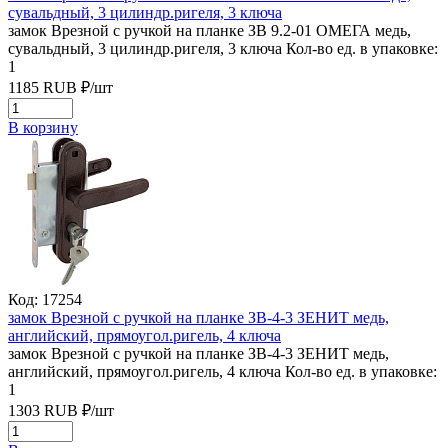
сувальдный, 3 цилиндр.ригеля, 3 ключа
замок Врезной с ручкой на планке ЗВ 9.2-01 ОМЕГА медь,
сувальдный, 3 цилиндр.ригеля, 3 ключа
Кол-во ед. в упаковке:
1
1185
RUB
₽/
шт
В корзину
Код: 17254
замок Врезной с ручкой на планке ЗВ-4-3 ЗЕНИТ медь,
английский, прямоугол.ригель, 4 ключа
замок Врезной с ручкой на планке ЗВ-4-3 ЗЕНИТ медь,
английский, прямоугол.ригель, 4 ключа
Кол-во ед. в упаковке:
1
1303
RUB
₽/
шт