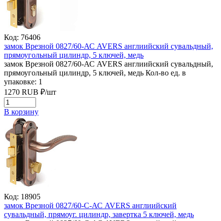
Код: 76406
замок Врезной 0827/60-АС AVERS англиийский сувальдный,
прямоугольный цилиндр, 5 ключей, медь
замок Врезной 0827/60-АС AVERS англиийский сувальдный,
прямоугольный цилиндр, 5 ключей, медь
Кол-во ед. в
упаковке: 1
1270
RUB
₽/
шт
В корзину
Код: 18905
замок Врезной 0827/60-С-АС AVERS англиийский
сувальдный, прямоуг. цилиндр, завертка 5 ключей, медь