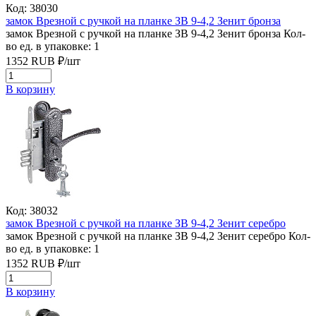
Код: 38030
замок Врезной с ручкой на планке ЗВ 9-4,2 Зенит бронза
замок Врезной с ручкой на планке ЗВ 9-4,2 Зенит бронза
Кол-
во ед. в упаковке: 1
1352
RUB
₽/
шт
В корзину
Код: 38032
замок Врезной с ручкой на планке ЗВ 9-4,2 Зенит серебро
замок Врезной с ручкой на планке ЗВ 9-4,2 Зенит серебро
Кол-
во ед. в упаковке: 1
1352
RUB
₽/
шт
В корзину