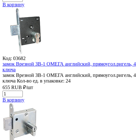
В корзину
Код: 03682
замок Врезной ЗВ-1 ОМЕГА английский, прямоугол.ригель, 4
ключа
замок Врезной ЗВ-1 ОМЕГА английский, прямоугол.ригель, 4
ключа
Кол-во ед. в упаковке: 24
655
RUB
₽/
шт
В корзину