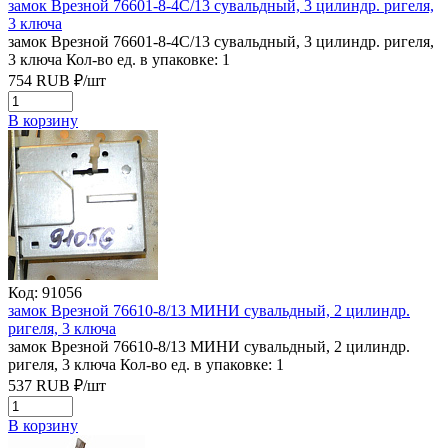
замок Врезной 76601-8-4С/13 сувальдный, 3 цилиндр. ригеля,
3 ключа
замок Врезной 76601-8-4С/13 сувальдный, 3 цилиндр. ригеля,
3 ключа
Кол-во ед. в упаковке: 1
754
RUB
₽/
шт
В корзину
Код: 91056
замок Врезной 76610-8/13 МИНИ сувальдный, 2 цилиндр.
ригеля, 3 ключа
замок Врезной 76610-8/13 МИНИ сувальдный, 2 цилиндр.
ригеля, 3 ключа
Кол-во ед. в упаковке: 1
537
RUB
₽/
шт
В корзину