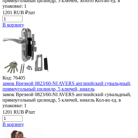
прямоугольный цилиндр, 5 ключей, золото
Кол-во ед. в
упаковке: 1
1201
RUB
₽/
шт
В корзину
Код: 76405
замок Врезной 0823/60-NI AVERS англиийский сувальдный,
прямоугольный цилиндр, 5 ключей, никель
замок Врезной 0823/60-NI AVERS англиийский сувальдный,
прямоугольный цилиндр, 5 ключей, никель
Кол-во ед. в
упаковке: 1
1201
RUB
₽/
шт
В корзину