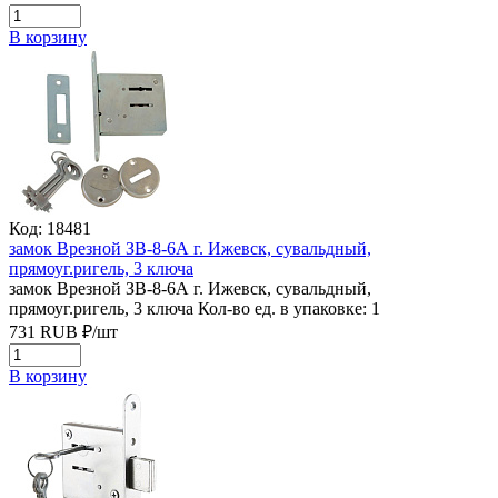
В корзину
Код: 18481
замок Врезной ЗВ-8-6А г. Ижевск, сувальдный,
прямоуг.ригель, 3 ключа
замок Врезной ЗВ-8-6А г. Ижевск, сувальдный,
прямоуг.ригель, 3 ключа
Кол-во ед. в упаковке: 1
731
RUB
₽/
шт
В корзину