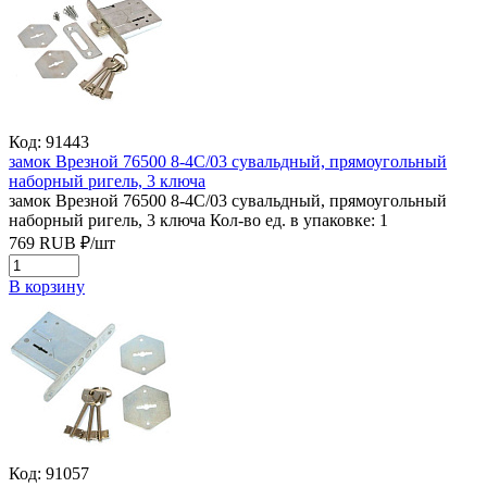
Код: 91443
замок Врезной 76500 8-4С/03 сувальдный, прямоугольный
наборный ригель, 3 ключа
замок Врезной 76500 8-4С/03 сувальдный, прямоугольный
наборный ригель, 3 ключа
Кол-во ед. в упаковке: 1
769
RUB
₽/
шт
В корзину
Код: 91057