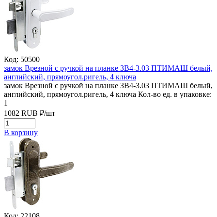
Код: 50500
замок Врезной с ручкой на планке ЗВ4-3.03 ПТИМАШ белый,
английский, прямоугол.ригель, 4 ключа
замок Врезной с ручкой на планке ЗВ4-3.03 ПТИМАШ белый,
английский, прямоугол.ригель, 4 ключа
Кол-во ед. в упаковке:
1
1082
RUB
₽/
шт
В корзину
Код: 22108