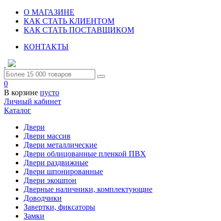
О МАГАЗИНЕ
КАК СТАТЬ КЛИЕНТОМ
КАК СТАТЬ ПОСТАВЩИКОМ
КОНТАКТЫ
0
В корзине
пусто
Личный кабинет
Каталог
Двери
Двери массив
Двери металлические
Двери облицованные пленкой ПВХ
Двери раздвижные
Двери шпонированные
Двери экошпон
Дверные наличники, комплектующие
Доводчики
Завертки, фиксаторы
Замки