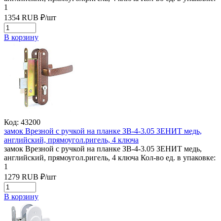
1
1354
RUB
₽/
шт
В корзину
Код: 43200
замок Врезной с ручкой на планке ЗВ-4-3.05 ЗЕНИТ медь,
английский, прямоугол.ригель, 4 ключа
замок Врезной с ручкой на планке ЗВ-4-3.05 ЗЕНИТ медь,
английский, прямоугол.ригель, 4 ключа
Кол-во ед. в упаковке:
1
1279
RUB
₽/
шт
В корзину