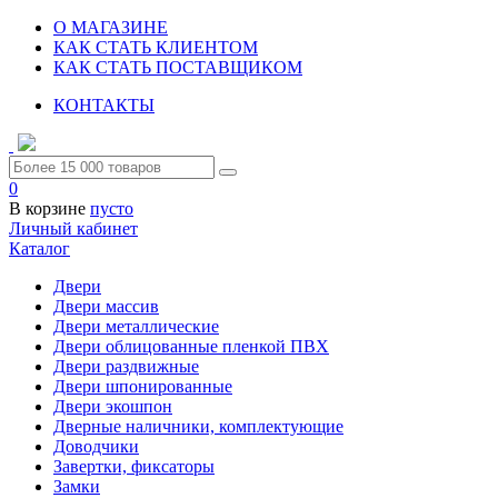
О МАГАЗИНЕ
КАК СТАТЬ КЛИЕНТОМ
КАК СТАТЬ ПОСТАВЩИКОМ
КОНТАКТЫ
0
В корзине
пусто
Личный кабинет
Каталог
Двери
Двери массив
Двери металлические
Двери облицованные пленкой ПВХ
Двери раздвижные
Двери шпонированные
Двери экошпон
Дверные наличники, комплектующие
Доводчики
Завертки, фиксаторы
Замки