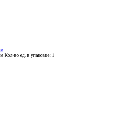
ом
ом
Кол-во ед. в упаковке: 1