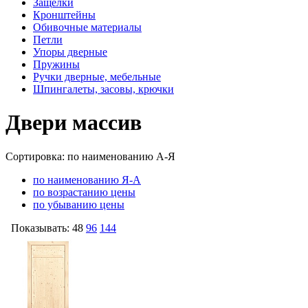
Защелки
Кронштейны
Обивочные материалы
Петли
Упоры дверные
Пружины
Ручки дверные, мебельные
Шпингалеты, засовы, крючки
Двери массив
Сортировка:
по наименованию А-Я
по наименованию Я-А
по возрастанию цены
по убыванию цены
Показывать:
48
96
144