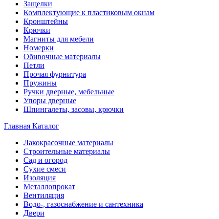
Защелки
Комплектующие к пластиковым окнам
Кронштейны
Крючки
Магниты для мебели
Номерки
Обивочные материалы
Петли
Прочая фурнитура
Пружины
Ручки дверные, мебельные
Упоры дверные
Шпингалеты, засовы, крючки
Главная
Каталог
Лакокрасочные материалы
Строительные материалы
Сад и огород
Сухие смеси
Изоляция
Металлопрокат
Вентиляция
Водо-, газоснабжение и сантехника
Двери