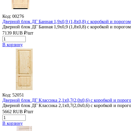
Код: 00276
Дверной блок ДГ Банная 1,9х0,9 (1,8х0,8) с коробкой и порогом
Дверной блок ДГ Банная 1,9х0,9 (1,8х0,8) с коробкой и порого
7139
RUB
₽/
шт
В корзину
Код: 52051
Дверной блок ДГ Классика 2,1х0,7(2,0х0,6) с коробкой и порог
Дверной блок ДГ Классика 2,1х0,7(2,0х0,6) с коробкой и порог
5662
RUB
₽/
шт
В корзину