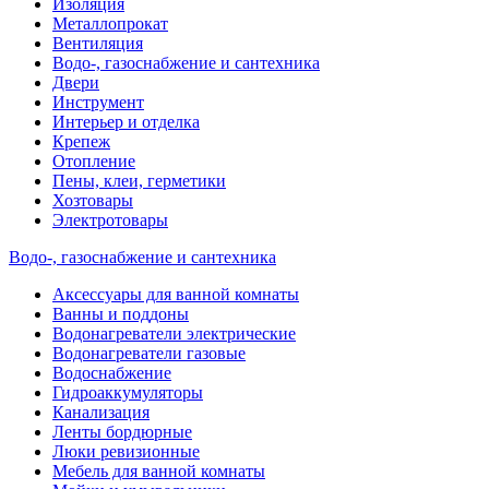
Изоляция
Металлопрокат
Вентиляция
Водо-, газоснабжение и сантехника
Двери
Инструмент
Интерьер и отделка
Крепеж
Отопление
Пены, клеи, герметики
Хозтовары
Электротовары
Водо-, газоснабжение и сантехника
Аксессуары для ванной комнаты
Ванны и поддоны
Водонагреватели электрические
Водонагреватели газовые
Водоснабжение
Гидроаккумуляторы
Канализация
Ленты бордюрные
Люки ревизионные
Мебель для ванной комнаты