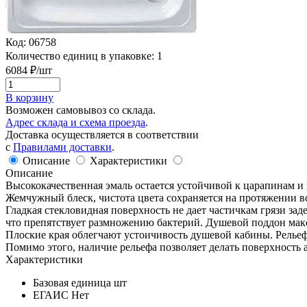
Код:
06758
Количество единиц в упаковке:
1
6084
₽/шт
В корзину
Возможен самовывоз со склада.
Адрес склада и схема проезда
.
Доставка осуществляется в соответствии
с
Правилами доставки
.
Описание
Характеристики
Описание
Высококачественная эмаль остается устойчивой к царапинам и
Жемчужный блеск, чистота цвета сохраняется на протяжении вс
Гладкая стекловидная поверхность не дает частичкам грязи зад
что препятствует размножению бактерий. Душевой поддон мак
Плоские края облегчают устоичивость душевой кабины. Релье
Помимо этого, наличие рельефа позволяет делать поверхность 
Характеристики
Базовая единица
шт
ЕГАИС
Нет