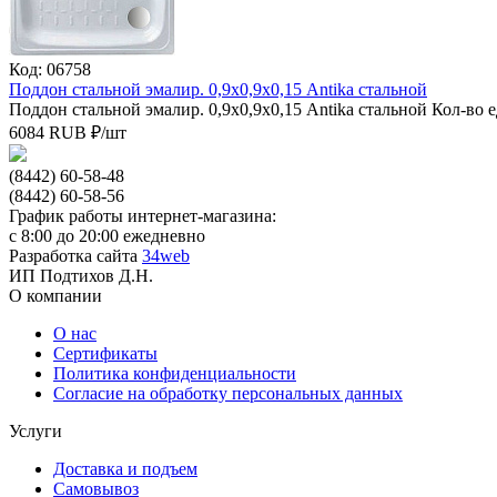
Код: 06758
Поддон стальной эмалир. 0,9х0,9х0,15 Antika стальной
Поддон стальной эмалир. 0,9х0,9х0,15 Antika стальной
Кол-во е
6084
RUB
₽/
шт
(8442) 60-58-48
(8442) 60-58-56
График работы интернет-магазина:
с 8:00 до 20:00 ежедневно
Разработка сайта
34web
ИП Подтихов Д.Н.
О компании
О нас
Сертификаты
Политика конфиденциальности
Согласие на обработку персональных данных
Услуги
Доставка и подъем
Самовывоз