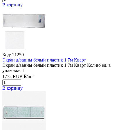
В корзину
Код: 21259
Экран д/ванны белый пластик 1,7м Кварт
Экран д/ванны белый пластик 1,7м Кварт
Кол-во ед. в
упаковке: 1
1772
RUB
₽/
шт
В корзину