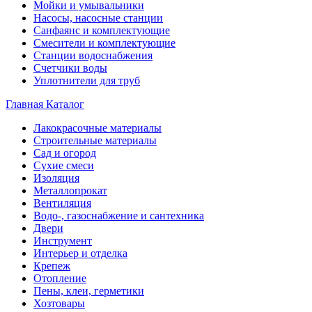
Мойки и умывальники
Насосы, насосные станции
Санфаянс и комплектующие
Смесители и комплектующие
Станции водоснабжения
Счетчики воды
Уплотнители для труб
Главная
Каталог
Лакокрасочные материалы
Строительные материалы
Сад и огород
Сухие смеси
Изоляция
Металлопрокат
Вентиляция
Водо-, газоснабжение и сантехника
Двери
Инструмент
Интерьер и отделка
Крепеж
Отопление
Пены, клеи, герметики
Хозтовары