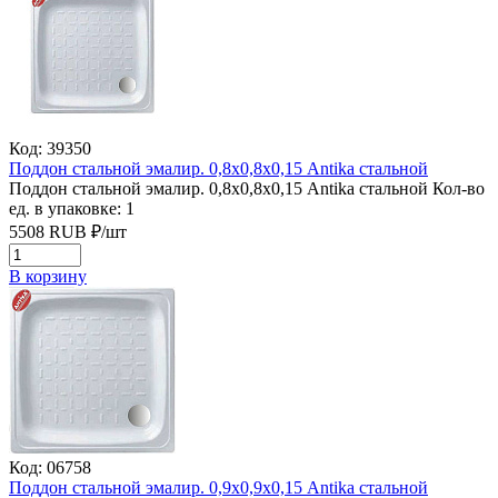
Код: 39350
Поддон стальной эмалир. 0,8х0,8х0,15 Antika стальной
Поддон стальной эмалир. 0,8х0,8х0,15 Antika стальной
Кол-во
ед. в упаковке: 1
5508
RUB
₽/
шт
В корзину
Код: 06758
Поддон стальной эмалир. 0,9х0,9х0,15 Antika стальной