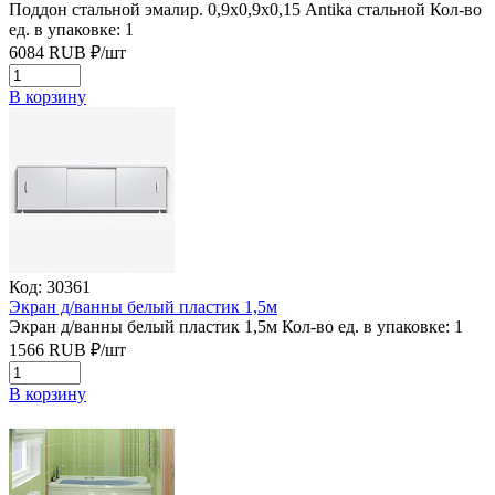
Поддон стальной эмалир. 0,9х0,9х0,15 Antika стальной
Кол-во
ед. в упаковке: 1
6084
RUB
₽/
шт
В корзину
Код: 30361
Экран д/ванны белый пластик 1,5м
Экран д/ванны белый пластик 1,5м
Кол-во ед. в упаковке: 1
1566
RUB
₽/
шт
В корзину