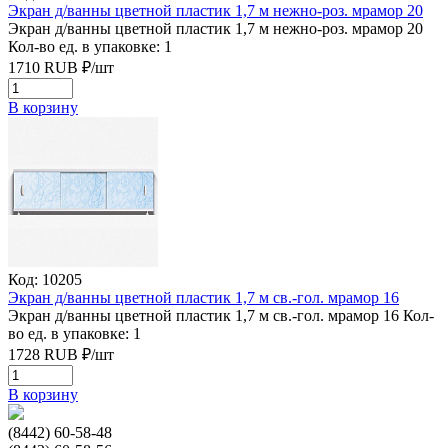
Экран д/ванны цветной пластик 1,7 м нежно-роз. мрамор 20
Экран д/ванны цветной пластик 1,7 м нежно-роз. мрамор 20
Кол-во ед. в упаковке: 1
1710
RUB
₽/
шт
В корзину
Код: 10205
Экран д/ванны цветной пластик 1,7 м св.-гол. мрамор 16
Экран д/ванны цветной пластик 1,7 м св.-гол. мрамор 16
Кол-
во ед. в упаковке: 1
1728
RUB
₽/
шт
В корзину
(8442) 60-58-48