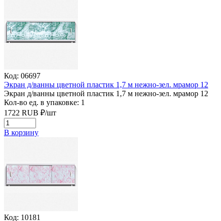
Код: 06697
Экран д/ванны цветной пластик 1,7 м нежно-зел. мрамор 12
Экран д/ванны цветной пластик 1,7 м нежно-зел. мрамор 12
Кол-во ед. в упаковке: 1
1722
RUB
₽/
шт
В корзину
Код: 10181