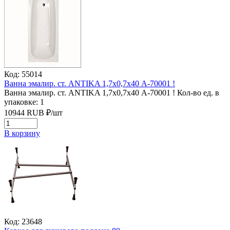
Код: 55014
Ванна эмалир. ст. ANTIKA 1,7х0,7х40 А-70001 !
Ванна эмалир. ст. ANTIKA 1,7х0,7х40 А-70001 !
Кол-во ед. в
упаковке: 1
10944
RUB
₽/
шт
В корзину
Код: 23648