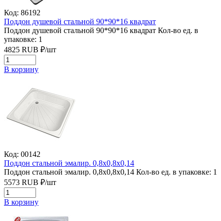
Код: 86192
Поддон душевой стальной 90*90*16 квадрат
Поддон душевой стальной 90*90*16 квадрат
Кол-во ед. в
упаковке: 1
4825
RUB
₽/
шт
В корзину
Код: 00142
Поддон стальной эмалир. 0,8х0,8х0,14
Поддон стальной эмалир. 0,8х0,8х0,14
Кол-во ед. в упаковке: 1
5573
RUB
₽/
шт
В корзину