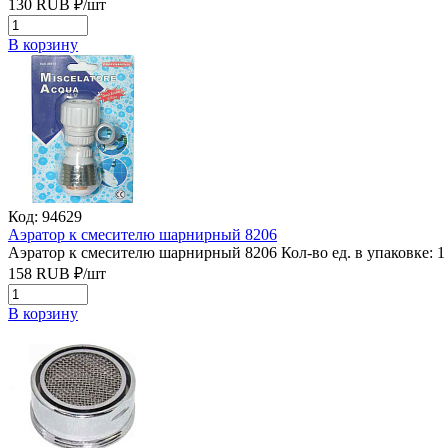
130
RUB
₽/
шт
В корзину
Код: 94629
Аэратор к смесителю шарнирный 8206
Аэратор к смесителю шарнирный 8206
Кол-во ед. в упаковке: 1
158
RUB
₽/
шт
В корзину