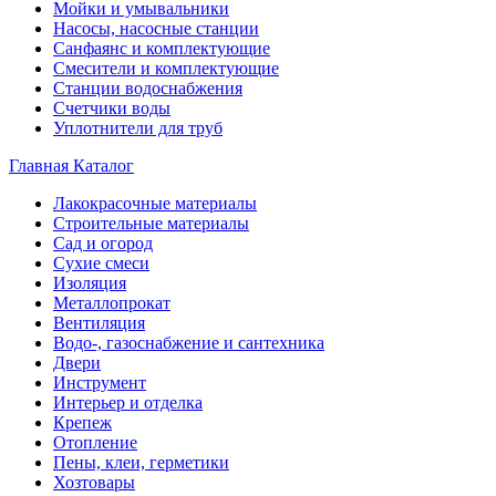
Мойки и умывальники
Насосы, насосные станции
Санфаянс и комплектующие
Смесители и комплектующие
Станции водоснабжения
Счетчики воды
Уплотнители для труб
Главная
Каталог
Лакокрасочные материалы
Строительные материалы
Сад и огород
Сухие смеси
Изоляция
Металлопрокат
Вентиляция
Водо-, газоснабжение и сантехника
Двери
Инструмент
Интерьер и отделка
Крепеж
Отопление
Пены, клеи, герметики
Хозтовары