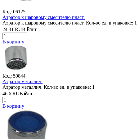
Код: 06125
Аэратор к шаровому смесителю пласт.
Аэратор к шаровому смесителю пласт.
Кол-во ед. в упаковке: 1
24.31
RUB
₽/
шт
В корзину
Код: 50844
Аэратор металлич.
Аэратор металлич.
Кол-во ед. в упаковке: 1
46.6
RUB
₽/
шт
В корзину