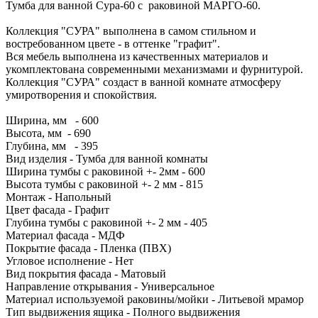
Тумба для ванной Сура-60 с раковиной МАРГО-60.
Коллекция "СУРА" выполнена в самом стильном и
востребованном цвете - в оттенке "графит".
Вся мебель выполнена из качественных материалов и
укомплектована современными механизмами и фурнитурой.
Коллекция "СУРА" создаст в ванной комнате атмосферу
умиротворения и спокойствия.
Ширина, мм - 600
Высота, мм - 690
Глубина, мм - 395
Вид изделия - Тумба для ванной комнаты
Ширина тумбы с раковиной +- 2мм - 600
Высота тумбы с раковиной +- 2 мм - 815
Монтаж - Напольный
Цвет фасада - Графит
Глубина тумбы с раковиной +- 2 мм - 405
Материал фасада - МДФ
Покрытие фасада - Пленка (ПВХ)
Угловое исполнение - Нет
Вид покрытия фасада - Матовый
Направление открывания - Универсальное
Материал используемой раковины/мойки - Литьевой мрамор
Тип выдвижения ящика - Полного выдвижения