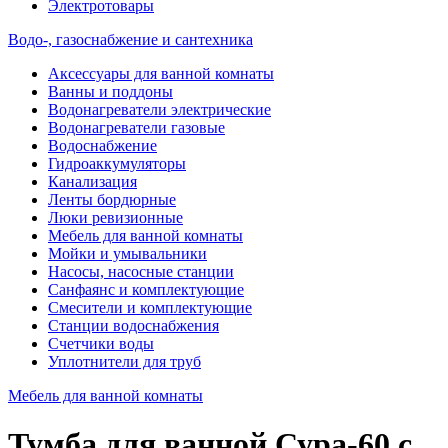
Электротовары
Водо-, газоснабжение и сантехника
Аксессуары для ванной комнаты
Ванны и поддоны
Водонагреватели электрические
Водонагреватели газовые
Водоснабжение
Гидроаккумуляторы
Канализация
Ленты бордюрные
Люки ревизионные
Мебель для ванной комнаты
Мойки и умывальники
Насосы, насосные станции
Санфаянс и комплектующие
Смесители и комплектующие
Станции водоснабжения
Счетчики воды
Уплотнители для труб
Мебель для ванной комнаты
Тумба для ванной Сура-60 с