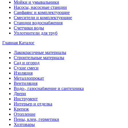
Мойки и умывальники
Насосы, насосные станции
Санфаянс и комплектующие
Смесители и комплектующие
Станции водоснабжения
Счетчики воды
Уплотнители для труб
Главная
Каталог
Лакокрасочные материалы
Строительные материалы
Сад и огород
Сухие смеси
Изоляция
Металлопрокат
Вентиляция
Водо-, газоснабжение и сантехника
Двери
Инструмент
Интерьер и отделка
Крепеж
Отопление
Пены, клеи, герметики
Хозтовары