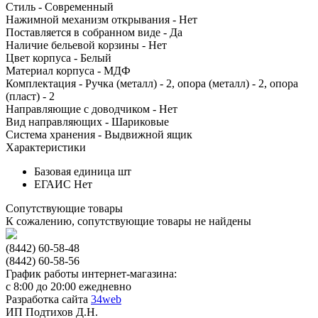
Стиль - Современный
Нажимной механизм открывания - Нет
Поставляется в собранном виде - Да
Наличие бельевой корзины - Нет
Цвет корпуса - Белый
Материал корпуса - МДФ
Комплектация - Ручка (металл) - 2, опора (металл) - 2, опора
(пласт) - 2
Направляющие с доводчиком - Нет
Вид направляющих - Шариковые
Система хранения - Выдвижной ящик
Характеристики
Базовая единица
шт
ЕГАИС
Нет
Сопутствующие товары
К сожалению, сопутствующие товары не найдены
(8442) 60-58-48
(8442) 60-58-56
График работы интернет-магазина:
с 8:00 до 20:00 ежедневно
Разработка сайта
34web
ИП Подтихов Д.Н.