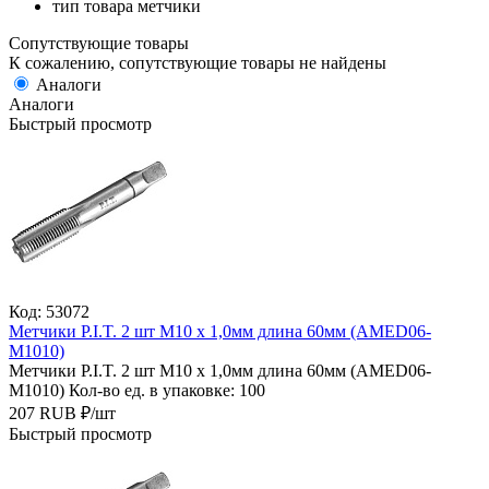
тип товара
метчики
Сопутствующие товары
К сожалению, сопутствующие товары не найдены
Аналоги
Аналоги
Быстрый просмотр
Код: 53072
Метчики P.I.T. 2 шт M10 x 1,0мм длина 60мм (AMED06-
M1010)
Метчики P.I.T. 2 шт M10 x 1,0мм длина 60мм (AMED06-
M1010)
Кол-во ед. в упаковке: 100
207
RUB
₽/
шт
Быстрый просмотр