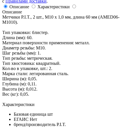
с
Правилами доставки
.
Описание
Характеристики
Описание
Метчики P.I.T., 2 шт., M10 x 1,0 мм, длина 60 мм (AMED06-
M1010).
Тип упаковки: блистер.
Длина (мм): 60.
Материал поверхности применения: металл.
Диаметр резьбы: М10.
Шаг резьбы (мм): 1.
Тип резьбы: метрическая.
Тип хвостовика: квадратный.
Кол-во в упаковке, шт.: 2.
Марка стали: легированная сталь.
Ширина (м): 0,05.
Глубина (м): 0,11.
Высота (м): 0,012.
Вес (кг): 0,05.
Характеристики
Базовая единица
шт
ЕГАИС
Нет
бренд/производитель
P.I.T.