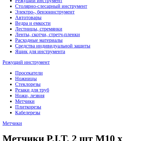
Режущий инструмент
Столярно-слесарный инструмент
Электро-, бензоинструмент
Автотовары
Ведра и емкости
Лестницы, стремянки
Ленты, скотчи, стретч-пленки
Расходные материалы
Средства индивидуальной защиты
Ящик для инструмента
Режущий инструмент
Просекатели
Ножницы
Стеклорезы
Резаки для труб
Ножи, лезвия
Метчики
Плиткорезы
Кабелерезы
Метчики
Метчики P.I.T. 2 шт M10 x