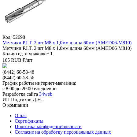
Код: 52698
Метчики P.I.T. 2 шт M8 x 1,0мм длина 60мм (AMED06-M810)
Метчики P.I.T. 2 шт M8 x 1,0мм длина 60мм (AMED06-M810)
Кол-во ед. в упаковке: 1
165
RUB
₽/
шт
(8442) 60-58-48
(8442) 60-58-56
График работы интернет-магазина:
с 8:00 до 20:00 ежедневно
Разработка сайта
34web
ИП Подтихов Д.Н.
О компании
О нас
Сертификаты
Политика конфиденциальности
Согласие на обработку персональных данных