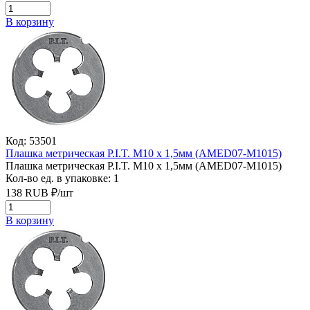
В корзину
Код: 53501
Плашка метрическая P.I.T. M10 x 1,5мм (AMED07-M1015)
Плашка метрическая P.I.T. M10 x 1,5мм (AMED07-M1015)
Кол-во ед. в упаковке: 1
138
RUB
₽/
шт
В корзину