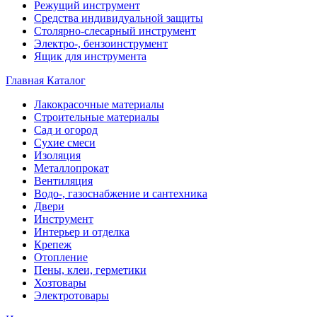
Режущий инструмент
Средства индивидуальной защиты
Столярно-слесарный инструмент
Электро-, бензоинструмент
Ящик для инструмента
Главная
Каталог
Лакокрасочные материалы
Строительные материалы
Сад и огород
Сухие смеси
Изоляция
Металлопрокат
Вентиляция
Водо-, газоснабжение и сантехника
Двери
Инструмент
Интерьер и отделка
Крепеж
Отопление
Пены, клеи, герметики
Хозтовары
Электротовары