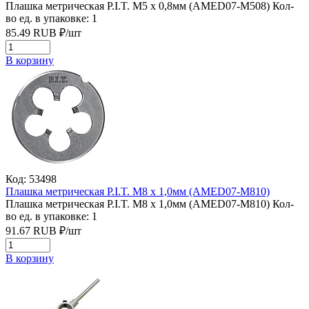
Плашка метрическая P.I.T. M5 x 0,8мм (AMED07-M508)
Кол-
во ед. в упаковке: 1
85.49
RUB
₽/
шт
В корзину
Код: 53498
Плашка метрическая P.I.T. M8 x 1,0мм (AMED07-M810)
Плашка метрическая P.I.T. M8 x 1,0мм (AMED07-M810)
Кол-
во ед. в упаковке: 1
91.67
RUB
₽/
шт
В корзину