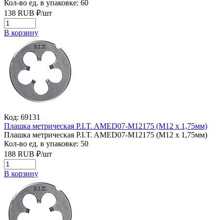
Кол-во ед. в упаковке: 60
138
RUB
₽/
шт
В корзину
Код: 69131
Плашка метрическая P.I.T. AMED07-M12175 (M12 x 1,75мм)
Плашка метрическая P.I.T. AMED07-M12175 (M12 x 1,75мм)
Кол-во ед. в упаковке: 50
188
RUB
₽/
шт
В корзину