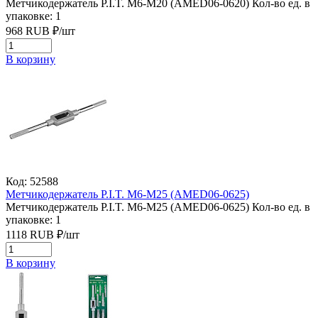
Метчикодержатель P.I.T. M6-M20 (AMED06-0620)
Кол-во ед. в
упаковке: 1
968
RUB
₽/
шт
В корзину
Код: 52588
Метчикодержатель P.I.T. M6-M25 (AMED06-0625)
Метчикодержатель P.I.T. M6-M25 (AMED06-0625)
Кол-во ед. в
упаковке: 1
1118
RUB
₽/
шт
В корзину