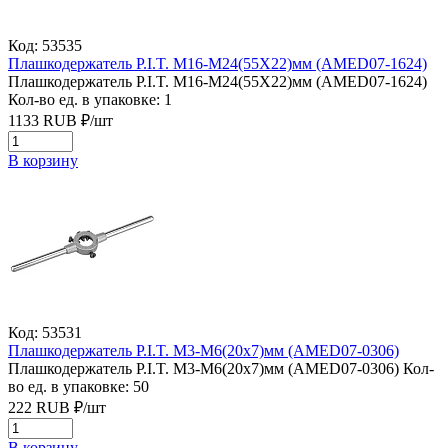
Код: 53535
Плашкодержатель P.I.T. M16-M24(55X22)мм (AMED07-1624)
Плашкодержатель P.I.T. M16-M24(55X22)мм (AMED07-1624)
Кол-во ед. в упаковке: 1
1133
RUB
₽/
шт
В корзину
Код: 53531
Плашкодержатель P.I.T. M3-M6(20x7)мм (AMED07-0306)
Плашкодержатель P.I.T. M3-M6(20x7)мм (AMED07-0306)
Кол-
во ед. в упаковке: 50
222
RUB
₽/
шт
В корзину