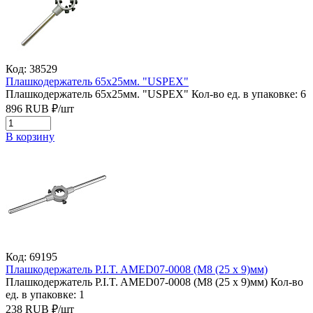
Код: 38529
Плашкодержатель 65х25мм. "USPEХ"
Плашкодержатель 65х25мм. "USPEХ"
Кол-во ед. в упаковке: 6
896
RUB
₽/
шт
В корзину
Код: 69195
Плашкодержатель P.I.T. AMED07-0008 (M8 (25 x 9)мм)
Плашкодержатель P.I.T. AMED07-0008 (M8 (25 x 9)мм)
Кол-во
ед. в упаковке: 1
238
RUB
₽/
шт