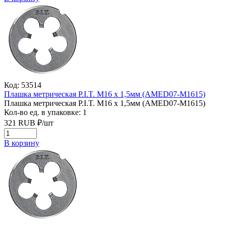
Код: 53514
Плашка метрическая P.I.T. M16 x 1,5мм (AMED07-M1615)
Плашка метрическая P.I.T. M16 x 1,5мм (AMED07-M1615)
Кол-во ед. в упаковке: 1
321
RUB
₽/
шт
В корзину