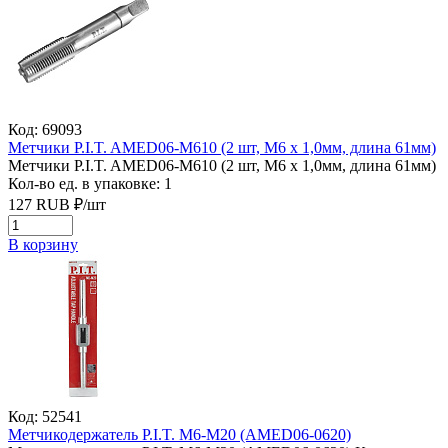
Код: 69093
Метчики P.I.T. AMED06-M610 (2 шт, M6 x 1,0мм, длина 61мм)
Метчики P.I.T. AMED06-M610 (2 шт, M6 x 1,0мм, длина 61мм)
Кол-во ед. в упаковке: 1
127
RUB
₽/
шт
В корзину
Код: 52541
Метчикодержатель P.I.T. M6-M20 (AMED06-0620)