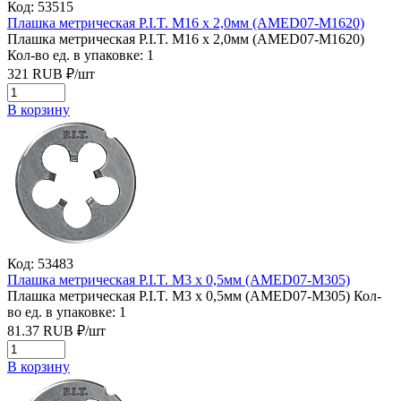
Код: 53515
Плашка метрическая P.I.T. M16 x 2,0мм (AMED07-M1620)
Плашка метрическая P.I.T. M16 x 2,0мм (AMED07-M1620)
Кол-во ед. в упаковке: 1
321
RUB
₽/
шт
В корзину
Код: 53483
Плашка метрическая P.I.T. M3 x 0,5мм (AMED07-M305)
Плашка метрическая P.I.T. M3 x 0,5мм (AMED07-M305)
Кол-
во ед. в упаковке: 1
81.37
RUB
₽/
шт
В корзину