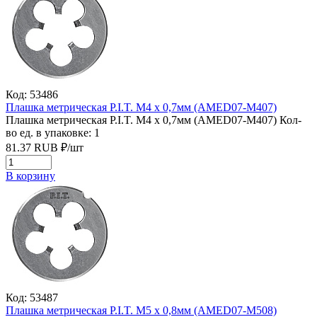
Код: 53486
Плашка метрическая P.I.T. M4 x 0,7мм (AMED07-M407)
Плашка метрическая P.I.T. M4 x 0,7мм (AMED07-M407)
Кол-
во ед. в упаковке: 1
81.37
RUB
₽/
шт
В корзину
Код: 53487
Плашка метрическая P.I.T. M5 x 0,8мм (AMED07-M508)