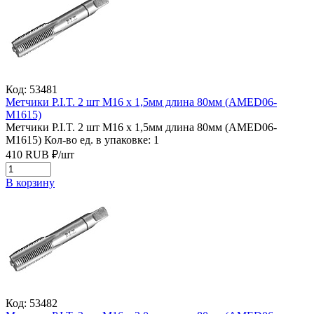
Код: 53481
Метчики P.I.T. 2 шт M16 x 1,5мм длина 80мм (AMED06-
M1615)
Метчики P.I.T. 2 шт M16 x 1,5мм длина 80мм (AMED06-
M1615)
Кол-во ед. в упаковке: 1
410
RUB
₽/
шт
В корзину
Код: 53482