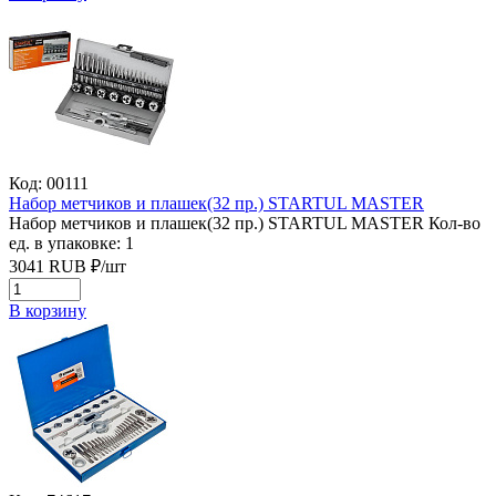
Код: 00111
Набор метчиков и плашек(32 пр.) STARTUL MASTER
Набор метчиков и плашек(32 пр.) STARTUL MASTER
Кол-во
ед. в упаковке: 1
3041
RUB
₽/
шт
В корзину