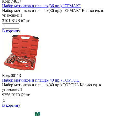
Код: 74617
Набор метчиков и плашек(36 пр.) "ЕРМАК"
Набор метчиков и плашек(36 пр.) "ЕРМАК"
Кол-во ед. в
упаковке: 1
3101
RUB
₽/
шт
В корзину
Код: 00113
Набор метчиков и плашек(40 пр.) TOPTUL
Набор метчиков и плашек(40 пр.) TOPTUL
Кол-во ед. в
упаковке: 1
9256
RUB
₽/
шт
В корзину