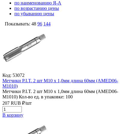
по наименованию Я-А
по возрастанию цены
по убыванию цены
Показывать:
48
96
144
Код: 53072
Метчики P.I.T. 2 шт M10 x 1,0мм длина 60мм (AMED06-
M1010)
Метчики P.I.T. 2 шт M10 x 1,0мм длина 60мм (AMED06-
M1010)
Кол-во ед. в упаковке: 100
207
RUB
₽/
шт
В корзину