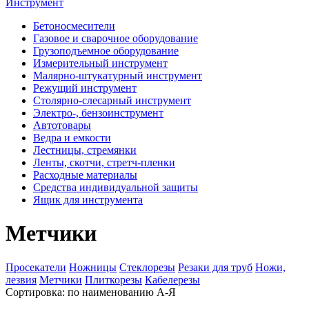
Инструмент
Бетоносмесители
Газовое и сварочное оборудование
Грузоподъемное оборудование
Измерительный инструмент
Малярно-штукатурный инструмент
Режущий инструмент
Столярно-слесарный инструмент
Электро-, бензоинструмент
Автотовары
Ведра и емкости
Лестницы, стремянки
Ленты, скотчи, стретч-пленки
Расходные материалы
Средства индивидуальной защиты
Ящик для инструмента
Метчики
Просекатели
Ножницы
Стеклорезы
Резаки для труб
Ножи,
лезвия
Метчики
Плиткорезы
Кабелерезы
Сортировка:
по наименованию А-Я