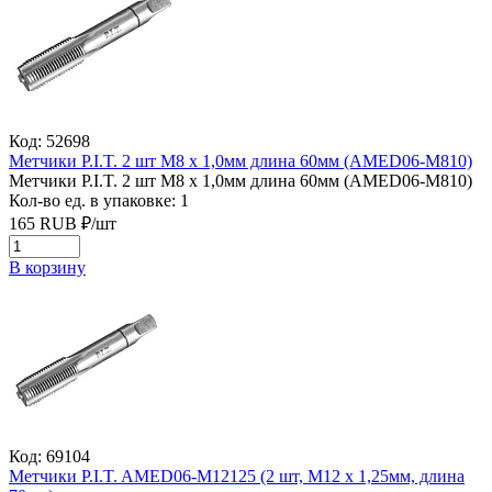
Код: 52698
Метчики P.I.T. 2 шт M8 x 1,0мм длина 60мм (AMED06-M810)
Метчики P.I.T. 2 шт M8 x 1,0мм длина 60мм (AMED06-M810)
Кол-во ед. в упаковке: 1
165
RUB
₽/
шт
В корзину
Код: 69104
Метчики P.I.T. AMED06-M12125 (2 шт, M12 x 1,25мм, длина