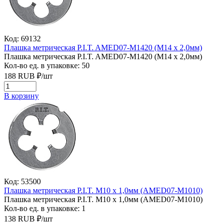
Код: 69132
Плашка метрическая P.I.T. AMED07-M1420 (M14 x 2,0мм)
Плашка метрическая P.I.T. AMED07-M1420 (M14 x 2,0мм)
Кол-во ед. в упаковке: 50
188
RUB
₽/
шт
В корзину
Код: 53500
Плашка метрическая P.I.T. M10 x 1,0мм (AMED07-M1010)
Плашка метрическая P.I.T. M10 x 1,0мм (AMED07-M1010)
Кол-во ед. в упаковке: 1
138
RUB
₽/
шт