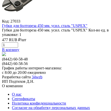
Код: 27033
Губки для болтореза 450 мм. усил. сталь "USPEХ"
Губки для болтореза 450 мм. усил. сталь "USPEХ"
Кол-во ед. в
упаковке: 1
477
RUB
₽/
шт
В корзину
(8442) 60-58-48
(8442) 60-58-56
График работы интернет-магазина:
с 8:00 до 20:00 ежедневно
Разработка сайта
34web
ИП Подтихов Д.Н.
О компании
О нас
Сертификаты
Политика конфиденциальности
Согласие на обработку персональных данных