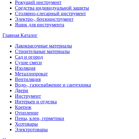
Режущий инструмент
Средства индивидуальной защиты
Столярно-слесарный инструмент
Электро-, бензоинструмент
Ящик для инструмента
Главная
Каталог
Лакокрасочные материалы
Строительные материалы
Сад и огород
Сухие смеси
Изоляция
Металлопрокат
Вентиляция
Водо-, газоснабжение и сантехника
Двери
Инструмент
Интерьер и отделка
Крепеж
Отопление
Пены, клеи, герметики
Хозтовары
Электротовары