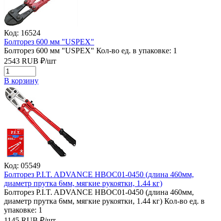
Код: 16524
Болторез 600 мм "USPEХ"
Болторез 600 мм "USPEХ"
Кол-во ед. в упаковке: 1
2543
RUB
₽/
шт
В корзину
Код: 05549
Болторез P.I.T. ADVANCE HBOC01-0450 (длина 460мм,
диаметр прутка 6мм, мягкие рукоятки, 1.44 кг)
Болторез P.I.T. ADVANCE HBOC01-0450 (длина 460мм,
диаметр прутка 6мм, мягкие рукоятки, 1.44 кг)
Кол-во ед. в
упаковке: 1
1145
RUB
₽/
шт