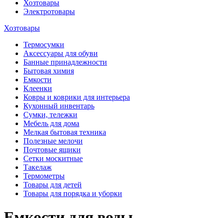
Хозтовары
Электротовары
Хозтовары
Термосумки
Аксессуары для обуви
Банные принадлежности
Бытовая химия
Емкости
Клеенки
Ковры и коврики для интерьера
Кухонный инвентарь
Сумки, тележки
Мебель для дома
Мелкая бытовая техника
Полезные мелочи
Почтовые ящики
Сетки москитные
Такелаж
Термометры
Товары для детей
Товары для порядка и уборки
Емкости для воды