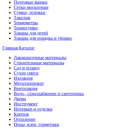
Почтовые ящики
Сетки москитные
Сумки, тележки
Такелаж
Термометры
Термосумки
Товары для детей
Товары для порядка и уборки
Главная
Каталог
Лакокрасочные материалы
Строительные материалы
Сад и огород
Сухие смеси
Изоляция
Металлопрокат
Вентиляция
Водо-, газоснабжение и сантехника
Двери
Инструмент
Интерьер и отделка
Крепеж
Отопление
Пены, клеи, герметики