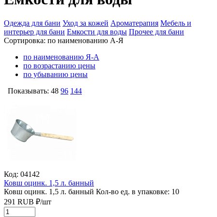
Одежда для бани
Уход за кожей
Ароматерапия
Мебель и
интерьер для бани
Емкости для воды
Прочее для бани
Сортировка:
по наименованию А-Я
по наименованию Я-А
по возрастанию цены
по убыванию цены
Показывать:
48
96
144
Код: 04142
Ковш оцинк. 1,5 л. банный
Ковш оцинк. 1,5 л. банный
Кол-во ед. в упаковке: 10
291
RUB
₽/
шт