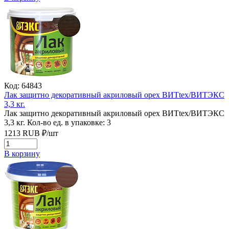
Код: 64843
Лак защитно декоративный акриловый орех ВИТtex/ВИТЭКС
3,3 кг.
Лак защитно декоративный акриловый орех ВИТtex/ВИТЭКС
3,3 кг.
Кол-во ед. в упаковке: 3
1213
RUB
₽/
шт
В корзину