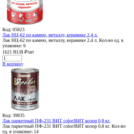
Код: 05823
Лак НЦ-62 по камню, металлу, керамике 2,4 л.
Лак НЦ-62 по камню, металлу, керамике 2,4 л.
Кол-во ед. в
упаковке: 6
1621
RUB
₽/
шт
В корзину
Код: 39835
Лак паркетный ПФ-231 ВИТ color/ВИТ колор 0,8 кг.
Лак паркетный ПФ-231 ВИТ color/ВИТ колор 0,8 кг.
Кол-во
ед. в упаковке: 14