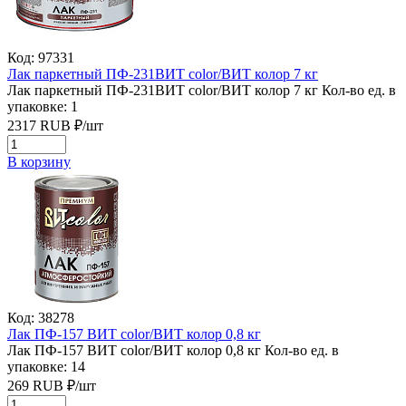
Код: 97331
Лак паркетный ПФ-231ВИТ color/ВИТ колор 7 кг
Лак паркетный ПФ-231ВИТ color/ВИТ колор 7 кг
Кол-во ед. в
упаковке: 1
2317
RUB
₽/
шт
В корзину
Код: 38278
Лак ПФ-157 ВИТ color/ВИТ колор 0,8 кг
Лак ПФ-157 ВИТ color/ВИТ колор 0,8 кг
Кол-во ед. в
упаковке: 14
269
RUB
₽/
шт