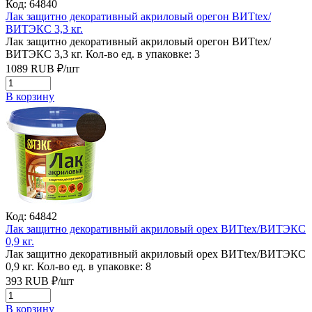
Код: 64840
Лак защитно декоративный акриловый орегон ВИТtex/
ВИТЭКС 3,3 кг.
Лак защитно декоративный акриловый орегон ВИТtex/
ВИТЭКС 3,3 кг.
Кол-во ед. в упаковке: 3
1089
RUB
₽/
шт
В корзину
Код: 64842
Лак защитно декоративный акриловый орех ВИТtex/ВИТЭКС
0,9 кг.
Лак защитно декоративный акриловый орех ВИТtex/ВИТЭКС
0,9 кг.
Кол-во ед. в упаковке: 8
393
RUB
₽/
шт
В корзину