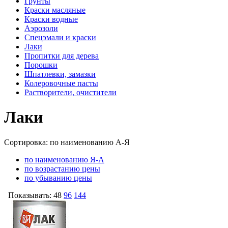
Грунты
Краски масляные
Краски водные
Аэрозоли
Спецэмали и краски
Лаки
Пропитки для дерева
Порошки
Шпатлевки, замазки
Колеровочные пасты
Растворители, очистители
Лаки
Сортировка:
по наименованию А-Я
по наименованию Я-А
по возрастанию цены
по убыванию цены
Показывать:
48
96
144