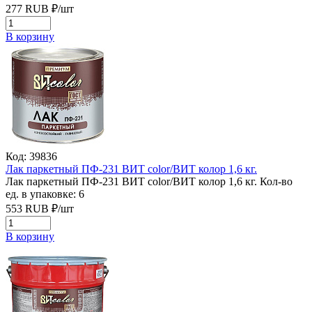
277
RUB
₽/
шт
В корзину
Код: 39836
Лак паркетный ПФ-231 ВИТ color/ВИТ колор 1,6 кг.
Лак паркетный ПФ-231 ВИТ color/ВИТ колор 1,6 кг.
Кол-во
ед. в упаковке: 6
553
RUB
₽/
шт
В корзину