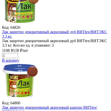
Код: 64826
Лак защитно декоративный акриловый дуб ВИТtex/ВИТЭКС
3,3 кг.
Лак защитно декоративный акриловый дуб ВИТtex/ВИТЭКС
3,3 кг.
Кол-во ед. в упаковке: 3
1108
RUB
₽/
шт
В корзину
Код: 64800
Лак защитно декоративный акриловый каштан ВИТtex/