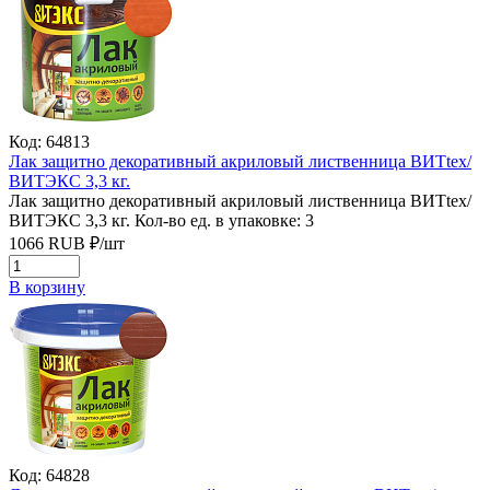
Код: 64813
Лак защитно декоративный акриловый лиственница ВИТtex/
ВИТЭКС 3,3 кг.
Лак защитно декоративный акриловый лиственница ВИТtex/
ВИТЭКС 3,3 кг.
Кол-во ед. в упаковке: 3
1066
RUB
₽/
шт
В корзину
Код: 64828