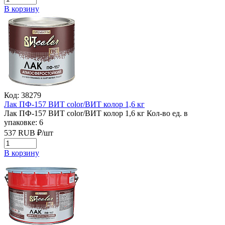
В корзину
Код: 38279
Лак ПФ-157 ВИТ color/ВИТ колор 1,6 кг
Лак ПФ-157 ВИТ color/ВИТ колор 1,6 кг
Кол-во ед. в
упаковке: 6
537
RUB
₽/
шт
В корзину