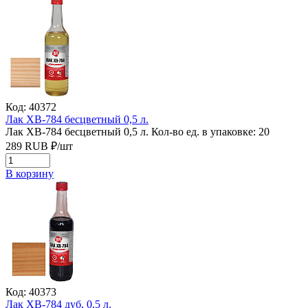
Код: 40372
Лак ХВ-784 бесцветный 0,5 л.
Лак ХВ-784 бесцветный 0,5 л.
Кол-во ед. в упаковке: 20
289
RUB
₽/
шт
В корзину
Код: 40373
Лак ХВ-784 дуб, 0,5 л.