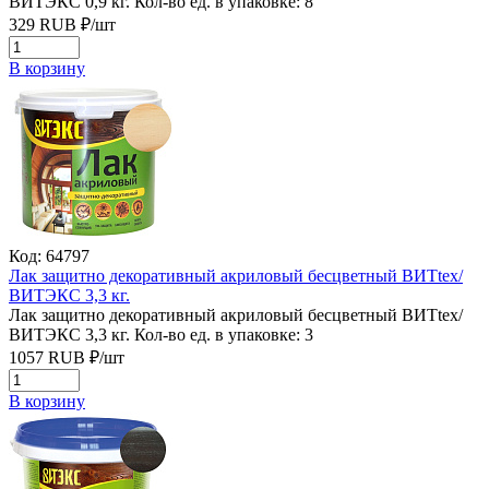
ВИТЭКС 0,9 кг.
Кол-во ед. в упаковке: 8
329
RUB
₽/
шт
В корзину
Код: 64797
Лак защитно декоративный акриловый бесцветный ВИТtex/
ВИТЭКС 3,3 кг.
Лак защитно декоративный акриловый бесцветный ВИТtex/
ВИТЭКС 3,3 кг.
Кол-во ед. в упаковке: 3
1057
RUB
₽/
шт
В корзину