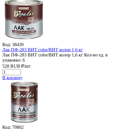
Код: 38439
Лак ПФ-283 ВИТ color/ВИТ колор 1,6 кг
Лак ПФ-283 ВИТ color/ВИТ колор 1,6 кг
Кол-во ед. в
упаковке: 6
528
RUB
₽/
шт
В корзину
Код: 79802