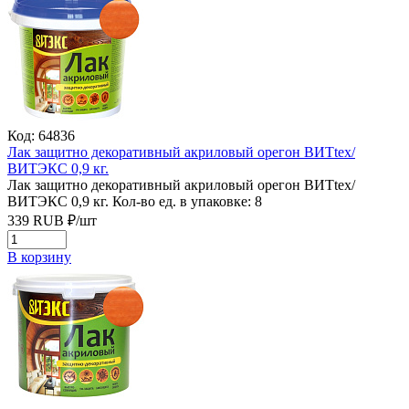
Код: 64836
Лак защитно декоративный акриловый орегон ВИТtex/
ВИТЭКС 0,9 кг.
Лак защитно декоративный акриловый орегон ВИТtex/
ВИТЭКС 0,9 кг.
Кол-во ед. в упаковке: 8
339
RUB
₽/
шт
В корзину