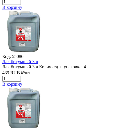
В корзину
Код: 55086
Лак битумный 3 л
Лак битумный 3 л
Кол-во ед. в упаковке: 4
439
RUB
₽/
шт
В корзину