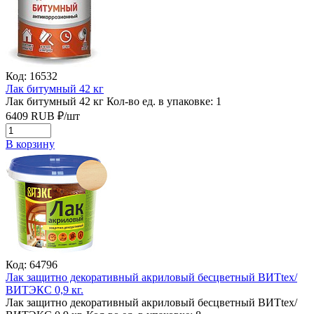
Код: 16532
Лак битумный 42 кг
Лак битумный 42 кг
Кол-во ед. в упаковке: 1
6409
RUB
₽/
шт
В корзину
Код: 64796
Лак защитно декоративный акриловый бесцветный ВИТtex/
ВИТЭКС 0,9 кг.
Лак защитно декоративный акриловый бесцветный ВИТtex/