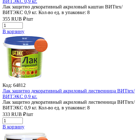
ВИТЭКС 0,9 кг.
Лак защитно декоративный акриловый каштан ВИТtex/
ВИТЭКС 0,9 кг.
Кол-во ед. в упаковке: 8
355
RUB
₽/
шт
В корзину
Код: 64812
Лак защитно декоративный акриловый лиственница ВИТtex/
ВИТЭКС 0,9 кг.
Лак защитно декоративный акриловый лиственница ВИТtex/
ВИТЭКС 0,9 кг.
Кол-во ед. в упаковке: 8
333
RUB
₽/
шт
В корзину