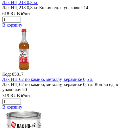
Лак НЦ 218 0,8 кг
Лак НЦ 218 0,8 кг
Кол-во ед. в упаковке: 14
618
RUB
₽/
шт
В корзину
Код: 05817
Лак НЦ-62 по камню, металлу, керамике 0,5 л.
Лак НЦ-62 по камню, металлу, керамике 0,5 л.
Кол-во ед. в
упаковке: 20
319
RUB
₽/
шт
В корзину