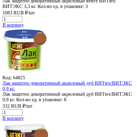
Лак защитно декоративный акриловый венге ВИТtex/
ВИТЭКС 3,3 кг.
Кол-во ед. в упаковке: 3
1083
RUB
₽/
шт
В корзину
Код: 64825
Лак защитно декоративный акриловый дуб ВИТtex/ВИТЭКС
0,9 кг.
Лак защитно декоративный акриловый дуб ВИТtex/ВИТЭКС
0,9 кг.
Кол-во ед. в упаковке: 8
332
RUB
₽/
шт
В корзину