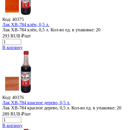
Код: 40375
Лак ХВ-784 клён, 0,5 л.
Лак ХВ-784 клён, 0,5 л.
Кол-во ед. в упаковке: 20
293
RUB
₽/
шт
В корзину
Код: 40376
Лак ХВ-784 красное дерево, 0,5 л.
Лак ХВ-784 красное дерево, 0,5 л.
Кол-во ед. в упаковке: 20
289
RUB
₽/
шт
В корзину