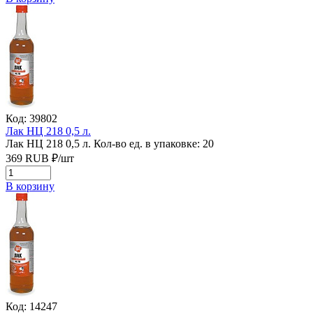
Код: 39802
Лак НЦ 218 0,5 л.
Лак НЦ 218 0,5 л.
Кол-во ед. в упаковке: 20
369
RUB
₽/
шт
В корзину
Код: 14247