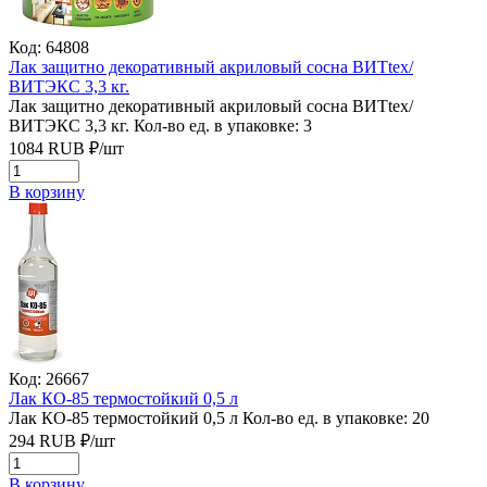
Код: 64808
Лак защитно декоративный акриловый сосна ВИТtex/
ВИТЭКС 3,3 кг.
Лак защитно декоративный акриловый сосна ВИТtex/
ВИТЭКС 3,3 кг.
Кол-во ед. в упаковке: 3
1084
RUB
₽/
шт
В корзину
Код: 26667
Лак КО-85 термостойкий 0,5 л
Лак КО-85 термостойкий 0,5 л
Кол-во ед. в упаковке: 20
294
RUB
₽/
шт
В корзину