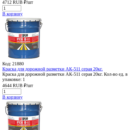
4712
RUB
₽/
шт
В корзину
Код: 21880
Краска для дорожной разметки АК-511 серая 20кг.
Краска для дорожной разметки АК-511 серая 20кг.
Кол-во ед. в
упаковке: 1
4644
RUB
₽/
шт
В корзину