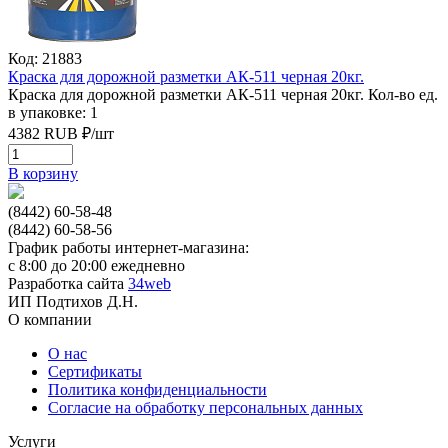
Код: 21883
Краска для дорожной разметки АК-511 черная 20кг.
Краска для дорожной разметки АК-511 черная 20кг.
Кол-во ед.
в упаковке: 1
4382
RUB
₽/
шт
В корзину
(8442) 60-58-48
(8442) 60-58-56
График работы интернет-магазина:
с 8:00 до 20:00 ежедневно
Разработка сайта
34web
ИП Подтихов Д.Н.
О компании
О нас
Сертификаты
Политика конфиденциальности
Согласие на обработку персональных данных
Услуги