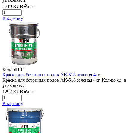
упаковке: 1
5719
RUB
₽/
шт
В корзину
Код: 58137
Краска для бетонных полов АК-518 зеленая 4кг.
Краска для бетонных полов АК-518 зеленая 4кг.
Кол-во ед. в
упаковке: 3
1292
RUB
₽/
шт
В корзину