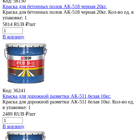
Код: 58150
Краска для бетонных полов АК-518 черная 20кг.
Краска для бетонных полов АК-518 черная 20кг.
Кол-во ед. в
упаковке: 1
5814
RUB
₽/
шт
В корзину
Код: 36241
Краска для дорожной разметки АК-511 белая 10кг.
Краска для дорожной разметки АК-511 белая 10кг.
Кол-во ед.
в упаковке: 1
2489
RUB
₽/
шт
В корзину