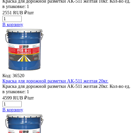
Краска для дорожной разметки АК-511 желтая 10кг.
Кол-во ед.
в упаковке: 1
2551
RUB
₽/
шт
В корзину
Код: 36520
Краска для дорожной разметки АК-511 желтая 20кг.
Краска для дорожной разметки АК-511 желтая 20кг.
Кол-во ед.
в упаковке: 1
4599
RUB
₽/
шт
В корзину