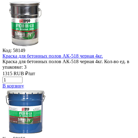
Код: 58149
Краска для бетонных полов АК-518 черная 4кг.
Краска для бетонных полов АК-518 черная 4кг.
Кол-во ед. в
упаковке: 3
1315
RUB
₽/
шт
В корзину