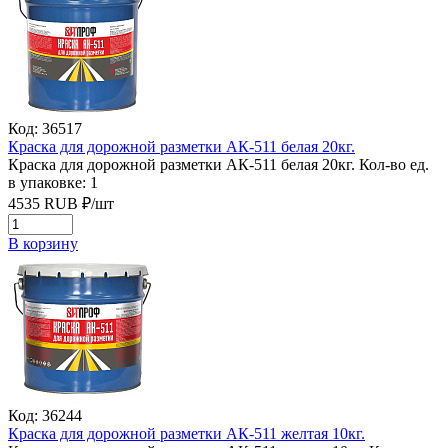
Код: 36517
Краска для дорожной разметки АК-511 белая 20кг.
Краска для дорожной разметки АК-511 белая 20кг.
Кол-во ед.
в упаковке: 1
4535
RUB
₽/
шт
В корзину
Код: 36244
Краска для дорожной разметки АК-511 желтая 10кг.