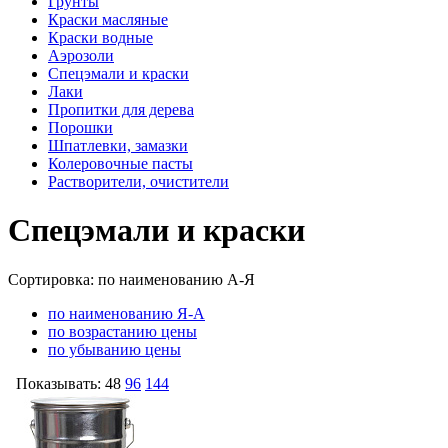
Грунты
Краски масляные
Краски водные
Аэрозоли
Спецэмали и краски
Лаки
Пропитки для дерева
Порошки
Шпатлевки, замазки
Колеровочные пасты
Растворители, очистители
Спецэмали и краски
Сортировка:
по наименованию А-Я
по наименованию Я-А
по возрастанию цены
по убыванию цены
Показывать:
48
96
144