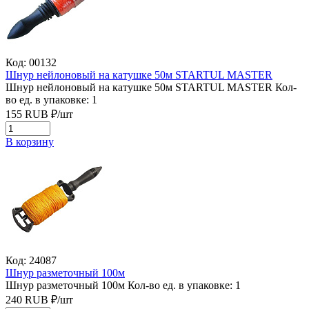
Код: 00132
Шнур нейлоновый на катушке 50м STARTUL MASTER
Шнур нейлоновый на катушке 50м STARTUL MASTER
Кол-
во ед. в упаковке: 1
155
RUB
₽/
шт
В корзину
Код: 24087
Шнур разметочный 100м
Шнур разметочный 100м
Кол-во ед. в упаковке: 1
240
RUB
₽/
шт