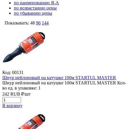
по наименованию Я-А
по возрастанию цены
по убыванию цены
Показывать:
48
96
144
Код: 00131
Шнур нейлоновый на катушке 100м STARTUL MASTER
Шнур нейлоновый на катушке 100м STARTUL MASTER
Кол-
во ед. в упаковке: 1
242
RUB
₽/
шт
В корзину