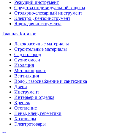
Режущий инструмент
Средства индивидуальной защиты
Столярно-слесарный инструмент
Электро-, бензоинструмент
Ящик для инструмента
Главная
Каталог
Лакокрасочные материалы
Строительные материалы
Сад и огород
Сухие смеси
Изоляция
Металлопрокат
Вентиляция
Водо-, газоснабжение и сантехника
Двери
Инструмент
Интерьер и отделка
Крепеж
Отопление
Пены, клеи, герметики
Хозтовары
Электротовары