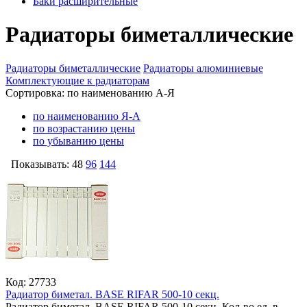
Баки расширительные
Радиаторы биметаллические
Радиаторы биметаллические
Радиаторы алюминиевые
Комплектующие к радиаторам
Сортировка:
по наименованию А-Я
по наименованию Я-А
по возрастанию цены
по убыванию цены
Показывать:
48
96
144
Код: 27733
Радиатор биметал. BASE RIFAR 500-10 секц.
Радиатор биметал. BASE RIFAR 500-10 секц.
Кол-во ед. в