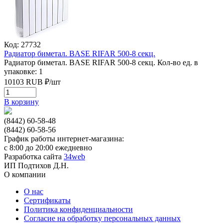
Код: 27732
Радиатор биметал. BASE RIFAR 500-8 секц.
Радиатор биметал. BASE RIFAR 500-8 секц.
Кол-во ед. в
упаковке: 1
10103
RUB
₽/
шт
В корзину
(8442) 60-58-48
(8442) 60-58-56
График работы интернет-магазина:
с 8:00 до 20:00 ежедневно
Разработка сайта
34web
ИП Подтихов Д.Н.
О компании
О нас
Сертификаты
Политика конфиденциальности
Согласие на обработку персональных данных