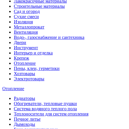
Лакокрасочные материалы
Строительные материалы
Сад и огород
Сухие смеси
Изоляция
Металлопрокат
Вентиляция
Водо-, газоснабжение и сантехника
Двери
Инструмент
Интерьер и отделка
Крепеж
Отопление
Пены, клеи, герметики
Хозтовары
Электротовары
Отопление
Радиаторы
Обогреватели, тепловые пушки
Система водяного теплого пола
Теплоносители для систем отопления
Печное литье
Дымоходы