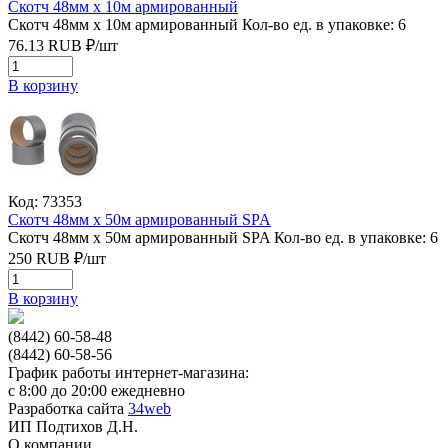
Скотч 48мм х 10м армированный
Скотч 48мм х 10м армированный
Кол-во ед. в упаковке: 6
76.13
RUB
₽/
шт
В корзину
Код: 73353
Скотч 48мм х 50м армированный SPA
Скотч 48мм х 50м армированный SPA
Кол-во ед. в упаковке: 6
250
RUB
₽/
шт
В корзину
(8442) 60-58-48
(8442) 60-58-56
График работы интернет-магазина:
с 8:00 до 20:00 ежедневно
Разработка сайта
34web
ИП Подтихов Д.Н.
О компании