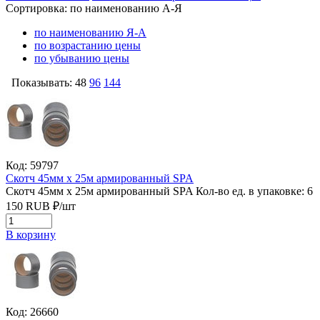
Сортировка:
по наименованию А-Я
по наименованию Я-А
по возрастанию цены
по убыванию цены
Показывать:
48
96
144
Код: 59797
Скотч 45мм х 25м армированный SPA
Скотч 45мм х 25м армированный SPA
Кол-во ед. в упаковке: 6
150
RUB
₽/
шт
В корзину
Код: 26660