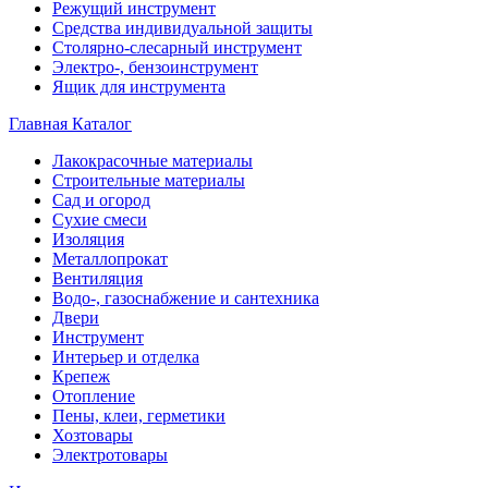
Режущий инструмент
Средства индивидуальной защиты
Столярно-слесарный инструмент
Электро-, бензоинструмент
Ящик для инструмента
Главная
Каталог
Лакокрасочные материалы
Строительные материалы
Сад и огород
Сухие смеси
Изоляция
Металлопрокат
Вентиляция
Водо-, газоснабжение и сантехника
Двери
Инструмент
Интерьер и отделка
Крепеж
Отопление
Пены, клеи, герметики
Хозтовары
Электротовары